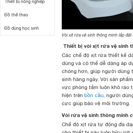
Thiết bị nông nghiệp
Đồ thể thao
Đồ dùng học sinh
Vòi xịt rửa vệ sinh thông minh lắp đặt
Thiết bị vòi xịt rửa vệ sinh 
Các chế độ xịt rửa thiết kế 
dùng và có thể dễ dàng áp dụn
chóng hơn, giúp người dùng t
sinh hàng ngày. Với sản phẩm
vực phòng tắm luôn khô ráo t
hiện trên
bồn cầu
, người dùn
cực giúp bảo vệ môi trường.
Vòi rửa vệ sinh thông minh c
Chế độ xịt rửa tự động đa dạn
cho thiết bị này luôn hữu ích