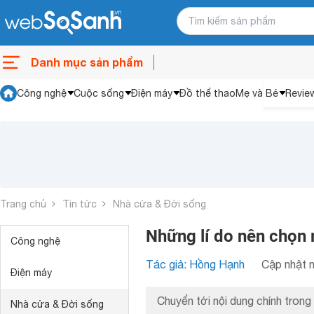
Danh mục sản phẩm
Công nghệ
Cuộc sống
Điện máy
Đồ thể thao
Mẹ và Bé
Revie
Trang chủ
Tin tức
Nhà cửa & Đời sống
Những lí do nên chọn m
Công nghệ
Tác giả: Hồng Hạnh
Cập nhật n
Điện máy
Chuyển tới nội dung chính trong 
Nhà cửa & Đời sống