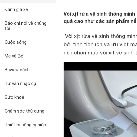
Đánh giá xe
Vòi xịt rửa vệ sinh thông minh
quá cao như các sản phẩm nắp
Báo chí nói về chúng
tôi
Vòi xịt rửa vệ sinh thông mi
Cuộc sống
bởi tính tiện ích và ưu việt 
nên chọn mua vòi xịt vệ sinh 
Mẹ và Bé
Review sách
Tư vấn nhạc cụ
Sức khoẻ
Chăm sóc thú cưng
Thiết bị công nghiệp