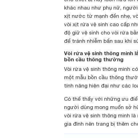
khác nhau như phụ nữ, người 
xịt nước từ mạnh đến nhẹ, vò
vòi xịt rửa vệ sinh cao cấp n
độ giữ vệ sinh cho vòi rửa bằ
để tránh nhiễm bẩn sau khi s
Vòi rửa vệ sinh thông minh l
bồn cầu thông thường
Vòi rửa vệ sinh thông minh có
một mẫu bồn cầu thông thườn
tính năng hiện đại như các lo
Có thể thấy với những ưu điể
người dùng mong muốn sở hữu 
vòi rửa vệ sinh thông minh là
gia đình nên trang bị thêm c