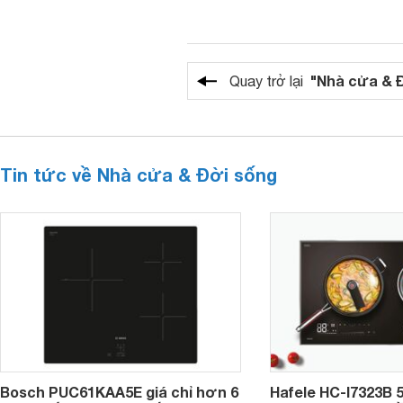
"Nhà cửa & 
Quay trở lại
Tin tức về Nhà cửa & Đời sống
Bosch PUC61KAA5E giá chỉ hơn 6
Hafele HC-I7323B 5