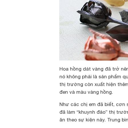
Hoa hồng dát vàng đã trở nê
nó không phải là sản phẩm quá
thị trường còn xuất hiện thê
đen và màu vàng hồng.
Như các chị em đã biết, cơn
đã làm “khuynh đảo” thị trư
ăn theo sự kiện này. Trung bì