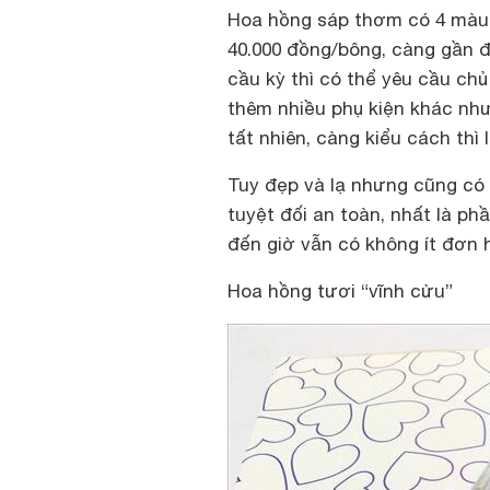
Hoa hồng sáp thơm có 4 màu: 
40.000 đồng/bông, càng gần đế
cầu kỳ thì có thể yêu cầu ch
thêm nhiều phụ kiện khác như
tất nhiên, càng kiểu cách thì l
Tuy đẹp và lạ nhưng cũng có 
tuyệt đối an toàn, nhất là p
đến giờ vẫn có không ít đơn 
Hoa hồng tươi “vĩnh cửu”