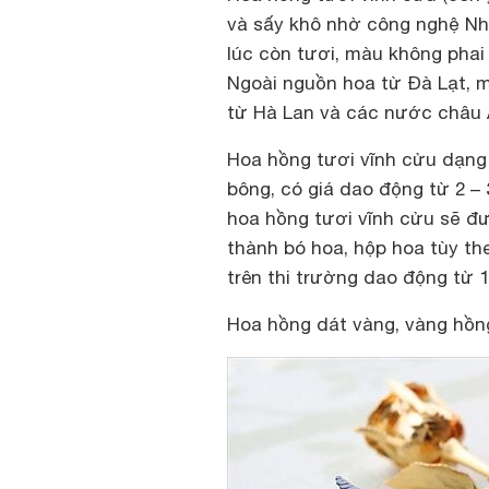
và sấy khô nhờ công nghệ Nh
lúc còn tươi, màu không phai 
Ngoài nguồn hoa từ Đà Lạt, 
từ Hà Lan và các nước châu 
Hoa hồng tươi vĩnh cửu dạng 
bông, có giá dao động từ 2 – 
hoa hồng tươi vĩnh cửu sẽ đượ
thành bó hoa, hộp hoa tùy th
trên thi trường dao động từ 1
Hoa hồng dát vàng, vàng hồn