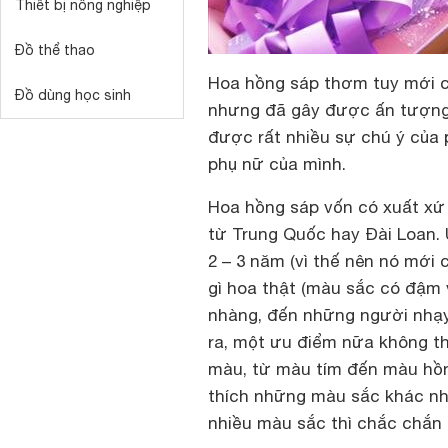
Thiết bị nông nghiệp
Đồ thể thao
Hoa hồng sáp thơm tuy mới ch
Đồ dùng học sinh
nhưng đã gây được ấn tượng r
được rất nhiều sự chú ý của
phụ nữ của mình.
Hoa hồng sáp vốn có xuất xứ
từ Trung Quốc hay Đài Loan.
2 – 3 năm (vì thế nên nó mới 
gì hoa thật (màu sắc có đậm
nhàng, đến những người nhạy
ra, một ưu điểm nữa không t
màu, từ màu tím đến màu hồn
thích những màu sắc khác nh
nhiều màu sắc thì chắc chắn 