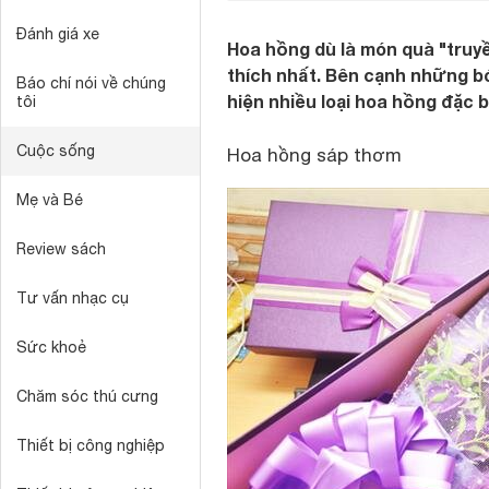
Đánh giá xe
Hoa hồng dù là món quà "truy
thích nhất. Bên cạnh những b
Báo chí nói về chúng
hiện nhiều loại hoa hồng đặc 
tôi
Cuộc sống
Hoa hồng sáp thơm
Mẹ và Bé
Review sách
Tư vấn nhạc cụ
Sức khoẻ
Chăm sóc thú cưng
Thiết bị công nghiệp