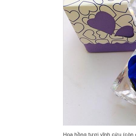
Hoa hồng tươi vĩnh cửu (còn 