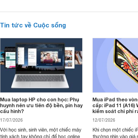
Tin tức về Cuộc sống
Mua laptop HP cho con học: Phụ
Mua iPad theo vòn
huynh nên ưu tiên độ bền, pin hay
cấp: iPad 11 (A16)
cấu hình?
kiểm soát chi phí 
17/07/2026
12/07/2026
Với học sinh, sinh viên, một chiếc máy
Khi chọn một chiếc i
tính xách tay không chỉ để học online
thường nhìn vào giá 