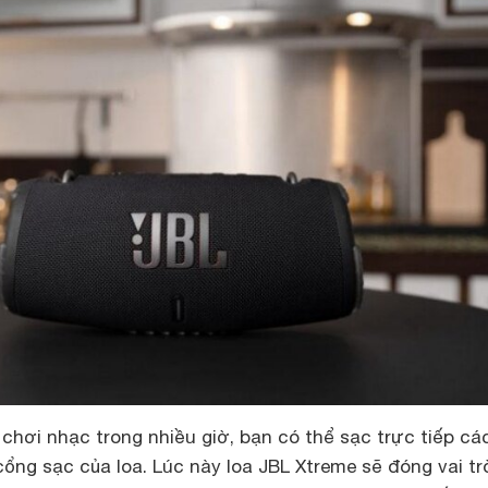
chơi nhạc trong nhiều giờ, bạn có thể sạc trực tiếp cá
cổng sạc của loa. Lúc này loa JBL Xtreme sẽ đóng vai trò