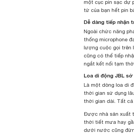
một cục pin sạc dự 
tử của bạn hết pin b
Dễ dàng tiếp nhận t
Ngoài chức năng phá
thống microphone đa
lượng cuộc gọi trên 
cũng có thể tiếp nh
ngắt kết nối tạm thờ
Loa di động JBL sở
Là một dòng loa di 
thời gian sử dụng l
thời gian dài. Tất c
Được nhà sản xuất tr
thời tiết mưa hay g
dưới nước cũng đừng 