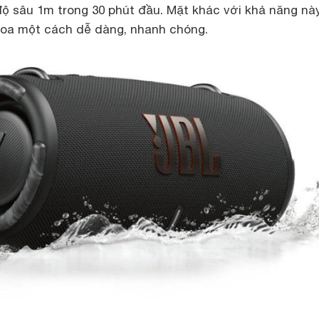
 sâu 1m trong 30 phút đầu. Mặt khác với khả năng này
 loa một cách dễ dàng, nhanh chóng.