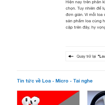
Hiện nay trên phân k
chọn. Tuy nhiên để 
đơn giản. Vì mỗi loa
sản phẩm loa cùng h
cập trên đây, hy vọn
"Loa
Quay trở lại
Tin tức về Loa - Micro - Tai nghe