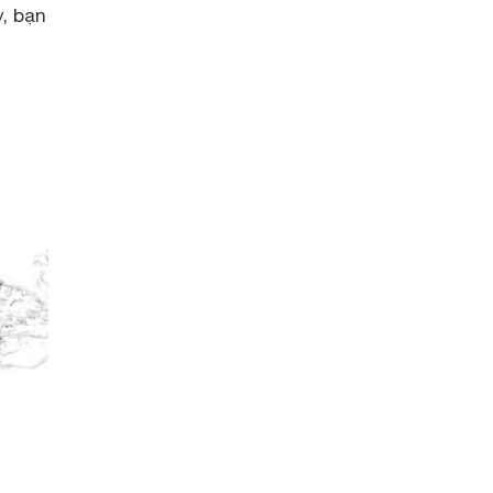
, bạn