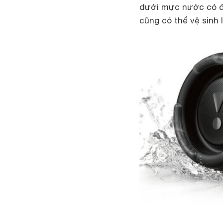
dưới mực nước có độ
cũng có thể vệ sinh