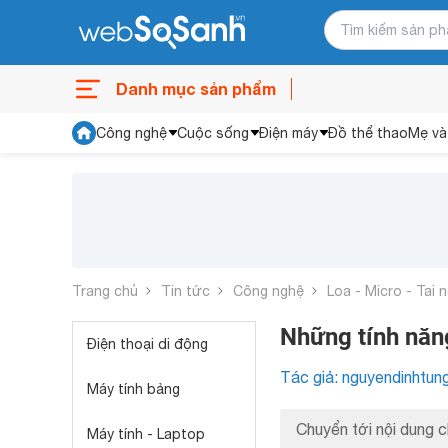
Danh mục sản phẩm
Công nghệ
Cuộc sống
Điện máy
Đồ thể thao
Mẹ và
Trang chủ
Tin tức
Công nghệ
Loa - Micro - Tai 
Những tính năn
Điện thoại di động
Tác giả: nguyendinhtun
Máy tính bảng
Chuyển tới nội dung c
Máy tính - Laptop