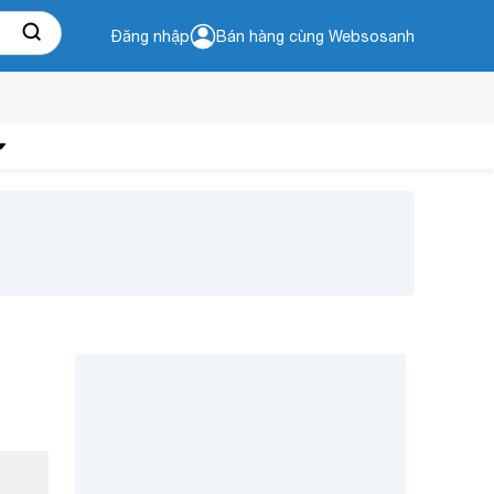
Đăng nhập
Bán hàng cùng Websosanh