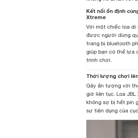
Kết nối ổn định cùn
Xtreme
Với một chiếc loa di
được người dùng qua
trang bị bluetooth ph
giúp bạn có thể lựa
trình chơi.
Thời lượng chơi lên
Gây ấn tượng với thờ
giờ liên tục. Loa JB
không sợ bị hết pin 
sự tiện dụng của cục