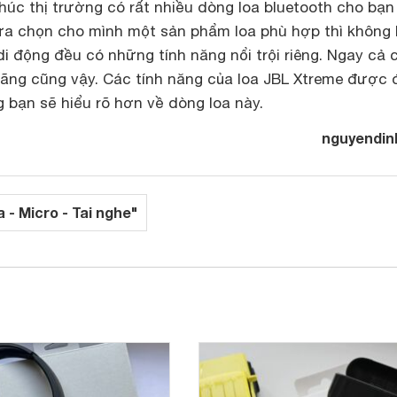
húc thị trường có rất nhiều dòng loa bluetooth cho bạn
lựa chọn cho mình một sản phẩm loa phù hợp thì không
 di động đều có những tính năng nổi trội riêng. Ngay cả 
ãng cũng vậy. Các tính năng của loa JBL Xtreme được 
g bạn sẽ hiểu rõ hơn về dòng loa này.
nguyendin
 - Micro - Tai nghe"