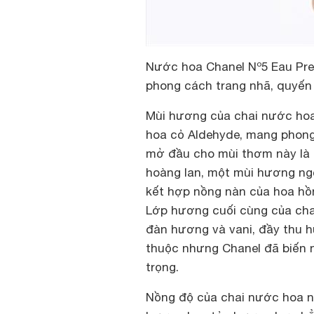
Nước hoa Chanel Nº5 Eau Pre
phong cách trang nhã, quyến 
Mùi hương của chai
nước ho
hoa cỏ Aldehyde, mang phong
mở đầu cho mùi thơm này là 
hoàng lan, một mùi hương ng
kết hợp nồng nàn của hoa hồn
Lớp hương cuối cùng của cha
đàn hương và vani, đầy thu h
thuộc nhưng Chanel đã biến 
trọng.
Nồng độ của chai nước hoa nà