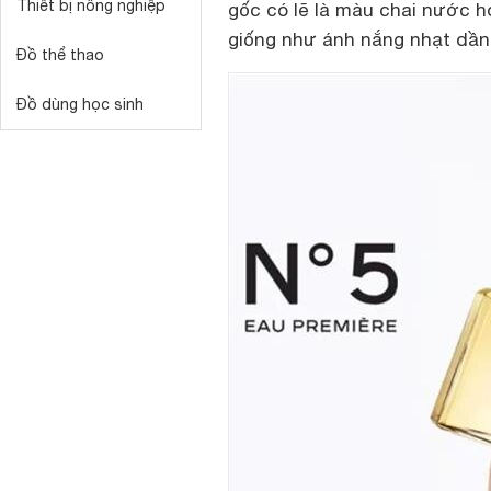
Thiết bị nông nghiệp
gốc có lẽ là màu chai nước 
giống như ánh nắng nhạt dần
Đồ thể thao
Đồ dùng học sinh