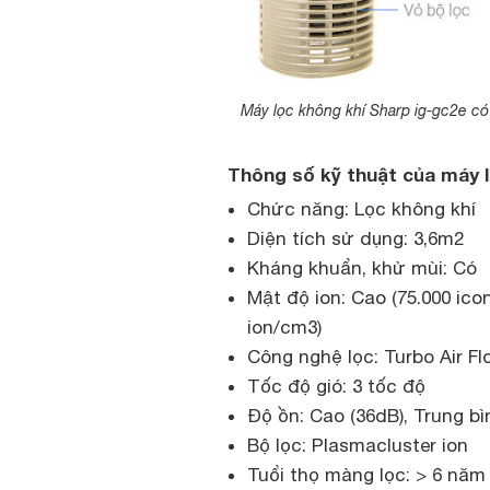
Máy lọc không khí Sharp ig-gc2e có 
Thông số kỹ thuật của máy l
Chức năng: Lọc không khí
Diện tích sử dụng: 3,6m2
Kháng khuẩn, khử mùi: Có
Mật độ ion: Cao (75.000 ico
ion/cm3)
Công nghệ lọc: Turbo Air F
Tốc độ gió: 3 tốc độ
Độ ồn: Cao (36dB), Trung bì
Bộ lọc: Plasmacluster ion
Tuổi thọ màng lọc: > 6 nă