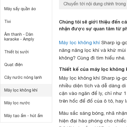
Chuyển tới nội dung chính trong 
Máy sấy quần áo
Chúng tôi sẽ giới thiệu đến c
Tivi
nhận được sự quan tâm từ phí
Âm thanh - Dàn
karaoke - Amply
Máy lọc không khí
Sharp ig-gc
năng năng lọc khí và khử mùi 
Thiết bị sưởi
không? Cùng đi tìm hiểu nhé.
Quạt điện
Thiết kế của máy lọc không 
Cây nước nóng lạnh
Máy lọc không khí Sharp ig-g
nhiều diện tích và dễ dàng d
Máy lọc không khí
cặn vào ngăn để ly, chỉ như 
trên hốc để đổ của ô tô, hay là
Máy lọc nước
Màu sắc sáng bóng, nhã nhặn,
Máy tạo ẩm - hút ẩm
hiện đại hào phóng cho chiếc