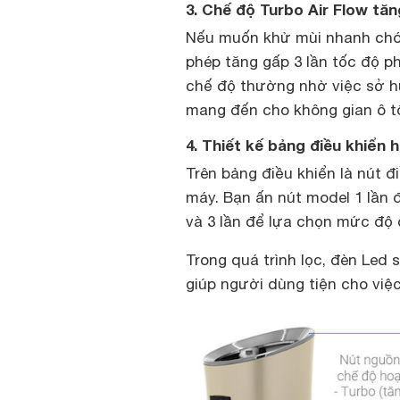
3. Chế độ Turbo Air Flow tă
Nếu muốn khử mùi nhanh chón
phép tăng gấp 3 lần tốc độ p
chế độ thường nhờ việc sở hữ
mang đến cho không gian ô tô 
4. Thiết kế bảng điều khiển 
Trên bảng điều khiển là nút đ
máy. Bạn ấn nút model 1 lần 
và 3 lần để lựa chọn mức độ 
Trong quá trình lọc, đèn Led 
giúp người dùng tiện cho việc