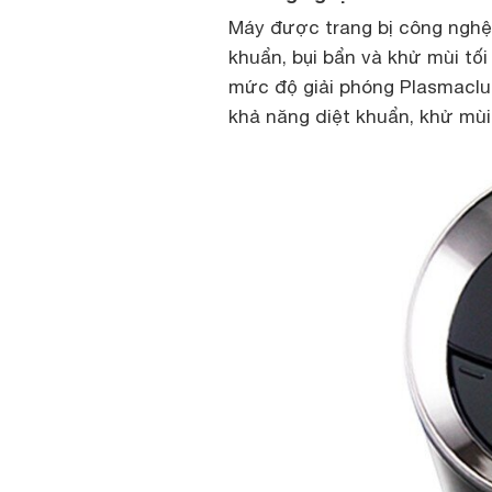
Máy được trang bị công nghệ P
khuẩn, bụi bẩn và khử mùi tối
mức độ giải phóng Plasmaclus
khả năng diệt khuẩn, khử mùi