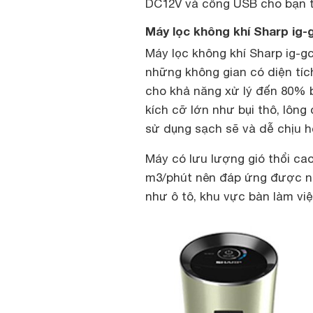
DC12V và cổng USB cho bạn ti
Máy lọc không khí Sharp ig-g
Máy lọc không khí Sharp ig-g
những không gian có diện tíc
cho khả năng xử lý đến 80% 
kích cỡ lớn như bụi thô, lông
sử dụng sạch sẽ và dễ chịu h
Máy có lưu lượng gió thổi cao
m3/phút nên đáp ứng được nh
như ô tô, khu vực bàn làm vi