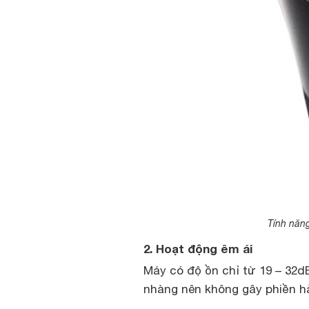
Tính năng
2. Hoạt động êm ái
Máy có độ ồn chỉ từ 19 – 32dB
nhàng nên không gây phiền hà