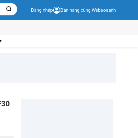
Đăng nhập
Bán hàng cùng Websosanh
F30