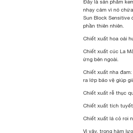
Đây là sản phẩm
ke
nhạy cảm vì nó chứa 
Sun Block Sensitive
phần thiên nhiên.
Chiết xuất hoa oải 
Chiết xuất cúc La Mã
ứng bên ngoài.
Chiết xuất nha đam:
ra lớp bảo vệ giúp g
Chiết xuất rễ thục 
Chiết xuất tích tuyế
Chiết xuất lá cỏ roi
Vì vậy, trong hàm l