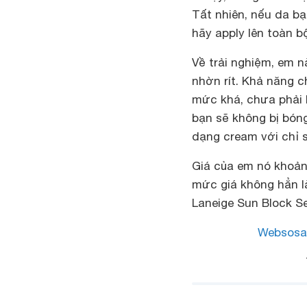
Tất nhiên, nếu da b
hãy apply lên toàn b
Về trải nghiệm, em 
nhờn rít. Khả năng 
mức khá, chưa phải l
bạn sẽ không bị bón
dạng cream với chỉ 
Giá của em nó khoản
mức giá không hẳn là
Laneige Sun Block Se
Websosa