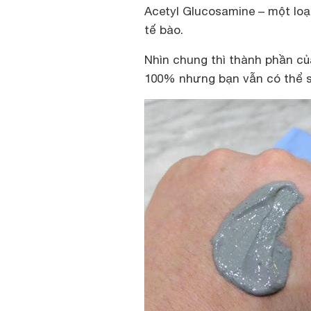
Acetyl Glucosamine – một lo
tế bào.
Nhìn chung thì thành phần củ
100% nhưng bạn vẫn có thể s