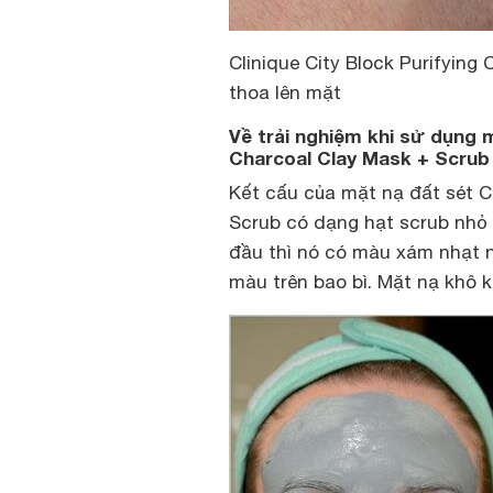
Clinique City Block Purifyin
thoa lên mặt
Về trải nghiệm khi sử dụng m
Charcoal Clay Mask + Scrub
Kết cấu của mặt nạ đất sét Cl
Scrub có dạng hạt scrub nhỏ g
đầu thì nó có màu xám nhạt 
màu trên bao bì. Mặt nạ khô k