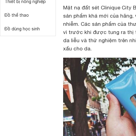
Thiết bị nông nghiệp
Mặt nạ đất sét Clinique City 
Đồ thể thao
sản phẩm khá mới của hãng, v
nhiễm. Các sản phẩm của thươ
Đồ dùng học sinh
vì trước khi được tung ra th
da liễu và thử nghiệm trên 
xấu cho da.