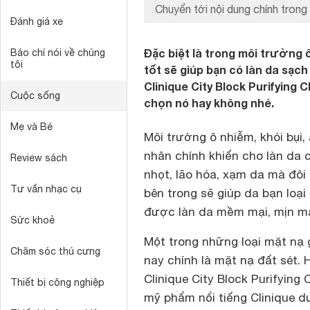
Chuyển tới nội dung chính trong 
Đánh giá xe
Đặc biệt là trong môi trường ô
Báo chí nói về chúng
tôi
tốt sẽ giúp bạn có làn da sạc
Clinique City Block Purifying
Cuộc sống
chọn nó hay không nhé.
Mẹ và Bé
Môi trường ô nhiễm, khói bụi
nhân chính khiến cho làn da 
Review sách
nhọt, lão hóa, xạm da mà đôi
Tư vấn nhạc cụ
bên trong sẽ giúp da bạn loại
được làn da mềm mại, mịn mà
Sức khoẻ
Một trong những loại mặt nạ 
Chăm sóc thú cưng
nay chính là mặt nạ đất sét.
Clinique City Block Purifyin
Thiết bị công nghiệp
mỹ phẩm nổi tiếng Clinique d