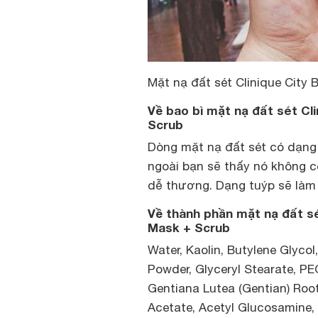
Mặt nạ đất sét Clinique City 
Về bao bì mặt nạ đất sét Cli
Scrub
Dòng mặt nạ đất sét có dạng 
ngoài bạn sẽ thấy nó không 
dễ thương. Dạng tuýp sẽ làm
Về thành phần mặt nạ đất sét
Mask + Scrub
Water, Kaolin, Butylene Glyco
Powder, Glyceryl Stearate, P
Gentiana Lutea (Gentian) Root
Acetate, Acetyl Glucosamine,