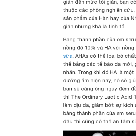
giản đến mức tối giản, bạn c
thuộc các phòng nghiên cứu,
sản phẩm của Hàn hay của Nhậ
giản nhưng khá là tinh tế.
Bảng thành phần
của em serum
nồng độ 10% và HA với nồng 
sữa
. AHAs có thể loại bỏ chấ
thế bằng các tế bào da mới, 
nhăn. Trong khi đó HA là một
dưỡng ẩm hiện nay, nó sẽ gi
bạn sẽ căng óng ngay đêm đầ
thì The Ordinary Lactic Aci
làm dịu da, giảm bớt sự kích 
bảng thành phần của em seru
đâu thì cũng có thể an tâm s