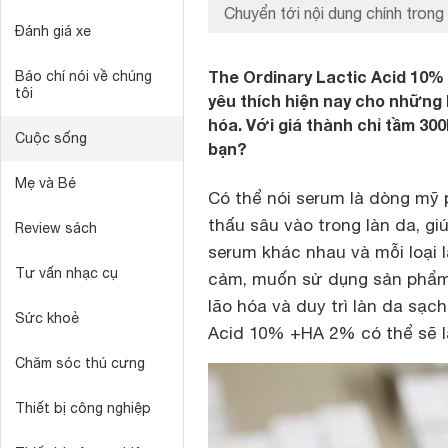
Chuyển tới nội dung chính trong 
Đánh giá xe
The Ordinary Lactic Acid 10
Báo chí nói về chúng
tôi
yêu thích hiện nay cho những
hóa. Với giá thành chỉ tầm 30
Cuộc sống
bạn?
Mẹ và Bé
Có thể nói serum là dòng mỹ
thấu sâu vào trong làn da, gi
Review sách
serum khác nhau và mỗi loại l
Tư vấn nhạc cụ
cảm, muốn sử dụng sản phẩm
lão hóa và duy trì làn da sạc
Sức khoẻ
Acid 10% +HA 2% có thể sẽ là
Chăm sóc thú cưng
Thiết bị công nghiệp