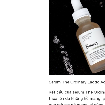
Serum The Ordinary Lactic 
Kết cấu của serum The Ordin
thoa lên da không hề mang lạ
quả mà em nó mang lại cũng 