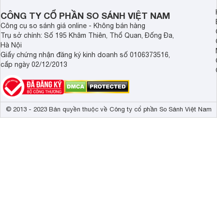
Demax, Hubert và Gi
CÔNG TY CỔ PHẦN SO SÁNH VIỆT NAM
Công cụ so sánh giá online - Không bán hàng
Trụ sở chính: Số 195 Khâm Thiên, Thổ Quan, Đống Đa,
Hà Nội
Giấy chứng nhận đăng ký kinh doanh số 0106373516,
cấp ngày 02/12/2013
© 2013 - 2023 Bản quyền thuộc về Công ty cổ phần So Sánh Việt Nam