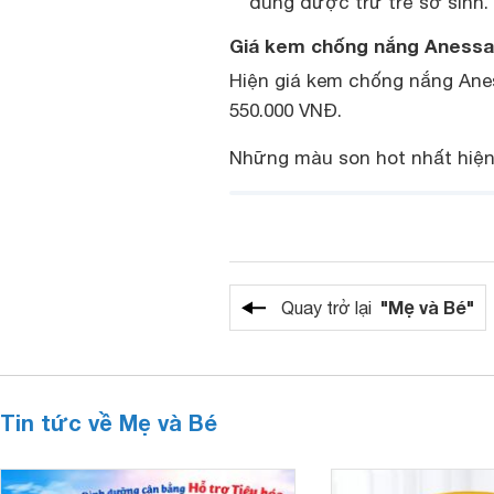
dùng được trừ trẻ sơ sinh.
Giá kem chống nắng Anessa 
Hiện giá kem chống nắng Ane
550.000 VNĐ.
Những màu son hot nhất hiện
"Mẹ và Bé"
Quay trở lại
Tin tức về Mẹ và Bé