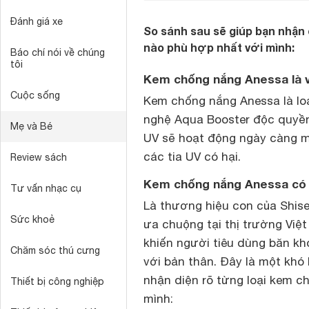
Đánh giá xe
So sánh sau sẽ giúp bạn nhận 
nào phù hợp nhất với mình:
Báo chí nói về chúng
tôi
Kem chống nắng Anessa là vậ
Cuộc sống
Kem chống nắng Anessa là loạ
nghệ Aqua Booster độc quyền 
Mẹ và Bé
UV sẽ hoạt động ngày càng m
các tia UV có hại.
Review sách
Kem chống nắng Anessa có 
Tư vấn nhạc cụ
Là thương hiệu con của Shis
Sức khoẻ
ưa chuộng tại thị trường Việ
khiến người tiêu dùng băn k
Chăm sóc thú cưng
với bản thân. Đây là một khó
nhận diện rõ từng loại kem c
Thiết bị công nghiệp
mình: