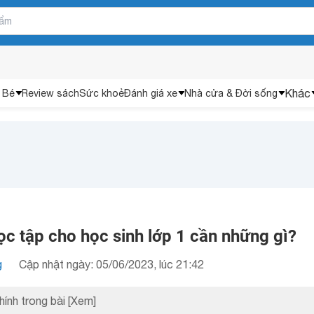
Khác
 Bé
Review sách
Sức khoẻ
Đánh giá xe
Nhà cửa & Đời sống
c tập cho học sinh lớp 1 cần những gì?
g
Cập nhật ngày: 05/06/2023, lúc 21:42
hính trong bài
[Xem]