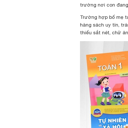
trường nơi con đang
Trường hợp bố mẹ t
hàng sách uy tín, tr
thiếu sắt nét, chữ ả