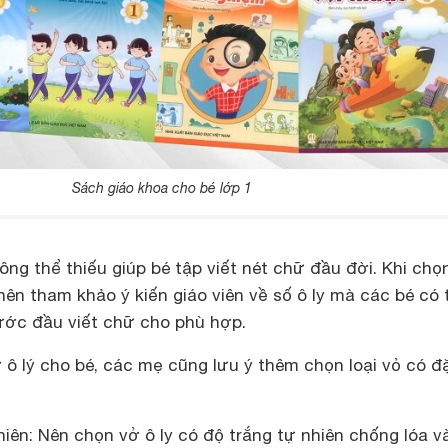
Sách giáo khoa cho bé lớp 1
hông thể thiếu giúp bé tập viết nét chữ đầu đời. Khi chọ
ên tham khảo ý kiến giáo viên về số ô ly mà các bé có 
ớc đầu viết chữ cho phù hợp.
ở ô lý cho bé, các mẹ cũng lưu ý thêm chọn loại vỏ có đ
hiên: Nên chọn vở ô ly có độ trắng tự nhiên chống lóa v