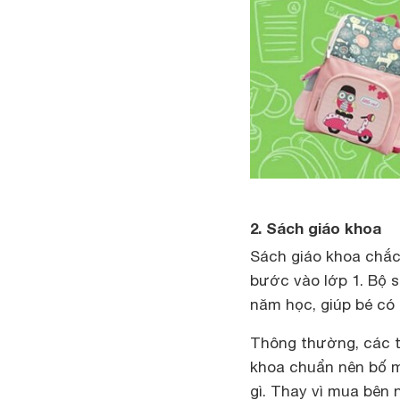
2. Sách giáo khoa
Sách giáo khoa chắc
bước vào lớp 1. Bộ s
năm học, giúp bé có 
Thông thường, các t
khoa chuẩn nên bố m
gì. Thay vì mua bên