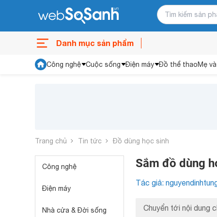
Danh mục sản phẩm
Công nghệ
Cuộc sống
Điện máy
Đồ thể thao
Mẹ và
Trang chủ
Tin tức
Đồ dùng học sinh
Sắm đồ dùng họ
Công nghệ
Tác giả: nguyendinhtun
Điện máy
Chuyển tới nội dung c
Nhà cửa & Đời sống