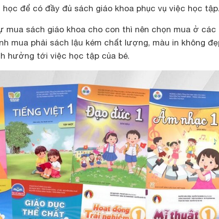
 học để có đầy đủ sách giáo khoa phục vụ việc học tập
ự mua sách giáo khoa cho con thì nên chọn mua ở các
ánh mua phải sách lậu kém chất lượng, màu in không đẹ
nh hưởng tới việc học tập của bé.