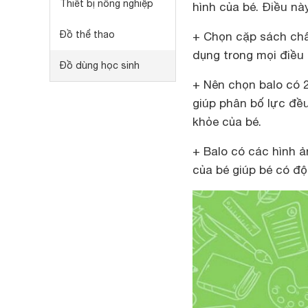
Thiết bị nông nghiệp
hình của bé. Điều nà
Đồ thể thao
+ Chọn cặp sách chấ
dụng trong mọi điều 
Đồ dùng học sinh
+ Nên chọn balo có 
giúp phân bố lực đều
khỏe của bé.
+ Balo có các hình ả
của bé giúp bé có độ