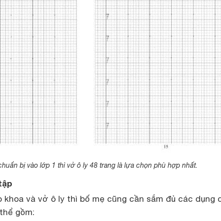
huẩn bị vào lớp 1 thì vở ô ly 48 trang là lựa chọn phù hợp nhất.
 tập
o khoa và vở ô ly thì bố mẹ cũng cần sắm đủ các dụng 
 thể gồm: