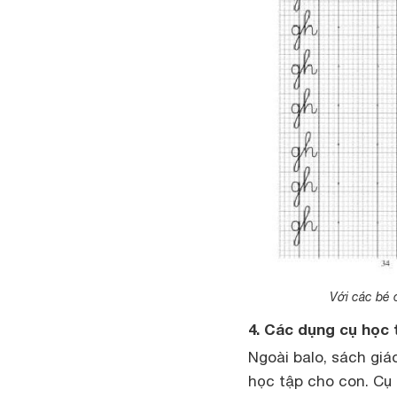
Với các bé c
4. Các dụng cụ học
Ngoài balo, sách giá
học tập cho con. Cụ