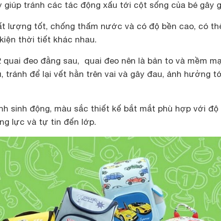
y giúp tránh các tác động xấu tới cột sống của bé gây g
t lượng tốt, chống thấm nước và có độ bền cao, có th
kiện thời tiết khác nhau.
2 quai đeo đằng sau, quai đeo nên là bản to và mềm mạ
, tránh để lại vết hằn trên vai và gây đau, ảnh hưởng t
nh sinh động, màu sắc thiết kế bắt mắt phù hợp với độ 
ng lực và tự tin đến lớp.