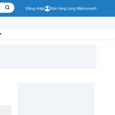
Đăng nhập
Bán hàng cùng Websosanh