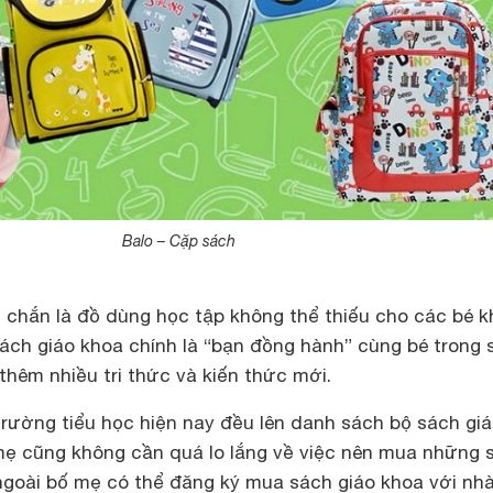
Balo – Cặp sách
 chắn là đồ dùng học tập không thể thiếu cho các bé k
ách giáo khoa chính là “bạn đồng hành” cùng bé trong 
thêm nhiều tri thức và kiến thức mới.
rường tiểu học hiện nay đều lên danh sách bộ sách gi
ẹ cũng không cần quá lo lắng về việc nên mua những 
 ngoài bố mẹ có thể đăng ký mua sách giáo khoa với nh