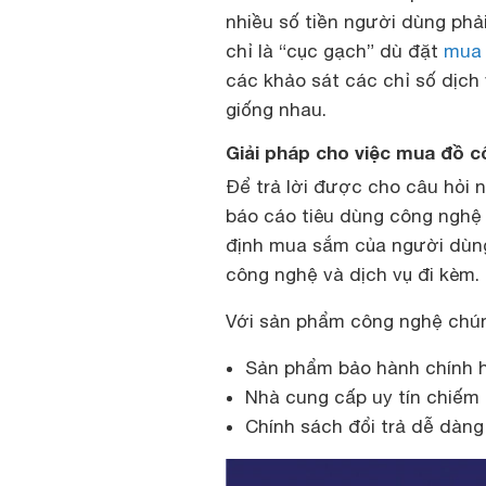
nhiều số tiền người dùng phả
chỉ là “cục gạch” dù đặt
mua 
các khảo sát các chỉ số dịc
giống nhau.
Giải pháp cho việc mua đồ cô
Để trả lời được cho câu hỏi n
báo cáo tiêu dùng công nghệ
định mua sắm của người dùng
công nghệ và dịch vụ đi kèm.
Với sản phẩm công nghệ chúng
Sản phẩm bảo hành chính 
Nhà cung cấp uy tín chiếm
Chính sách đổi trả dễ dàn