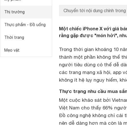
Chuyển tới nội dung chính trong
Thị trường
Thực phẩm - Đồ uống
Một chiếc iPhone X với giá bán
rằng gặp được "món hời", nhưng
Thời trang
Trong thời gian khoảng 10 nă
Mẹo vặt
thành một phần không thể thi
người tiêu dùng có thể dễ dà
các trang mạng xã hội, app vớ
không ít hệ lụy nguy hiểm, kh
Thực trạng nhu cầu mua sắm
Một cuộc khảo sát bởi Vietn
Việt Nam cho thấy 66% người
Đồ công nghệ không chỉ cải thi
nên dễ dàng hơn mà còn là m