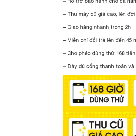
– Hỗ trợ bảo hành cho cả hàn
– Thu máy cũ giá cao, lên đờ
– Giao hàng nhanh trong 2h
– Miễn phí đổi trả lên đến 45 
– Cho phép dùng thử 168 tiến
– Đầy đủ cổng thanh toán và 