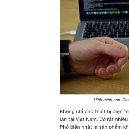
Hình minh họa: Chi
Không chỉ các thiết bị điện t
lan tại Việt Nam. Có rất nhiề
Phổ biến nhất là sản phẩm kh