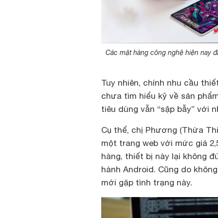
Các mặt hàng công nghệ hiện nay đa
Tuy nhiên, chính nhu cầu thiế
chưa tìm hiểu kỹ về sản phẩm
tiêu dùng vẫn “sập bẫy” với n
Cụ thể, chị Phương (Thừa Th
một trang web với mức giá 2,5
hàng, thiết bị này lại không
hành Android. Cũng do không 
mới gặp tình trạng này.