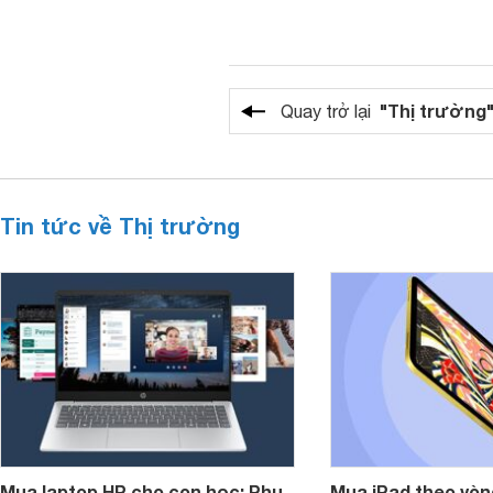
"Thị trường
Quay trở lại
Tin tức về Thị trường
Mua laptop HP cho con học: Phụ
Mua iPad theo vòn