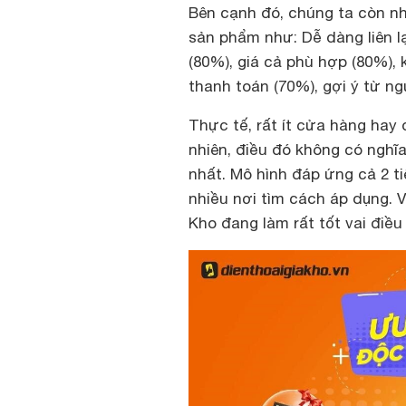
Bên cạnh đó, chúng ta còn nh
sản phẩm như: Dễ dàng liên lạ
(80%), giá cả phù hợp (80%)
thanh toán (70%), gợi ý từ n
Thực tế, rất ít cửa hàng hay 
nhiên, điều đó không có nghĩa
nhất. Mô hình đáp ứng cả 2 t
nhiều nơi tìm cách áp dụng. V
Kho đang làm rất tốt vai điều