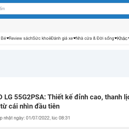
Khác
 Bé
Review sách
Sức khoẻ
Đánh giá xe
Nhà cửa & Đời sống
 LG 55G2PSA: Thiết kế đỉnh cao, thanh lị
từ cái nhìn đầu tiên
p nhật ngày: 01/07/2022, lúc 08:31