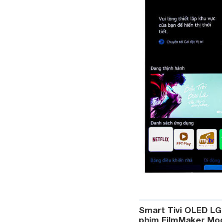
Smart Tivi OLED LG
phim FilmMaker Mod