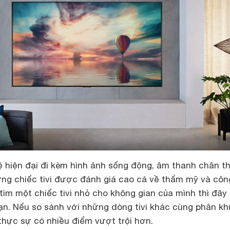
 hiện đại đi kèm hình ảnh sống động, âm thanh chân t
ững chiếc tivi được đánh giá cao cả về thẩm mỹ và côn
ìm một chiếc tivi nhỏ cho không gian của mình thì đây 
ạn. Nếu so sánh với những dòng tivi khác cùng phân kh
thực sự có nhiều điểm vượt trội hơn.