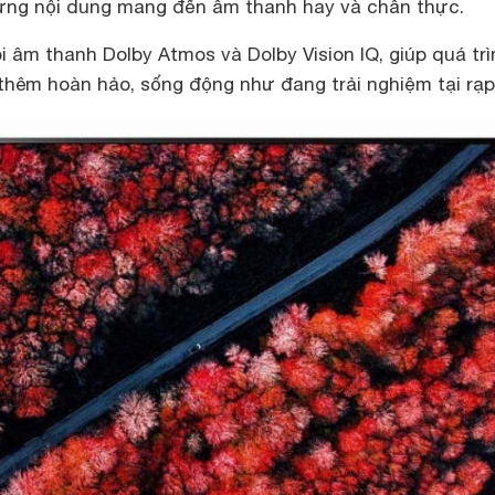
 ứng nội dung mang đến âm thanh hay và chân thực.
 âm thanh Dolby Atmos và Dolby Vision IQ, giúp quá trì
thêm hoàn hảo, sống động như đang trải nghiệm tại rạp