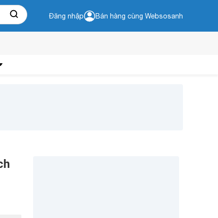
Đăng nhập
Bán hàng cùng Websosanh
ch