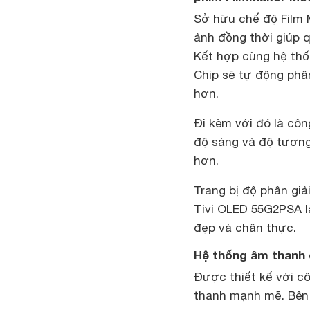
Sở hữu chế độ Film 
ảnh đồng thời giúp 
Kết hợp cùng hệ thốn
Chip sẽ tự động phân
hơn.
Đi kèm với đó là cô
độ sáng và độ tương
hơn.
Trang bị độ phân giả
Tivi OLED 55G2PSA l
đẹp và chân thực.
Hệ thống âm thanh 
Được thiết kế với cô
thanh mạnh mẽ. Bên 