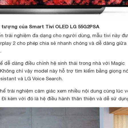
ấn tượng của Smart Tivi OLED LG 55G2PSA
 trải nghiệm đa dạng cho người dùng, mẫu tivi này đ
irplay 2 cho phép chia sẻ nhanh chóng và dễ dàng giữa
i
.
ể dễ dàng điều chỉnh hệ sinh thái trong nhà với Magic
 Không chỉ vậy model này hỗ trợ tìm kiếm bằng giọng nó
sistant và LG Voice Search.
hể trải nghiệm cảm giác xem nhiều nội dung cùng lúc v
i. Đi kèm với đó là hệ điều hành thân thiện và dễ sử dụn