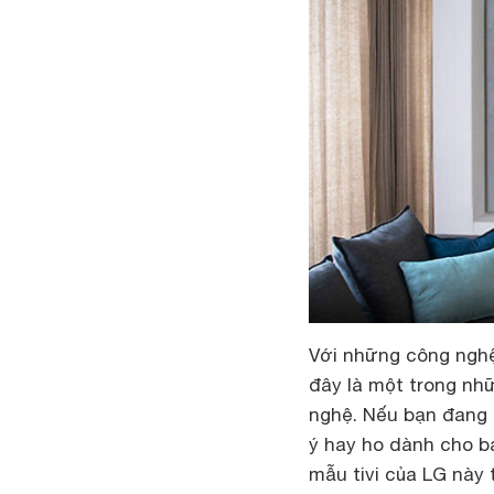
Với những công nghệ
đây là một trong nh
nghệ. Nếu bạn đang t
ý hay ho dành cho b
mẫu tivi của LG này 