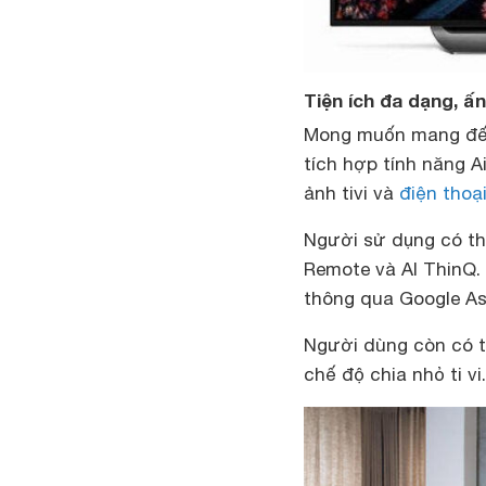
Tiện ích đa dạng, 
Mong muốn mang đến
tích hợp tính năng A
ảnh tivi và
điện thoạ
Người sử dụng có th
Remote và Al ThinQ.
thông qua Google As
Người dùng còn có t
chế độ chia nhỏ ti v