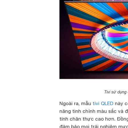
Tivi sử dụng
Ngoài ra, mẫu
tivi QLED
này c
năng tinh chỉnh màu sắc và đ
tính chân thực cao hơn. Đồng
đảm bảo mọi trải nghiệm mượt