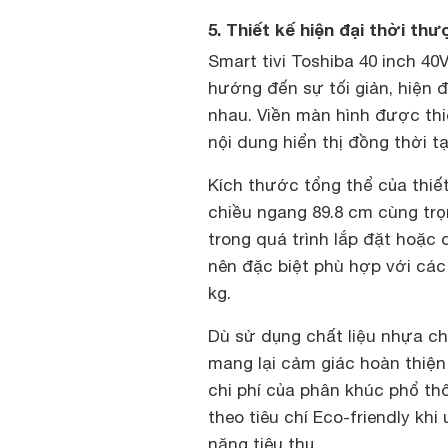
5. Thiết kế hiện đại thời th
Smart tivi Toshiba 40 inch 4
hướng đến sự tối giản, hiện đ
nhau. Viền màn hình được thi
nội dung hiển thị đồng thời t
Kích thước tổng thể của thiết
chiều ngang 89.8 cm cùng trọ
trong quá trình lắp đặt hoặc 
nên đặc biệt phù hợp với các
kg.
Dù sử dụng chất liệu nhựa ch
mang lại cảm giác hoàn thiện
chi phí của phân khúc phổ t
theo tiêu chí Eco-friendly khi
năng tiêu thụ.