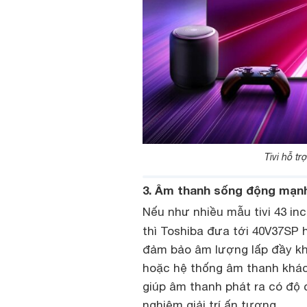
Tivi hỗ t
3. Âm thanh sống động mạn
Nếu như nhiều mẫu tivi 43 inc
thì Toshiba đưa tới 40V37SP 
đảm bảo âm lượng lấp đầy kh
hoặc hệ thống âm thanh khác.
giúp âm thanh phát ra có độ 
nghiệm giải trí ấn tượng.