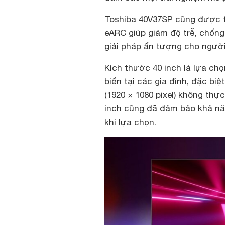
Toshiba 40V37SP cũng được t
eARC giúp giảm độ trễ, chống 
giải pháp ấn tượng cho ngườ
Kích thước 40 inch là lựa c
biến tại các gia đình, đặc biệ
(1920 × 1080 pixel) không th
inch cũng đã đảm bảo khả năn
khi lựa chọn.