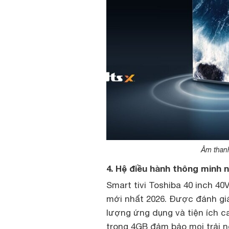
Âm thanh
4. Hệ điều hành thông minh n
Smart tivi Toshiba 40 inch 4
mới nhất 2026. Được đánh giá
lượng ứng dụng và tiện ích c
trong 4GB đảm bảo mọi trải n