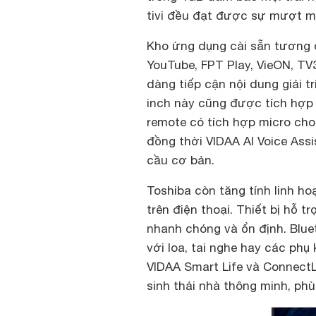
tivi đều đạt được sự mượt m
Kho ứng dụng cài sẵn tương 
YouTube, FPT Play, VieON, TV
dàng tiếp cận nội dung giải t
inch này cũng được tích hợp k
remote có tích hợp micro cho
đồng thời VIDAA AI Voice Ass
cầu cơ bản.
Toshiba còn tăng tính linh h
trên điện thoại. Thiết bị hỗ t
nhanh chóng và ổn định. Blue
với loa, tai nghe hay các phụ 
VIDAA Smart Life và Connect
sinh thái nhà thông minh, phù