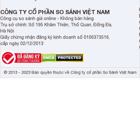
2025.
ảnh và âm thanh.
CÔNG TY CỔ PHẦN SO SÁNH VIỆT NAM
Công cụ so sánh giá online - Không bán hàng
Trụ sở chính: Số 195 Khâm Thiên, Thổ Quan, Đống Đa,
Hà Nội
Giấy chứng nhận đăng ký kinh doanh số 0106373516,
cấp ngày 02/12/2013
© 2013 - 2023 Bản quyền thuộc về Công ty cổ phần So Sánh Việt Nam