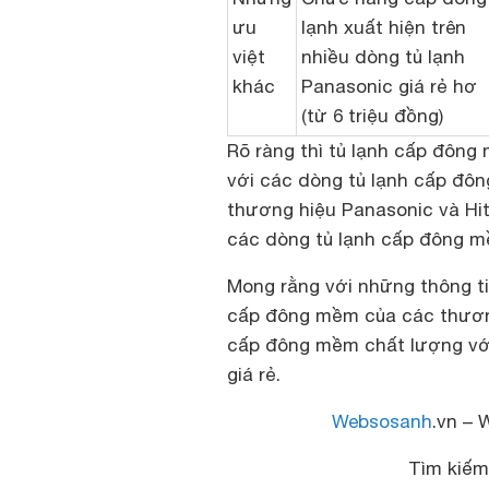
ưu
lạnh xuất hiện trên
việt
nhiều dòng tủ lạnh
khác
Panasonic giá rẻ hơ
(từ 6 triệu đồng)
Rõ ràng thì tủ lạnh cấp đông
với các dòng tủ lạnh cấp đôn
thương hiệu Panasonic và Hit
các dòng tủ lạnh cấp đông m
Mong rằng với những thông ti
cấp đông mềm của các thương
cấp đông mềm chất lượng v
giá rẻ.
Websosanh
.vn – 
Tìm kiếm