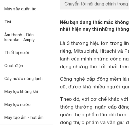
Chuyển tới nội dung chính trong 
Máy sấy quần áo
Nếu bạn đang thắc mắc không 
Tivi
nhất hiện nay thì những thông
Âm thanh - Dàn
karaoke - Amply
Là 3 thương hiệu lớn trong lĩ
riêng, Mitsubishi, Hitachi và 
Thiết bị sưởi
lạnh của mình những công ng
Quạt điện
dụng những thứ tốt nhất trên 
Công nghệ cấp đông mềm là 
Cây nước nóng lạnh
cũ, được khá nhiều người qu
Máy lọc không khí
Theo đó, với cơ chế khác vớ
Máy lọc nước
thông thường, ngăn cấp đông
quản thực phẩm lâu dài hơn,
Máy tạo ẩm - hút ẩm
đông thực phẩm và vẫn giữ đ