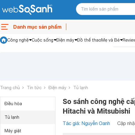
Danh mục sản phẩm
Công nghệ
Cuộc sống
Điện máy
Đồ thể thao
Mẹ và Bé
Revie
Trang chủ
Tin tức
Điện máy
Tủ lạnh
So sánh công nghệ cấ
Điều hòa
Hitachi và Mitsubishi
Tủ lạnh
Tác giả: Nguyễn Oanh
Cập nhật
Máy giặt