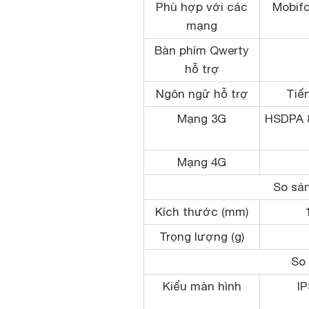
Phù hợp với các
Mobifo
mạng
Bàn phím Qwerty
hỗ trợ
Ngôn ngữ hỗ trợ
Tiến
Mạng 3G
HSDPA 8
Mạng 4G
So sán
Kích thước (mm)
Trọng lượng (g)
So 
Kiểu màn hình
I