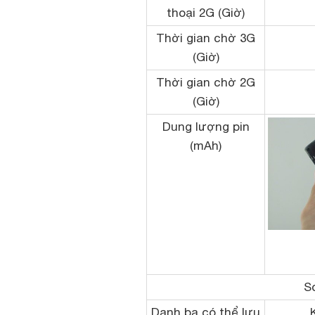
thoại 2G (Giờ)
Thời gian chờ 3G
(Giờ)
Thời gian chờ 2G
(Giờ)
Dung lượng pin
(mAh)
S
Danh bạ có thể lưu