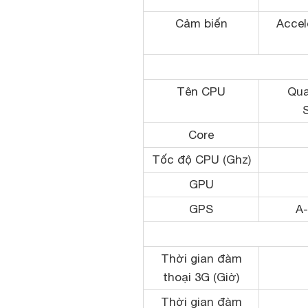
Cảm biến
Accel
Tên CPU
Qu
Core
Tốc độ CPU (Ghz)
GPU
GPS
A
Thời gian đàm
thoại 3G (Giờ)
Thời gian đàm