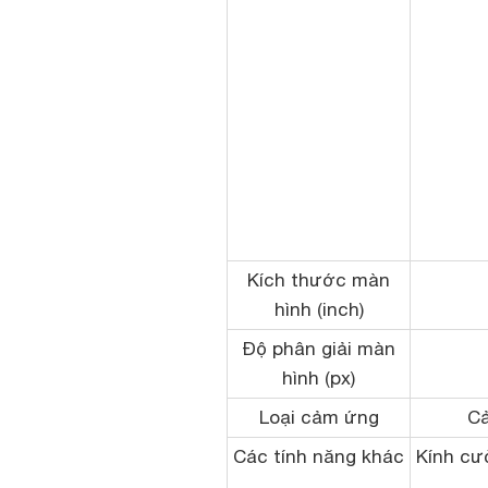
Kích thước màn
hình (inch)
Độ phân giải màn
hình (px)
Loại cảm ứng
Cả
Các tính năng khác
Kính cườ