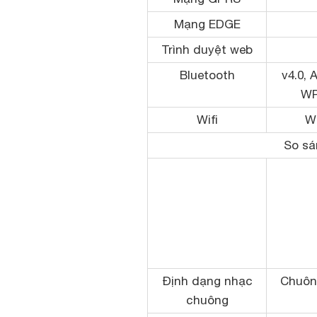
Mạng EDGE
Trình duyệt web
Bluetooth
v4.0, 
WP
Wifi
Wi
So sá
Định dạng nhạc
Chuôn
chuông