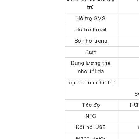
trữ
Hỗ trợ SMS
Hỗ trợ Email
Bộ nhớ trong
Ram
Dung lượng thẻ
nhớ tối đa
Loại thẻ nhớ hỗ trợ
S
Tốc độ
HSP
NFC
Kết nối USB
Mạng GPRS