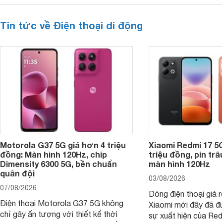
Tin tức về Điện thoại di động
Motorola G37 5G giá hơn 4 triệu
Xiaomi Redmi 17 5
đồng: Màn hình 120Hz, chip
triệu đồng, pin tr
Dimensity 6300 5G, bền chuẩn
màn hình 120Hz
quân đội
03/08/2026
07/08/2026
Dòng điện thoại giá 
Điện thoại Motorola G37 5G không
Xiaomi mới đây đã đ
chỉ gây ấn tượng với thiết kế thời
sự xuất hiện của Re