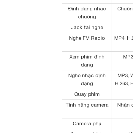
Định dạng nhạc
Chuôn
chuông
Jack tai nghe
Nghe FM Radio
MP4, H.
Xem phim định
MP3
dạng
Nghe nhạc định
MP3, 
dạng
H.263, 
Quay phim
Tính năng camera
Nhận d
Camera phụ