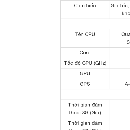
Cảm biến
Gia tốc,
kho
Tên CPU
Qu
S
Core
Tốc độ CPU (GHz)
GPU
GPS
A
Thời gian đàm
thoại 3G (Giờ)
Thời gian đàm