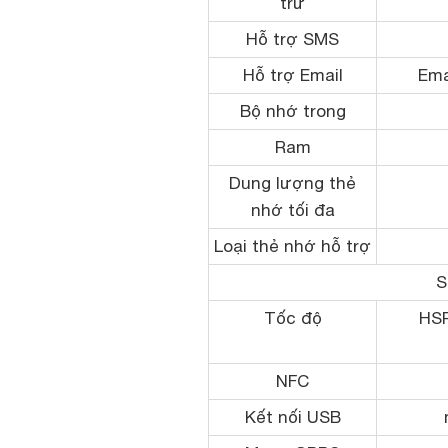
trữ
Hỗ trợ SMS
Hỗ trợ Email
Ema
Bộ nhớ trong
Ram
Dung lượng thẻ
nhớ tối đa
Loại thẻ nhớ hỗ trợ
S
Tốc độ
HSP
NFC
Kết nối USB