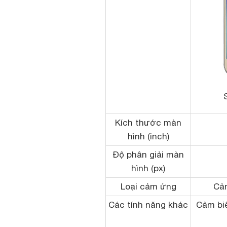
Kích thước màn
hình (inch)
Độ phân giải màn
hình (px)
Loại cảm ứng
Cả
Các tính năng khác
Cảm bi