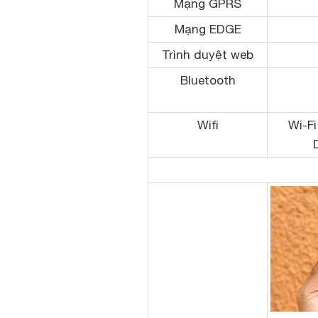
Mạng GPRS
Mạng EDGE
Trình duyệt web
Bluetooth
Wifi
Wi-Fi