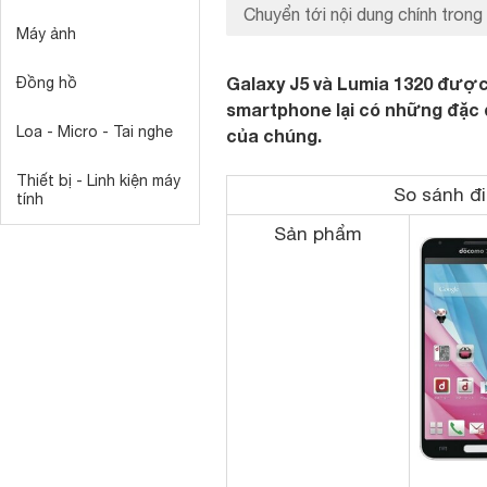
Chuyển tới nội dung chính trong 
Máy ảnh
Galaxy J5 và Lumia 1320 được 
Đồng hồ
smartphone lại có những đặc 
Loa - Micro - Tai nghe
của chúng.
Thiết bị - Linh kiện máy
So sánh đi
tính
Sản phẩm