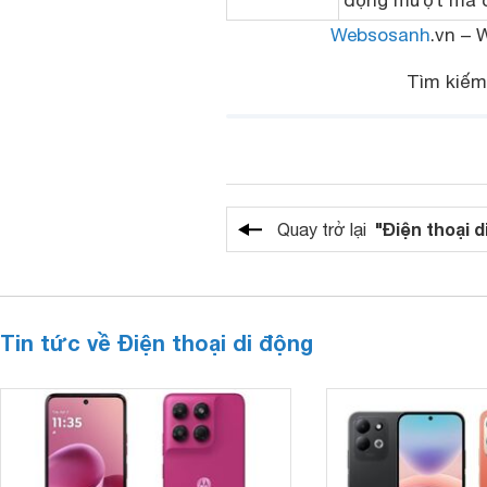
động mượt mà c
Websosanh
.vn – 
Tìm kiế
"Điện thoại d
Quay trở lại
Tin tức về Điện thoại di động