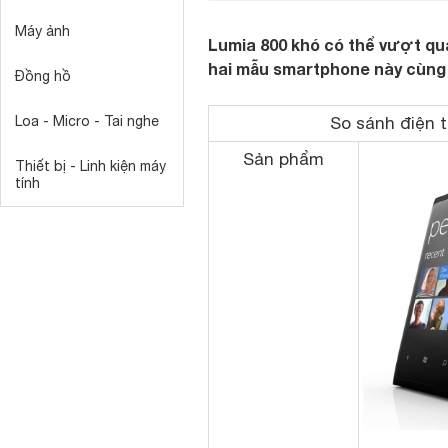
Máy ảnh
Lumia 800 khó có thể vượt q
hai mẫu smartphone này cùng 
Đồng hồ
Loa - Micro - Tai nghe
So sánh điện 
Sản phẩm
Thiết bị - Linh kiện máy
tính