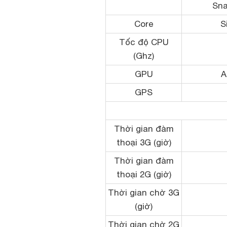
Sna
Core
S
Tốc độ CPU
(Ghz)
GPU
A
GPS
Thời gian đàm
thoại 3G (giờ)
Thời gian đàm
thoại 2G (giờ)
Thời gian chờ 3G
(giờ)
Thời gian chờ 2G