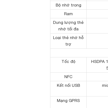
Bộ nhớ trong
Ram
Dung lượng thẻ
nhớ tối đa
Loại thẻ nhớ hỗ
trợ
Tốc độ
HSDPA 1
NFC
Kết nối USB
mi
Mạng GPRS