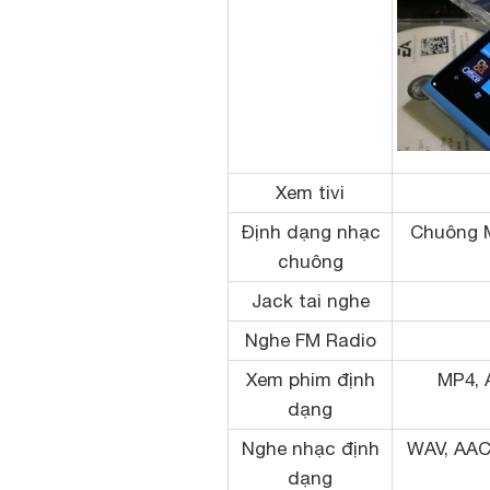
Xem tivi
Định dạng nhạc
Chuông 
chuông
Jack tai nghe
Nghe FM Radio
Xem phim định
MP4, 
dạng
Nghe nhạc định
WAV, AAC
dạng