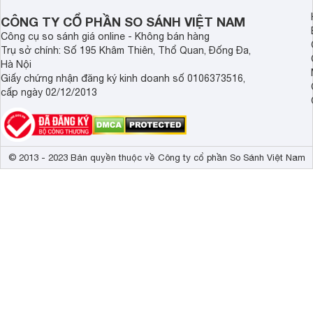
dài.
CÔNG TY CỔ PHẦN SO SÁNH VIỆT NAM
Công cụ so sánh giá online - Không bán hàng
Trụ sở chính: Số 195 Khâm Thiên, Thổ Quan, Đống Đa,
Hà Nội
Giấy chứng nhận đăng ký kinh doanh số 0106373516,
cấp ngày 02/12/2013
© 2013 - 2023 Bản quyền thuộc về Công ty cổ phần So Sánh Việt Nam