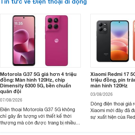
Tin tức về Điện thoại di động
Motorola G37 5G giá hơn 4 triệu
Xiaomi Redmi 17 5
đồng: Màn hình 120Hz, chip
triệu đồng, pin tr
Dimensity 6300 5G, bền chuẩn
màn hình 120Hz
quân đội
03/08/2026
07/08/2026
Dòng điện thoại giá 
Điện thoại Motorola G37 5G không
Xiaomi mới đây đã đ
chỉ gây ấn tượng với thiết kế thời
sự xuất hiện của Re
thượng mà còn được trang bị nhiều
máy đang nhận được
tính năng và công nghệ hiện đại, đáp
của nhiều khách hàng