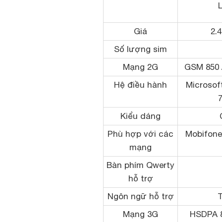
Giá
2.
Số lượng sim
Mạng 2G
GSM 850 /
Hệ điều hành
Microso
Kiểu dáng
Phù hợp với các
Mobifone,
mạng
Bàn phím Qwerty
hỗ trợ
Ngôn ngữ hỗ trợ
Mạng 3G
HSDPA 85