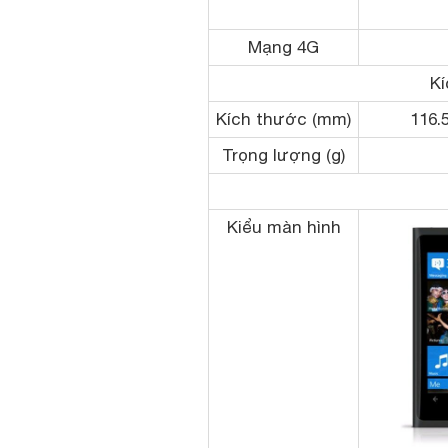
Mạng 4G
Kí
Kích thước (mm)
116.5
Trọng lượng (g)
Kiểu màn hình