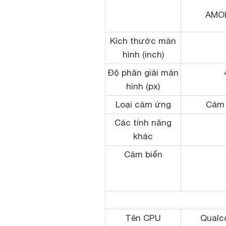
AMO
Kích thước màn
hình (inch)
Độ phân giải màn
hình (px)
Loại cảm ứng
Cảm 
Các tính năng
khác
Cảm biến
Tên CPU
Qual