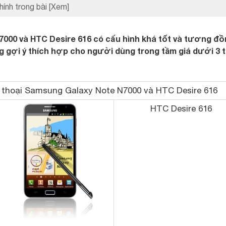
hính trong bài
[Xem]
7000 và HTC Desire 616 có cấu hình khá tốt và tương đ
g gợi ý thích hợp cho người dùng trong tầm giá dưới 3 t
 thoại Samsung Galaxy Note N7000 và HTC Desire 616
HTC Desire 616