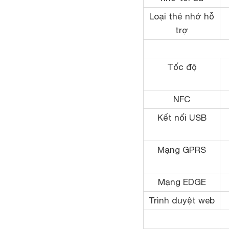
Loại thẻ nhớ hỗ
trợ
Tốc độ
NFC
Kết nối USB
Mạng GPRS
Mạng EDGE
Trình duyệt web