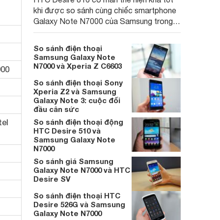
khi được so sánh cùng chiếc smartphone
Galaxy Note N7000 của Samsung trong
cùng mức giá tầm trung
So sánh điện thoại
Samsung Galaxy Note
N7000 và Xperia Z C6603
900
So sánh điện thoại Sony
Xperia Z2 và Samsung
Galaxy Note 3: cuộc đối
đầu cân sức
tel
So sánh điện thoại động
HTC Desire 510 và
Samsung Galaxy Note
N7000
So sánh giá Samsung
Galaxy Note N7000 và HTC
Desire SV
So sánh điện thoại HTC
Desire 526G và Samsung
Galaxy Note N7000