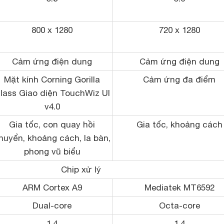
800 x 1280
720 x 1280
Cảm ứng điện dung
Cảm ứng điện dung
Mặt kính Corning Gorilla
Cảm ứng đa điểm
lass Giao diện TouchWiz UI
v4.0
Gia tốc, con quay hồi
Gia tốc, khoảng cách
huyển, khoảng cách, la bàn,
phong vũ biểu
Chip xử lý
ARM Cortex A9
Mediatek MT6592
Dual-core
Octa-core
1.4
1.4