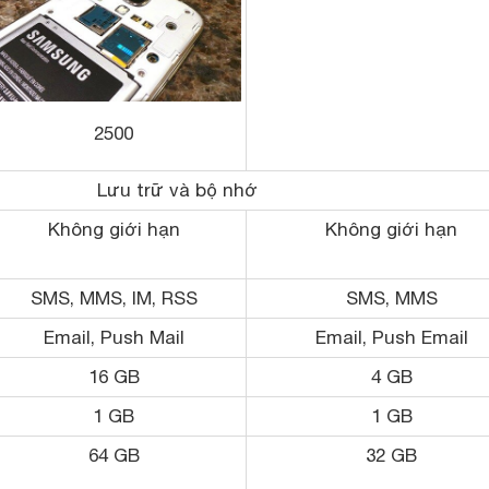
2500
Lưu trữ và bộ nhớ
Không giới hạn
Không giới hạn
SMS, MMS, IM, RSS
SMS, MMS
Email, Push Mail
Email, Push Email
16 GB
4 GB
1 GB
1 GB
64 GB
32 GB