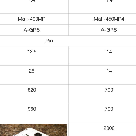
Mali-400MP
Mali-450MP4
A-GPS
A-GPS
Pin
13.5
14
26
14
820
700
960
700
2000