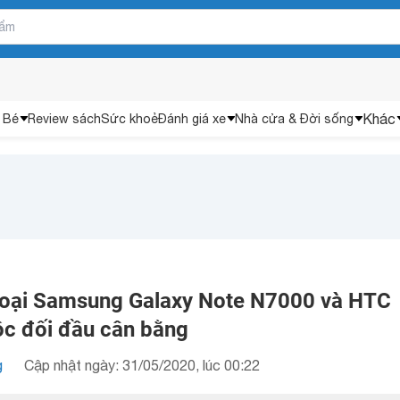
Khác
 Bé
Review sách
Sức khoẻ
Đánh giá xe
Nhà cửa & Đời sống
hoại Samsung Galaxy Note N7000 và HTC
ộc đối đầu cân bằng
g
Cập nhật ngày: 31/05/2020, lúc 00:22