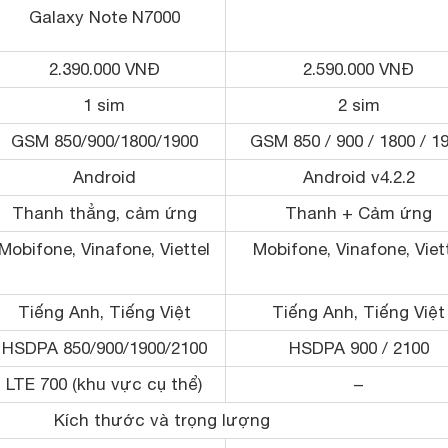
Galaxy Note N7000
2.390.000 VNĐ
2.590.000 VNĐ
1 sim
2 sim
GSM 850/900/1800/1900
GSM 850 / 900 / 1800 / 1
Android
Android v4.2.2
Thanh thẳng, cảm ứng
Thanh + Cảm ứng
Mobifone, Vinafone, Viettel
Mobifone, Vinafone, Viet
Tiếng Anh, Tiếng Việt
Tiếng Anh, Tiếng Việt
HSDPA 850/900/1900/2100
HSDPA 900 / 2100
LTE 700 (khu vực cụ thể)
–
Kích thước và trọng lượng