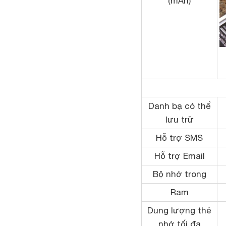
(mAh)
Danh bạ có thể
lưu trữ
Hỗ trợ SMS
Hỗ trợ Email
Bộ nhớ trong
Ram
Dung lượng thẻ
nhớ tối đa