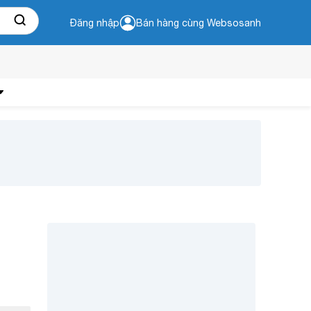
Đăng nhập
Bán hàng cùng Websosanh