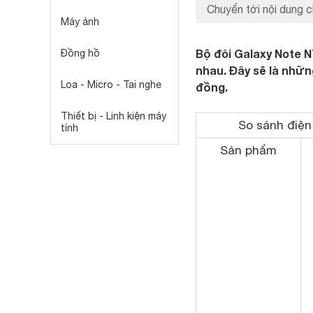
Chuyển tới nội dung c
Máy ảnh
Bộ đôi Galaxy Note N
Đồng hồ
nhau. Đây sẽ là nhữn
Loa - Micro - Tai nghe
đồng.
Thiết bị - Linh kiện máy
So sánh điện
tính
Sản phẩm