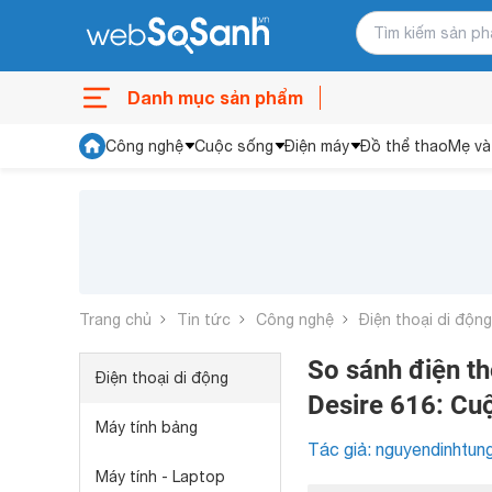
Danh mục sản phẩm
Công nghệ
Cuộc sống
Điện máy
Đồ thể thao
Mẹ và
Trang chủ
Tin tức
Công nghệ
Điện thoại di động
So sánh điện t
Điện thoại di động
Desire 616: Cu
Máy tính bảng
Tác giả: nguyendinhtun
Máy tính - Laptop