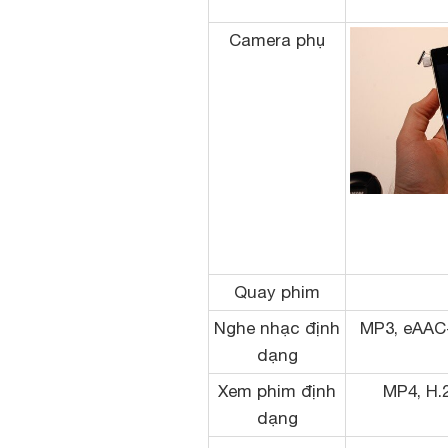
Camera phụ
Quay phim
Nghe nhạc định
MP3, eAAC
dạng
Xem phim định
MP4, H.
dạng