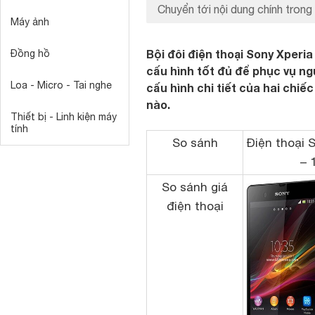
Chuyển tới nội dung chính trong 
Máy ảnh
Bội đôi điện thoại Sony Xperi
Đồng hồ
cấu hình tốt đủ để phục vụ n
Loa - Micro - Tai nghe
cấu hình chi tiết của hai chi
nào.
Thiết bị - Linh kiện máy
tính
So sánh
Điện thoại 
– 
So sánh giá
điện thoại