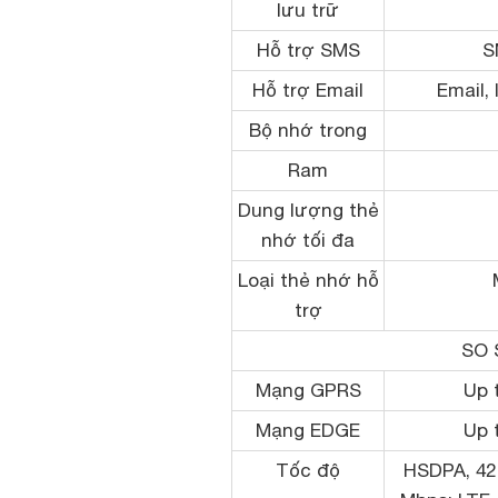
lưu trữ
Hỗ trợ SMS
S
Hỗ trợ Email
Email,
Bộ nhớ trong
Ram
Dung lượng thẻ
nhớ tối đa
Loại thẻ nhớ hỗ
trợ
SO 
Mạng GPRS
Up 
Mạng EDGE
Up 
Tốc độ
HSDPA, 42