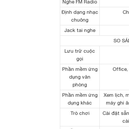
Nghe FM Radio
Định dạng nhạc
Ch
chuông
Jack tai nghe
SO SÁ
Lưu trữ cuộc
gọi
Phần mềm ứng
Office
dụng văn
phòng
Phần mềm ứng
Xem lịch, m
dụng khác
máy ghi â
Trò chơi
Cài đặt sẵn
cà