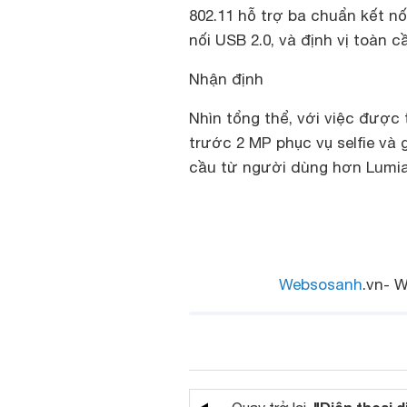
802.11 hỗ trợ ba chuẩn kết nối
nối USB 2.0, và định vị toàn 
Nhận định
Nhìn tổng thể, với việc được
trước 2 MP phục vụ selfie và
cầu từ người dùng hơn Lumia
Websosanh
.vn- W