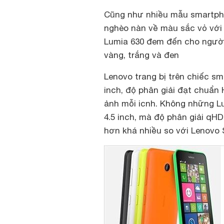
Cũng như nhiều mẫu smartpho
nghèo nàn về màu sắc vỏ với 
Lumia 630 đem đến cho người
vàng, trắng và đen
Lenovo trang bị trên chiếc s
inch, độ phân giải đạt chuẩn
ảnh mỗi icnh. Không những L
4.5 inch, mà độ phân giải qHD
hơn khá nhiều so với Lenovo 