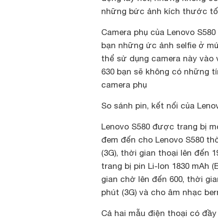
những bức ảnh kích thước tối 
Camera phụ của Lenovo S580 
bạn những ức ảnh selfie ở m
thể sử dụng camera này vào v
630 bạn sẽ không có những tí
camera phụ
So sánh pin, kết nối của Len
Lenovo S580 được trang bị mộ
đem đến cho Lenovo S580 thời 
(3G), thời gian thoại lên đến 
trang bị pin Li-Ion 1830 mAh 
gian chờ lên đến 600, thời gia
phút (3G) và cho âm nhạc ber
Cả hai mẫu điện thoại có đầy