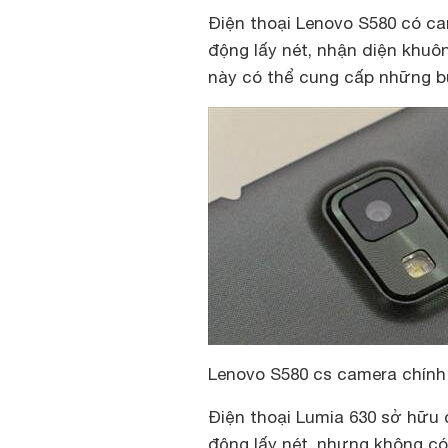
Điện thoại Lenovo S580 có ca
động lấy nét, nhận diện khuô
này có thể cung cấp những bứ
Lenovo S580 cs camera chính
Điện thoại Lumia 630 sở hữu 
động lấy nét, nhưng không có