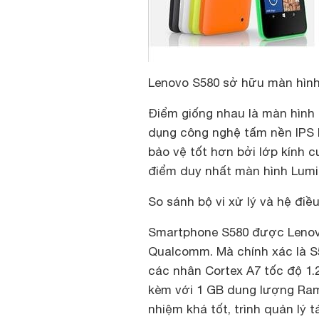
Lenovo S580 sở hữu màn hình
Điểm giống nhau là màn hình 
dụng công nghệ tấm nền IPS 
bảo vệ tốt hơn bởi lớp kính c
điểm duy nhất màn hình Lumi
So sánh bộ vi xử lý và hệ đi
Smartphone S580 được Lenovo 
Qualcomm. Mà chính xác là S5
các nhân Cortex A7 tốc độ 1.
kèm với 1 GB dung lượng Ram
nhiệm khá tốt, trình quản lý 