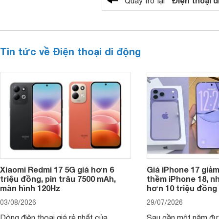
"Điện thoại d
Quay trở lại
Tin tức về Điện thoại di động
Xiaomi Redmi 17 5G giá hơn 6
Giá iPhone 17 giả
triệu đồng, pin trâu 7500 mAh,
thềm iPhone 18, n
màn hình 120Hz
hơn 10 triệu đồng
03/08/2026
29/07/2026
Dòng điện thoại giá rẻ nhất của
Sau gần một năm đượ