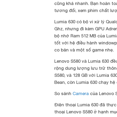
cũng khá nhanh. Bạn hoàn to
tương đối, xem phim chất lượ
Lumia 630 có bộ vi xử lý Qual
Ghz, nhưng đi kèm GPU Adren
bộ nhớ Ram 512 MB của Lumia
tốt với hệ điều hành window
co bản và một số game nhẹ.
Lenovo S580 và Lumia 630 đề
rộng dung lượng lưu trữ thôn
S580, và 128 GB với Lumia 630
Bean, còn Lumia 630 chạy hệ 
So sánh
Camera
của Lenovo S
Điện thoại Lumia 630 đã thực
thoại Lenovo S580 ở hạnh mụ