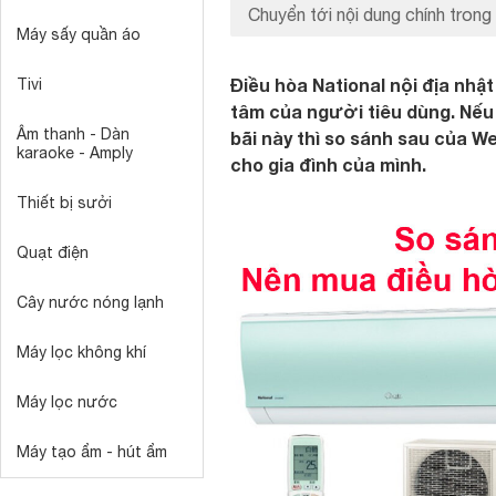
Chuyển tới nội dung chính trong 
Máy sấy quần áo
Điều hòa National nội địa nh
Tivi
tâm của người tiêu dùng. Nếu 
Âm thanh - Dàn
bãi này thì so sánh sau của W
karaoke - Amply
cho gia đình của mình.
Thiết bị sưởi
Quạt điện
Cây nước nóng lạnh
Máy lọc không khí
Máy lọc nước
Máy tạo ẩm - hút ẩm