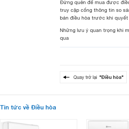
Đừng quên để mua được điều
truy cập cổng thông tin so s
bán điều hòa trước khi quyết
Những lưu ý quan trọng khi m
qua
"Điều hòa"
Quay trở lại
Tin tức về Điều hòa