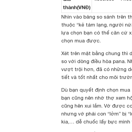
thành(VNĐ)
Nhìn vào bảng so sánh trên t
thuộc “kẻ tám lạng, người n
lựa chọn bạn có thể căn cứ x
chọn mua được.
Xét trên mặt bằng chung thì 
so với dòng điều hòa pana. Nh
vượt trội hơn, đã có những d
tiết và tốt nhất cho môi trườ
Dù bạn quyết định chọn mua
bạn cũng nên nhờ thợ xem hộ 
cũng hên xui lắm. Vớ được co
nhưng vớ phải con “lởm” bị “lu
kia,… dễ chuốc lấy bực mình 