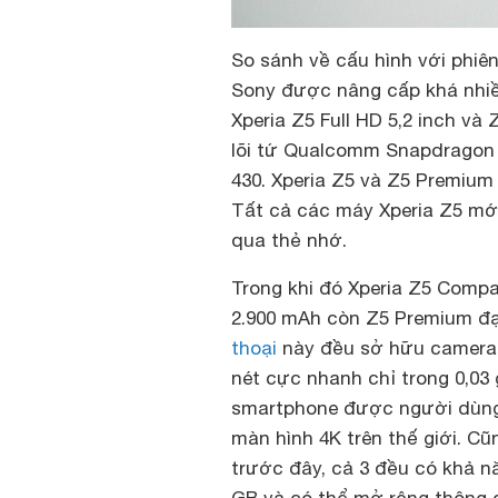
So sánh về cấu hình với phiê
Sony được nâng cấp khá nhiề
Xperia Z5 Full HD 5,2 inch và
lõi tứ Qualcomm Snapdragon 
430. Xperia Z5 và Z5 Premiu
Tất cả các máy Xperia Z5 mới
qua thẻ nhớ.
Trong khi đó Xperia Z5 Compa
2.900 mAh còn Z5 Premium đạt
thoại
này đều sở hữu camera c
nét cực nhanh chỉ trong 0,03 
smartphone được người dùng c
màn hình 4K trên thế giới. C
trước đây, cả 3 đều có khả n