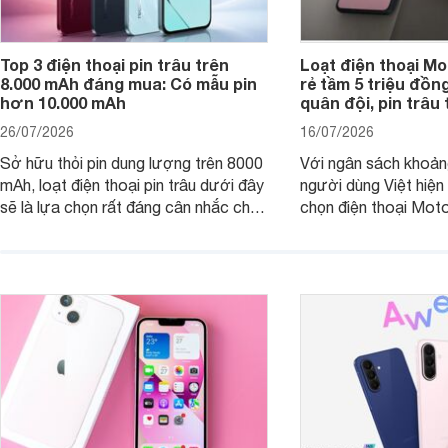
Top 3 điện thoại pin trâu trên
Loạt điện thoại Mo
8.000 mAh đáng mua: Có mẫu pin
rẻ tầm 5 triệu đồn
hơn 10.000 mAh
quân đội, pin trâu
26/07/2026
16/07/2026
Sở hữu thỏi pin dung lượng trên 8000
Với ngân sách khoảng
mAh, loạt điện thoại pin trâu dưới đây
người dùng Việt hiện
sẽ là lựa chọn rất đáng cân nhắc cho
chọn điện thoại Mot
người dùng Việt.
với các nhu cầu sử d
giải trí, chụp ảnh đế
ngày.