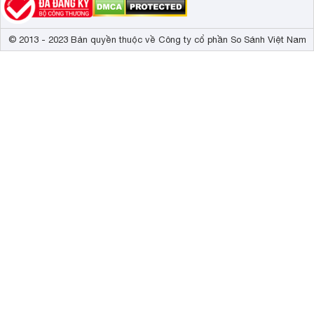
© 2013 - 2023 Bản quyền thuộc về Công ty cổ phần So Sánh Việt Nam