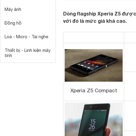
Máy ảnh
Dòng flagship Xperia Z5 được
với đó là mức giá khá cao.
Đồng hồ
Loa - Micro - Tai nghe
Thiết bị - Linh kiện máy
tính
Xperia Z5 Compact