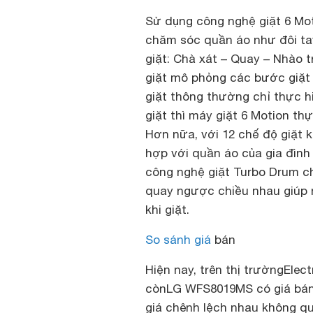
Sử dụng công nghệ giặt 6 Mo
chăm sóc quần áo như đôi tay
giặt: Chà xát – Quay – Nhào t
giặt mô phỏng các bước giặt
giặt thông thường chỉ thực h
giặt thì máy giặt 6 Motion th
Hơn nữa, với 12 chế độ giặt
hợp với quần áo của gia đình 
công nghệ giặt Turbo Drum c
quay ngược chiều nhau giúp n
khi giặt.
So sánh giá
bán
Hiện nay, trên thị trườngEle
cònLG WFS8019MS có giá bán 
giá chênh lệch nhau không qu