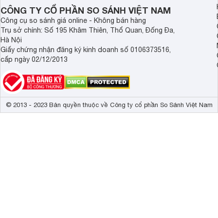
CÔNG TY CỔ PHẦN SO SÁNH VIỆT NAM
Công cụ so sánh giá online - Không bán hàng
Trụ sở chính: Số 195 Khâm Thiên, Thổ Quan, Đống Đa,
Hà Nội
Giấy chứng nhận đăng ký kinh doanh số 0106373516,
cấp ngày 02/12/2013
© 2013 - 2023 Bản quyền thuộc về Công ty cổ phần So Sánh Việt Nam