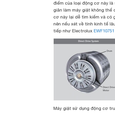
điểm của loại động cơ này là
giãn làm máy giặt không thể q
cơ này lại dễ tìm kiếm và có 
nên nếu xét về tính kinh tế l
tiếp như Electrolux
EWF10751
Máy giặt sử dụng động cơ truy