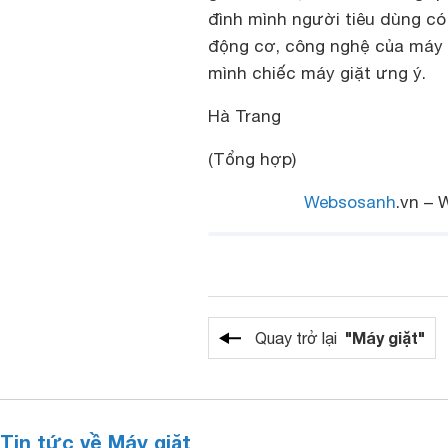
đình mình người tiêu dùng có 
động cơ, công nghệ của máy m
mình chiếc máy giặt ưng ý.
Hà Trang
(Tổng hợp)
Websosanh
.vn – 
"Máy giặt"
Quay trở lại
Tin tức về Máy giặt