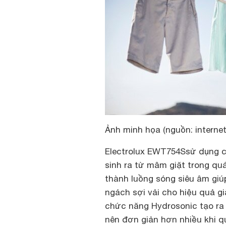
Ảnh minh họa (nguồn: internet
Electrolux EWT754Ssử dụng côn
sinh ra từ mâm giặt trong quá 
thành luồng sóng siêu âm giú
ngách sợi vải cho hiệu quả gi
chức năng Hydrosonic tạo ra h
nên đơn giản hơn nhiều khi qu