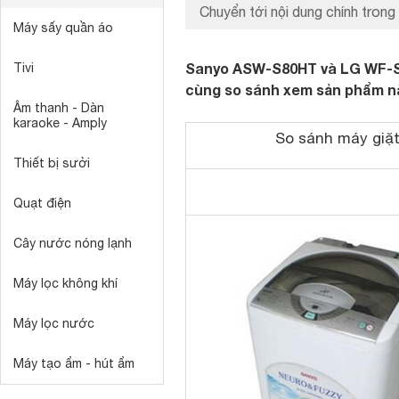
Chuyển tới nội dung chính trong 
Máy sấy quần áo
Sanyo ASW-S80HT và LG WF-S78
Tivi
cùng so sánh xem sản phẩm nà
Âm thanh - Dàn
karaoke - Amply
So sánh máy gi
Thiết bị sưởi
Quạt điện
Cây nước nóng lạnh
Máy lọc không khí
Máy lọc nước
Máy tạo ẩm - hút ẩm