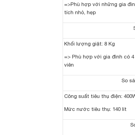
=>Phù hợp với những gia đìn
tích nhỏ, hẹp
Khối lượng giặt: 8 Kg
=> Phù hợp với gia đình có 4
viên
So sá
Công suất tiêu thụ điện: 400
Mức nước tiêu thụ: 140 lít
S