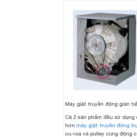
Máy giặt truyền động gián tiế
Cả 2 sản phẩm đều sử dụng 
hơn
máy giặt truyền động tr
cu-roa và pulley cùng động c