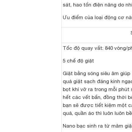
sát, hao tổn điện năng do nh
Ưu điểm của loại động cơ này
Tốc độ quay vắt: 840 vòng/p
5 chế độ giặt
Giặt bằng sóng siêu âm giúp 
quả giặt sạch đáng kinh ngạc
bọt khí vỡ ra trong mỗi phút
hết các vết bẩn, đồng thời b
bạn sẽ được tiết kiệm một c
quả, quần áo thì luôn luôn b
Nano bạc sinh ra từ mâm giặ