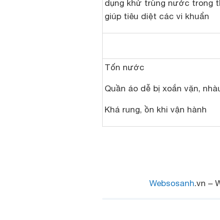
dụng khử trùng nước trong t
giúp tiêu diệt các vi khuẩn
Tốn nước
Quần áo dễ bị xoắn vặn, nhàu
Khá rung, ồn khi vận hành
Websosanh
.vn – 