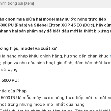
hính trong bài
[Xem]
ân chọn mua giữa hai model máy nước nóng trực tiếp
000 PU (Pháp) và Stiebel Eltron XGP 45 EC (Đức), hãy cù
anh hai sản phẩm này để biết đâu mới là thiết bị xứng
ương hiệu, model và xuất xứ
u là hàng nhập khẩu chính hãng, hướng đến phân khúc
 phục vụ nhu cầu sinh hoạt gia đình, đảm bảo chất lư
i sử dụng.
 5000 PU:
ntic của Pháp
5000 PU là mẫu máy nước nóng trực tiếp mới ra mắt 
 một trong những model mới nhất của hãng