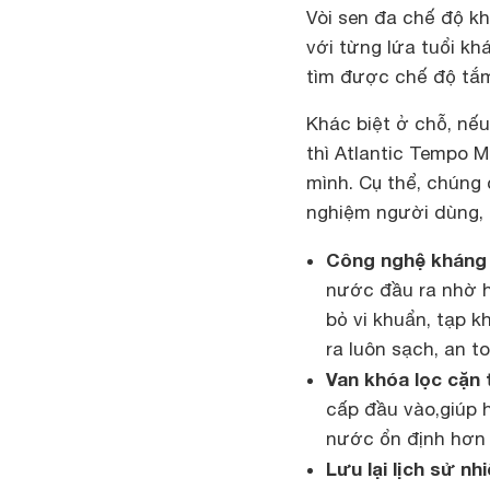
Vòi sen đa chế độ k
với từng lứa tuổi kh
tìm được chế độ tắm
Khác biệt ở chỗ, nế
thì Atlantic Tempo M
mình. Cụ thể, chúng 
nghiệm người dùng, 
Công nghệ kháng 
nước đầu ra nhờ h
bỏ vi khuẩn, tạp 
ra luôn sạch, an t
Van khóa lọc cặn 
cấp đầu vào,giúp 
nước ổn định hơn 
Lưu lại lịch sử n