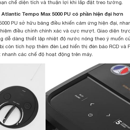
ạn chế diện tích và thuận lợi khi lắp đặt treo tường.
n: Atlantic Tempo Max 5000 PU có phần hiện đại hơn
5000 PU sở hữu bảng điều khiển cảm ứng hiện đại, nha
ghiệm điều chỉnh chính xác và cực mượt. Giao diện trự
g dễ dàng thiết lập nhiệt độ nước nóng theo ý muốn c
t bị còn tích hợp thêm đèn Led hiển thị đèn báo RCD và 
ết nhanh các chế độ hoạt động trên máy.