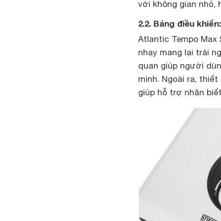
với không gian nhỏ, h
2.2. Bảng điều khiể
Atlantic Tempo Max 
nhạy mang lại trải n
quan giúp người dùn
mình. Ngoài ra, thiế
giúp hỗ trợ nhận bi