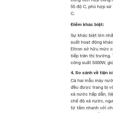
55 độ C, phù hợp sử 
C.
Điểm khác biệt:
Sự khác biệt lớn nhấ
suất hoạt động khác
Eltron sở hữu mức 
tiếp trên thị trường
công suất 5000W, giú
4. So sánh về tiện 
Cả hai mẫu máy nướ
đều được trang bị vò
xả nước hấp dẫn, tiện
chế độ xả nước, ngư
từ tắm nhanh với ch