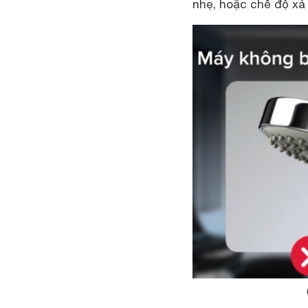
nhẹ, hoặc chế độ x