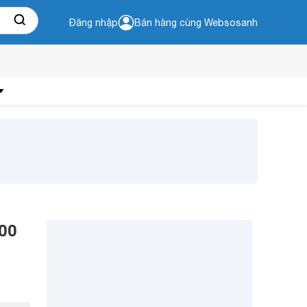
Đăng nhập
Bán hàng cùng Websosanh
000