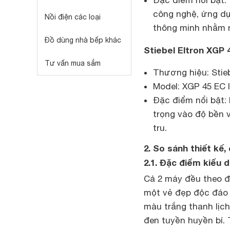
Đặc điểm nổi bật: 
công nghệ, ứng dụ
Nồi điện các loại
thông minh nhằm 
Đồ dùng nhà bếp khác
Stiebel Eltron XGP 
Tư vấn mua sắm
Thương hiệu: Stie
Model: XGP 45 EC 
Đặc điểm nổi bật:
trọng vào độ bền v
tru.
2. So sánh thiết kế
2.1. Đặc điểm kiểu 
Cả 2 máy đều theo đ
một vẻ đẹp độc đáo 
màu trắng thanh lịch
đen tuyền huyền bí.