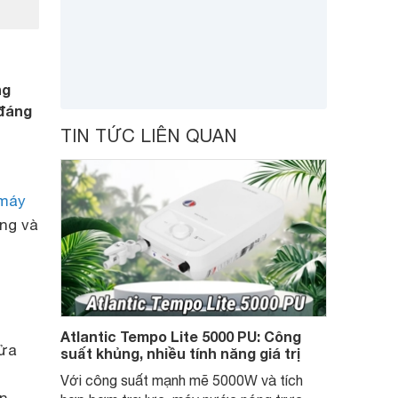
ng
 đáng
TIN TỨC LIÊN QUAN
máy
ợng và
Atlantic Tempo Lite 5000 PU: Công
nửa
suất khủng, nhiều tính năng giá trị
Với công suất mạnh mẽ 5000W và tích