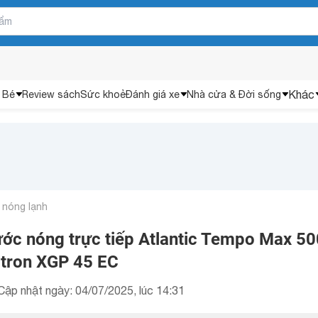
Khác
 Bé
Review sách
Sức khoẻ
Đánh giá xe
Nhà cửa & Đời sống
 nóng lạnh
ớc nóng trực tiếp Atlantic Tempo Max 5
ltron XGP 45 EC
Cập nhật ngày: 04/07/2025, lúc 14:31