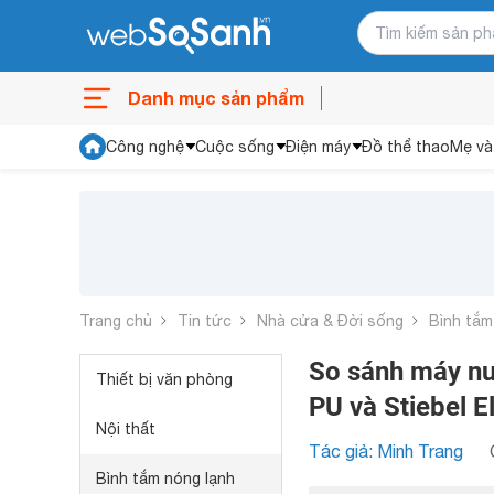
Danh mục sản phẩm
Công nghệ
Cuộc sống
Điện máy
Đồ thể thao
Mẹ và
Trang chủ
Tin tức
Nhà cửa & Đời sống
Bình tắm
So sánh máy nư
Thiết bị văn phòng
PU và Stiebel E
Nội thất
Tác giả: Minh Trang
Bình tắm nóng lạnh