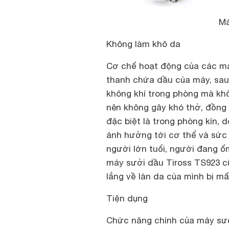
Má
Không làm khô da
Cơ chế hoạt động của các má
thanh chứa dầu của máy, sau 
không khí trong phòng mà khô
nên không gây khó thở, đồng 
đặc biệt là trong phòng kín, 
ảnh hưởng tới cơ thể và sức k
người lớn tuổi, người đang 
máy sưởi dầu Tiross TS923 cũ
lắng về làn da của mình bị m
Tiện dụng
Chức năng chính của máy sưở