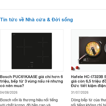
Tin tức về Nhà cửa & Đời sống
Bosch PUC61KAA5E giá chỉ hơn 6
Hafele HC-I7323B 5
triệu, bếp từ 3 vùng nấu rẻ nhưng
giá còn 6,5 triệu 
có nên mua?
Đức tiết kiệm điện
04/08/2026
31/07/2026
Bosch vốn là thương hiệu nổi tiếng
Dòng bếp từ của th
với chất lượng, độ bền cao và
nổi tiếng không chỉ hộ