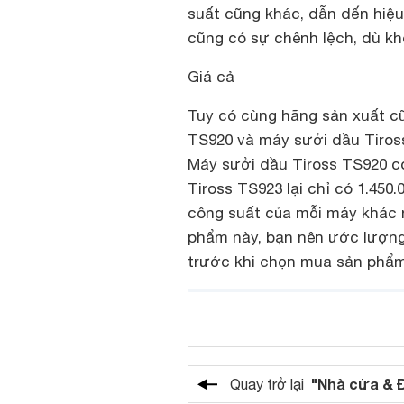
suất cũng khác, dẫn dến hiệ
cũng có sự chênh lệch, dù kh
Giá cả
Tuy có cùng hãng sản xuất 
TS920 và máy sưởi dầu Tiross
Máy sưởi dầu Tiross TS920 có
Tiross TS923 lại chỉ có 1.450
công suất của mỗi máy khác n
phẩm này, bạn nên ước lượn
trước khi chọn mua sản phẩm
"Nhà cửa & 
Quay trở lại