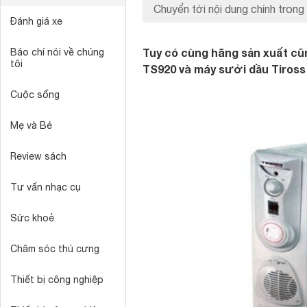
Chuyển tới nội dung chính trong 
Đánh giá xe
Tuy có cùng hãng sản xuất c
Báo chí nói về chúng
tôi
TS920 và máy sưởi dầu Tiross 
Cuộc sống
Mẹ và Bé
Review sách
Tư vấn nhạc cụ
Sức khoẻ
Chăm sóc thú cưng
Thiết bị công nghiệp