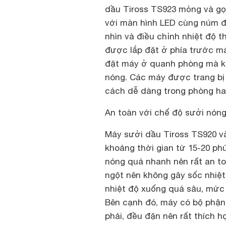
dầu Tiross TS923 mỏng và gọ
với màn hình LED cùng núm đ
nhìn và điều chỉnh nhiệt độ 
được lắp đặt ở phía trước m
đặt máy ở quanh phòng mà kh
nóng. Các máy được trang bị
cách dễ dàng trong phòng ha
An toàn với chế độ sưởi nóng
Máy sưởi dầu Tiross TS920 v
khoảng thời gian từ 15-20 ph
nóng quá nhanh nên rất an to
ngột nên không gây sốc nhiệt
nhiệt độ xuống quá sâu, mức n
Bên cạnh đó, máy có bộ phận
phải, đều đặn nên rất thích 