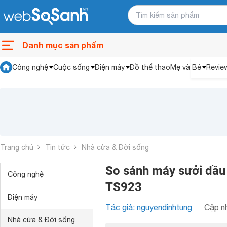
Danh mục sản phẩm
Công nghệ
Cuộc sống
Điện máy
Đồ thể thao
Mẹ và Bé
Revie
Trang chủ
Tin tức
Nhà cửa & Đời sống
So sánh máy sưởi dầu
Công nghệ
TS923
Điện máy
Tác giả: nguyendinhtung
Cập nh
Nhà cửa & Đời sống