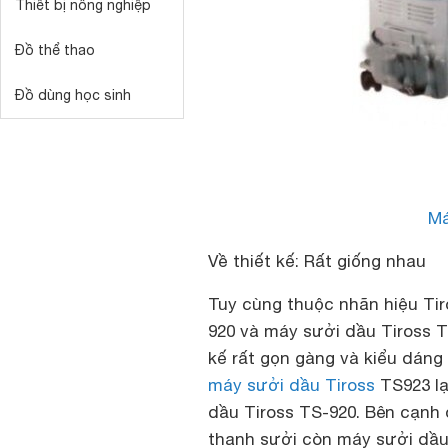
Thiết bị nông nghiệp
Đồ thể thao
Đồ dùng học sinh
Má
Về thiết kế: Rất giống nhau
Tuy cùng thuộc nhãn hiệu Ti
920 và máy sưởi dầu Tiross T
kế rất gọn gàng và kiểu dáng
máy sưởi dầu Tiross
TS923 lạ
dầu Tiross TS-920. Bên cạnh 
thanh sưởi còn máy sưởi dầu 