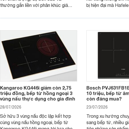
thường gắn liền với phân khúc giá
bị hiện đại mà Hafe
cao. Tuy nhiên, trên thị trường hiện
536.61.886 còn đan
nay, mẫu bếp từ Bosch 3 vùng nấu
hàng, siêu thị điện m
PUC61KAA5E lại đang được nhiều
đưa tới lựa chọn ch
đơn vị phân phối với mức giá khá dễ
gia đình.
tiếp cận, thu hút sự quan tâm của
nhiều người tiêu dùng.
Kangaroo KG446i giảm còn 2,75
Bosch PVJ631FB1E
triệu đồng, bếp từ hồng ngoại 3
10 triệu, bếp từ â
vùng nấu thực dụng cho gia đình
còn đáng mua?
28/07/2026
23/07/2026
Sở hữu 3 vùng nấu độc lập kết hợp
Trong xu hướng chuy
cùng vùng nấu hồng ngoại, bếp từ
sang bếp từ, nhiều gi
Kangaroo KG446i mang tới lựa chọn
tiên những sản phẩm 