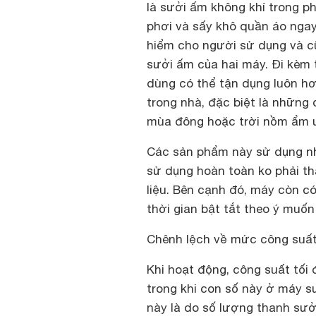
là sưởi ấm không khí trong 
phơi và sấy khô quần áo nga
hiểm cho người sử dụng và c
sưởi ấm của hai máy. Đi kèm 
dùng có thể tận dụng luôn h
trong nhà, đặc biệt là những
mùa đông hoặc trời nồm ẩm 
Các sản phẩm này sử dụng nhiê
sử dụng hoàn toàn ko phải th
liệu. Bên cạnh đó, máy còn c
thời gian bật tắt theo ý muố
Chênh lệch về mức công suấ
Khi hoạt động, công suất tối
trong khi con số này ở máy sư
này là do số lượng thanh sưở