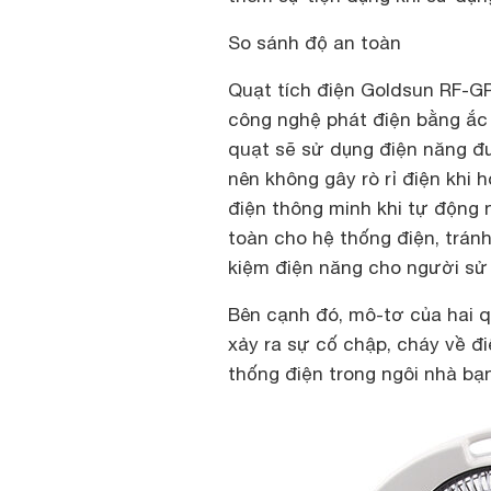
So sánh độ an toàn
Quạt tích điện Goldsun RF-G
công nghệ phát điện bằng ắc 
quạt sẽ sử dụng điện năng đ
nên không gây rò rỉ điện khi
điện thông minh khi tự động
toàn cho hệ thống điện, trán
kiệm điện năng cho người sử
Bên cạnh đó, mô-tơ của hai q
xảy ra sự cố chập, cháy về đ
thống điện trong ngôi nhà bạn