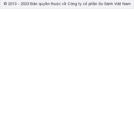
© 2013 - 2023 Bản quyền thuộc về Công ty cổ phần So Sánh Việt Nam