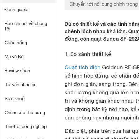
Chuyển tới nội dung chính trong 
Đánh giá xe
Dù có thiết kế và các tính n
Báo chí nói về chúng
tôi
chênh lệch nhau khá lớn. Quạt
đồng, còn quạt Sunca SF-292A
Cuộc sống
1. So sánh thiết kế
Mẹ và Bé
Quạt tích điện
Goldsun RF-GPL
Review sách
kế hình hộp đứng, có chân đ
ghi đơn giản, sang trọng. Bên
Tư vấn nhạc cụ
khối lượng không quá lớn nên
Sức khoẻ
trí và không gian khác nhau t
định trong bất kỳ nơi nào, kể
Chăm sóc thú cưng
căn phòng hay những ngôi nhà
Thiết bị công nghiệp
Đặc biệt, phía trên của hai q