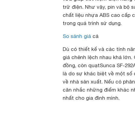
trữ điện. Như vậy, pin và bộ s
chất liệu nhựa ABS cao cấp 
trong quá trình sử dụng.
So sánh giá
cả
Dù có thiết kế và các tính 
giá chênh lệch nhau khá lớn.
đồng, còn quạtSunca SF-292A
là do sự khác biệt về một số
về nhà sản xuất. Nếu có phân
cân nhắc những điểm khác nh
nhất cho gia đình mình.