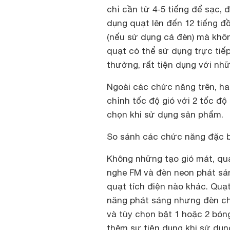
chỉ cần từ 4-5 tiếng để sạc,
dụng quạt lên đến 12 tiếng đồ
(nếu sử dụng cả đèn) mà khôn
quạt có thể sử dụng trực ti
thường, rất tiện dụng với nhữ
Ngoài các chức năng trên, ha
chỉnh tốc độ gió với 2 tốc đ
chọn khi sử dụng sản phẩm.
So sánh các chức năng đặc b
Không những tạo gió mát, qu
nghe FM và đèn neon phát sán
quạt tích điện nào khác. Quạ
năng phát sáng nhưng đèn chi
và tùy chọn bật 1 hoặc 2 bón
thêm sự tiện dụng khi sử dụn