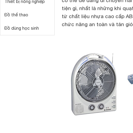
có thể dễ dàng di chuyển hai
Thiết bị nông nghiệp
tiện gì, nhất là những khi q
Đồ thể thao
từ chất liệu nhựa cao cấp AB
chức năng an toàn và tản gió
Đồ dùng học sinh