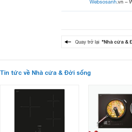
Websosanh
.vn – 
"Nhà cửa & 
Quay trở lại
Tin tức về Nhà cửa & Đời sống