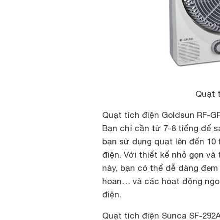
Quạt 
Quạt tích điện Goldsun RF-GP
Bạn chỉ cần từ 7-8 tiếng để 
bạn sử dụng quạt lên đến 10 
điện. Với thiết kế nhỏ gọn và
này, bạn có thể dễ dàng đem qu
hoan… và các hoạt động ngoài
điện.
Quạt tích điện Sunca SF-292A 