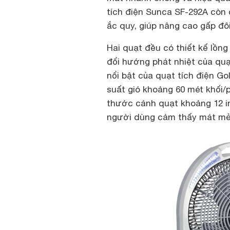
tích điện Sunca SF-292A còn
ắc quy, giúp nâng cao gấp đôi
Hai quạt đều có thiết kế lồn
đổi hướng phát nhiệt của quạ
nổi bật của quạt tích điện G
suất gió khoảng 60 mét khối/p
thước cánh quạt khoảng 12 i
người dùng cảm thấy mát mẻ