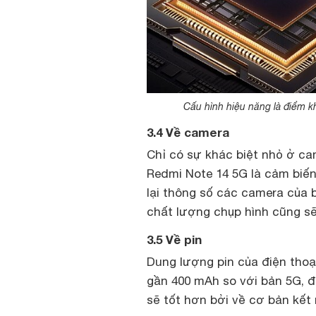
Cấu hình hiệu năng là điểm k
3.4 Về camera
Chỉ có sự khác biệt nhỏ ở ca
Redmi Note 14 5G là cảm biến
lại thông số các camera của 
chất lượng chụp hình cũng s
3.5 Về pin
Dung lượng pin của điện thoạ
gần 400 mAh so với bản 5G, 
sẽ tốt hơn bởi về cơ bản kết 