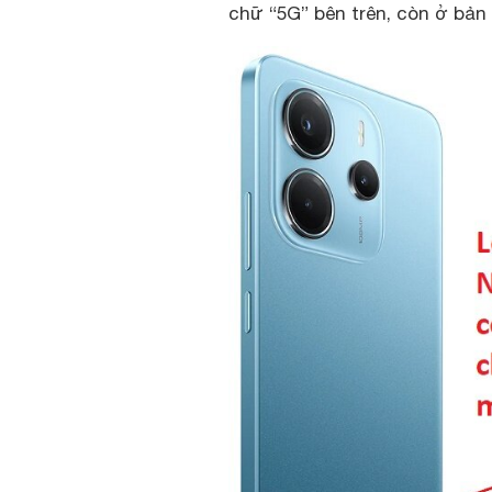
chữ “5G” bên trên, còn ở bản