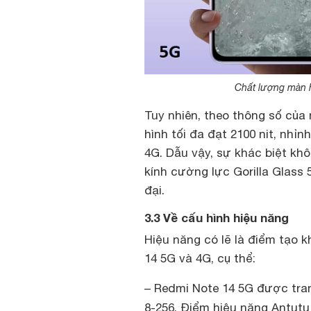
Chất lượng màn 
Tuy nhiên, theo thông số của
hình tối đa đạt 2100 nit, nhỉ
4G. Dẫu vậy, sự khác biệt kh
kính cường lực Gorilla Glass
đại.
3.3 Về cấu hình hiệu năng
Hiệu năng có lẽ là điểm tạo k
14 5G và 4G, cụ thể:
– Redmi Note 14 5G được tran
8-256. Điểm hiệu năng Antut