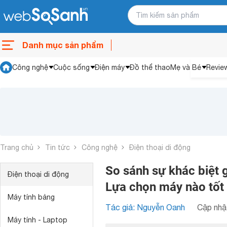
Danh mục sản phẩm
Công nghệ
Cuộc sống
Điện máy
Đồ thể thao
Mẹ và Bé
Revie
Trang chủ
Tin tức
Công nghệ
Điện thoại di động
So sánh sự khác biệt 
Điện thoại di động
Lựa chọn máy nào tốt
Máy tính bảng
Tác giả: Nguyễn Oanh
Cập nhật
Máy tính - Laptop