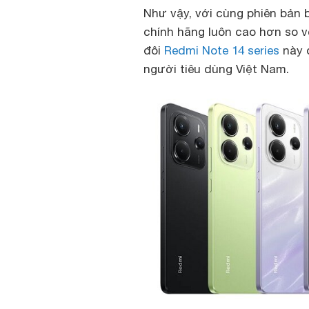
Như vậy, với cùng phiên bản b
chính hãng luôn cao hơn so v
đôi
Redmi Note 14 series
này đ
người tiêu dùng Việt Nam.