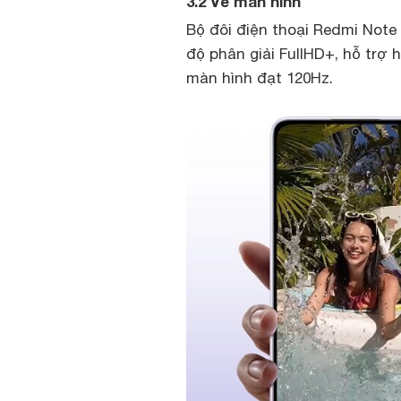
3.2 Về màn hình
Bộ đôi điện thoại Redmi Note
độ phân giải FullHD+, hỗ trợ
màn hình đạt 120Hz.