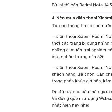
Bù lại thì bản Redmi Note 14
4. Nên mua điện thoại Xiaom
Từ các thông tin so sánh trên 
– Điện thoại Xiaomi Redmi No
thời các trang bị cũng nhỉnh
những ai muốn trải nghiệm các
internet ấn tượng của 5G.
– Điện thoại Xiaomi Redmi No
khách hàng lựa chọn. Sản ph
trong phân khúc giá bán, kèm
Do đó tùy nhu cầu mà người 
Và đừng quên sử dụng Websos
nhất hiện nay nhé!