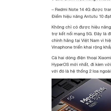
– Redmi Note 14 4G được tran
Điểm hiệu năng Antutu 10 đạ
Không chỉ có được hiệu năng 
trợ kết nối mạng 5G. Đây là 
chính hãng tại Việt Nam vì h
Vinaphone triển khai rộng kh
Cả hai dòng điện thoại Xiaom
HyperOS mới nhất, đi kèm với 
với đó là hệ thống 2 loa ngoà