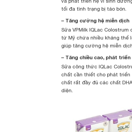
và phát triển hệ vi sinh đường
tối đa tình trạng bị táo bón.
– Tăng cường hệ miễn dịch
Sữa VPMilk IQLac Colostrum 
từ Mỹ chứa nhiều kháng thể I
giúp tăng cường hệ miễn dịc
– Tăng chiều cao, phát triển 
Sữa công thức IQLac Colostr
chất cần thiết cho phát triển
chất rất đầy đủ các chất DHA, 
diện.