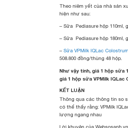
Theo niêm yết của nhà sản xu
hiện như sau:
– Sữa Pediasure hộp 110ml, g
– Sữa Pediasure hộp 180ml, g
–
Sữa VPMilk IQLac Colostru
508.800 đồng/thùng 48 hộp.
Như vậy tính, giá 1 hộp sữa 
giá 1 hộp sữa VPMilk IQLac 
KẾT LUẬN
Thông qua các thông tin so s
có thể thấy rằng: VPMilk IQ
lượng ngang nhau
Lời khuyên của Websosanh.vn 