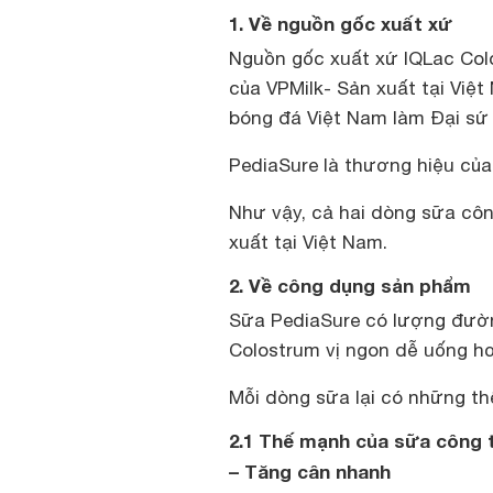
1. Về nguồn gốc xuất xứ
Nguồn gốc xuất xứ IQLac Col
của VPMilk- Sản xuất tại Việt
bóng đá Việt Nam làm Đại sứ
PediaSure là thương hiệu của
Như vậy, cả hai dòng sữa cô
xuất tại Việt Nam.
2. Về công dụng sản phẩm
Sữa PediaSure có lượng đường
Colostrum vị ngon dễ uống h
Mỗi dòng sữa lại có những th
2.1 Thế mạnh của sữa công 
– Tăng cân nhanh