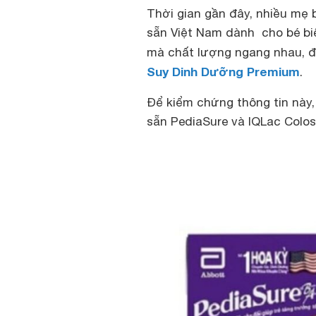
Thời gian gần đây, nhiều mẹ
sẵn Việt Nam dành cho bé biế
mà chất lượng ngang nhau, đ
Suy Dinh Dưỡng Premium
.
Để kiểm chứng thông tin này
sẵn PediaSure và IQLac Colo