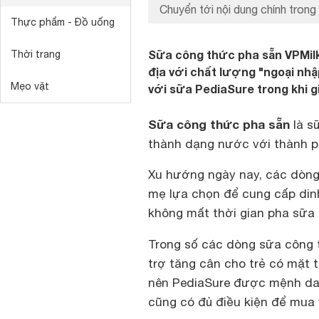
Chuyển tới nội dung chính trong 
Thực phẩm - Đồ uống
Sữa công thức pha sẵn VPMilk
Thời trang
địa với chất lượng "ngoại n
Mẹo vặt
với sữa PediaSure trong khi gi
Sữa công thức pha sẵn
là s
thành dạng nước với thành 
Xu hướng ngày nay, các dòng
mẹ lựa chọn để cung cấp dinh
không mất thời gian pha sữa
Trong số các dòng sữa công 
trợ tăng cân cho trẻ có mặt t
nên PediaSure được mệnh danh
cũng có đủ điều kiện để mua 