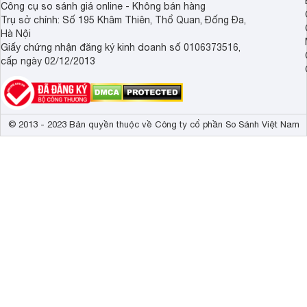
Công cụ so sánh giá online - Không bán hàng
Trụ sở chính: Số 195 Khâm Thiên, Thổ Quan, Đống Đa,
Hà Nội
Giấy chứng nhận đăng ký kinh doanh số 0106373516,
cấp ngày 02/12/2013
© 2013 - 2023 Bản quyền thuộc về Công ty cổ phần So Sánh Việt Nam