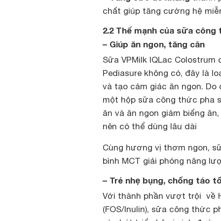
chất giúp tăng cường hệ miễ
2.2 Thế mạnh của sữa công 
– Giúp ăn ngon, tăng cân
Sữa VPMilk IQLac Colostrum c
Pediasure không có, đây là l
và tạo cảm giác ăn ngon. Do
một hộp sữa công thức pha s
ăn và ăn ngon giảm biếng ăn,
nên có thể dùng lâu dài
Cùng hương vị thơm ngon, s
bình MCT giải phóng năng lượ
– Trẻ nhẹ bụng, chống táo t
Với thành phần vượt trội về 
(FOS/Inulin), sữa công thức 