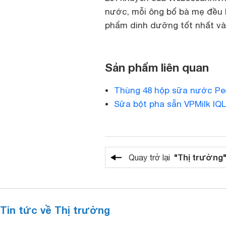
nước, mỗi ông bố bà mẹ đều h
phẩm dinh dưỡng tốt nhất và 
Sản phẩm liên quan
Thùng 48 hộp sữa nước Ped
Sữa bột pha sẵn VPMilk IQ
"Thị trường
Quay trở lại
Tin tức về Thị trường