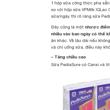
1 hộp sữa công thức pha sẵn 
so với hộp sữa VPMilk IQLac 
sữa/ngày thì rõ ràng sữa Ped
nhược điểm 
Đây cũng là một
nhiều vào ban ngày có thể k
ăn khác. Về lâu dài nếu không
và chỉ uống sữa, điều này khô
– Tăng chiều cao
Sữa PediaSure có Canxi và Vi