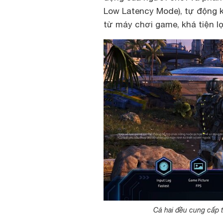
Low Latency Mode), tự động k
từ máy chơi game, khá tiện lợ
Cả hai đều cung cấp 