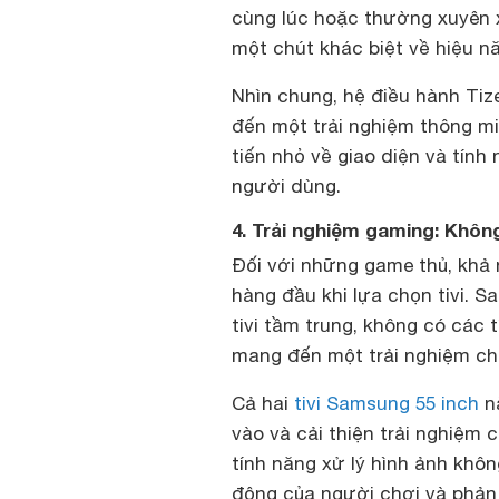
cùng lúc hoặc thường xuyên x
một chút khác biệt về hiệu năn
Nhìn chung, hệ điều hành Tiz
đến một trải nghiệm thông mi
tiến nhỏ về giao diện và tính
người dùng.
4. Trải nghiệm gaming: Khôn
Đối với những game thủ, khả n
hàng đầu khi lựa chọn tivi
tivi tầm trung, không có các
mang đến một trải nghiệm ch
Cả hai
tivi Samsung 55 inch
nà
vào và cải thiện trải nghiệm c
tính năng xử lý hình ảnh khôn
động của người chơi và phản