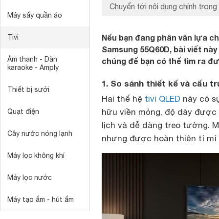
Chuyển tới nội dung chính trong 
Máy sấy quần áo
Nếu bạn đang phân vân lựa ch
Tivi
Samsung 55Q60D, bài viết này
Âm thanh - Dàn
chúng để bạn có thể tìm ra đ
karaoke - Amply
1. So sánh thiết kế và cấu t
Thiết bị sưởi
Hai thế hệ
tivi QLED
này có sự
hữu viền mỏng, độ dày được 
Quạt điện
lịch và dễ dàng treo tường. 
Cây nước nóng lạnh
nhưng được hoàn thiện tỉ mỉ 
Máy lọc không khí
Máy lọc nước
Máy tạo ẩm - hút ẩm