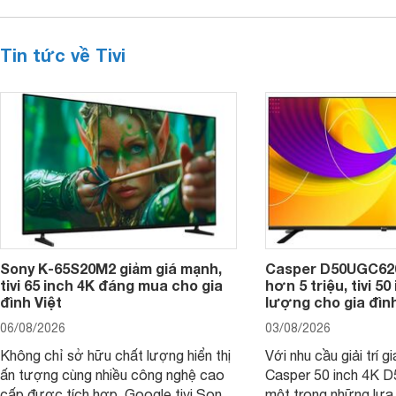
Tin tức về Tivi
Sony K-65S20M2 giảm giá mạnh,
Casper D50UGC620 
tivi 65 inch 4K đáng mua cho gia
hơn 5 triệu, tivi 5
đình Việt
lượng cho gia đình
06/08/2026
03/08/2026
Không chỉ sở hữu chất lượng hiển thị
Với nhu cầu giải trí gi
ấn tượng cùng nhiều công nghệ cao
Casper 50 inch 4K 
cấp được tích hợp, Google tivi Sony
một trong những lựa