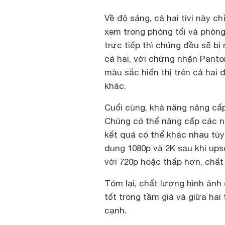
Về độ sáng, cả hai tivi này 
xem trong phòng tối và phòng
trực tiếp thì chúng đều sẽ bị
cả hai, với chứng nhận Pant
màu sắc hiển thị trên cả hai
khác.
Cuối cùng, khả năng nâng cấ
Chúng có thể nâng cấp các ng
kết quả có thể khác nhau tùy
dung 1080p và 2K sau khi ups
với 720p hoặc thấp hơn, chất
Tóm lại, chất lượng hình ản
tốt trong tầm giá và giữa hai
cạnh.