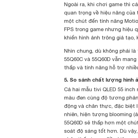
Ngoài ra, khi chơi game thì c
quan trọng về hiệu năng của t
một chút đến tính năng Motion
FPS trong game nhưng hiệu q
khiến hình ảnh trông giả tạo,
Nhìn chung, dù không phải là
55Q60C và 55Q60D vẫn mang đế
thấp và tính năng hỗ trợ nhiề
5. So sánh chất lượng hình 
Cả hai mẫu tivi QLED 55 inc
màu đen cùng độ tương phản c
động và chân thực, đặc biệt l
nhiên, hiện tượng blooming (
55Q60D sẽ thấp hơn một chút 
soát độ sáng tốt hơn. Dù vậy