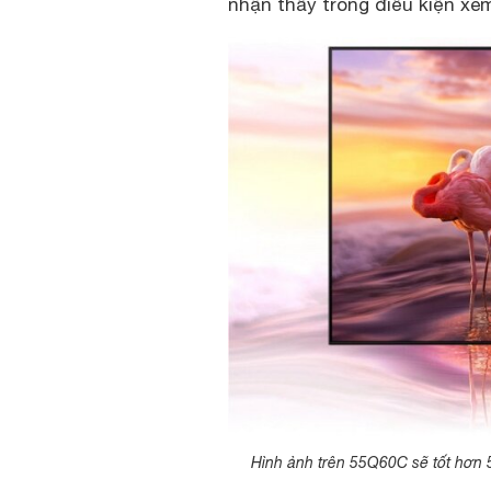
nhận thấy trong điều kiện xe
Hình ảnh trên 55Q60C sẽ tốt hơn 