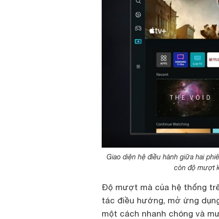
Giao diện hệ điều hành giữa hai phi
còn độ mượt k
Độ mượt mà của hệ thống trê
tác điều hướng, mở ứng dụng
một cách nhanh chóng và mượ