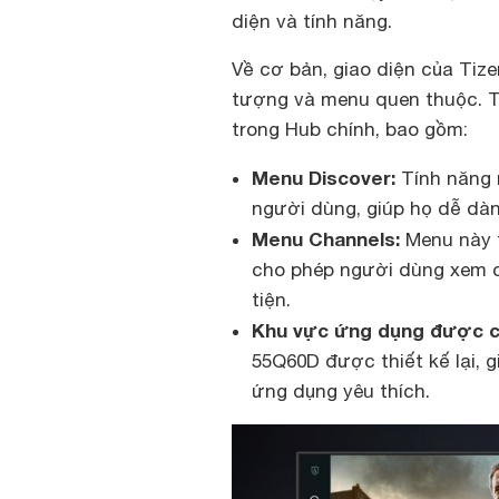
diện và tính năng.
Về cơ bản, giao diện của Tizen
tượng và menu quen thuộc. T
trong Hub chính, bao gồm:
Menu Discover:
Tính năng n
người dùng, giúp họ dễ dà
Menu Channels:
Menu này t
cho phép người dùng xem c
tiện.
Khu vực ứng dụng được cả
55Q60D được thiết kế lại, 
ứng dụng yêu thích.