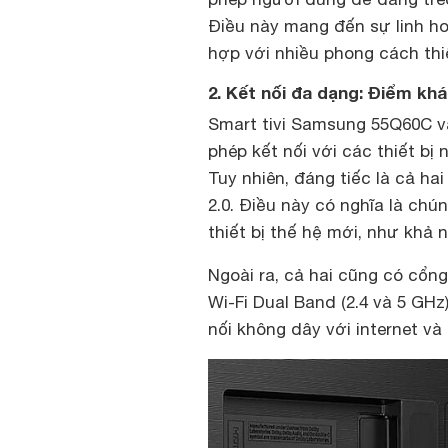
Điều này mang đến sự linh hoạ
hợp với nhiều phong cách thi
2. Kết nối đa dạng: Điểm khá
Smart tivi Samsung 55Q60C 
phép kết nối với các thiết bị
Tuy nhiên, đáng tiếc là cả h
2.0. Điều này có nghĩa là chú
thiết bị thế hệ mới, như khả 
Ngoài ra, cả hai cũng có cổn
Wi-Fi Dual Band (2.4 và 5 GHz
nối không dây với internet và 