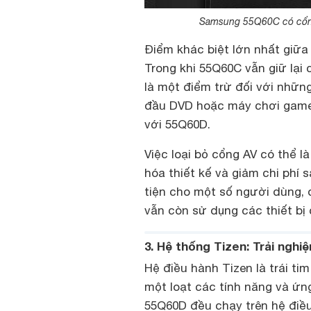
Samsung 55Q60C có cổng
Điểm khác biệt lớn nhất gi
Trong khi 55Q60C vẫn giữ lại 
là một điểm trừ đối với nhữn
đầu DVD hoặc máy chơi game c
với 55Q60D.
Việc loại bỏ cổng AV có thể 
hóa thiết kế và giảm chi phí 
tiện cho một số người dùng, 
vẫn còn sử dụng các thiết bị 
3. Hệ thống Tizen: Trải ngh
Hệ điều hành Tizen là trái ti
một loạt các tính năng và ứn
55Q60D đều chạy trên hệ điều