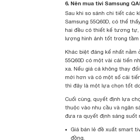
6. Nên mua tivi Samsung 
Sau khi so sánh chi tiết các
Samsung 55Q60D, có thể thấy r
hai đều có thiết kế tương tự
lượng hình ảnh tốt trong tầm 
Khác biệt đáng kể nhất nằm ở
55Q60D có một vài cải tiến nh
xa. Nếu giá cả không thay đổi
mới hơn và có một số cải tiế
thì đây là một lựa chọn tốt d
Cuối cùng, quyết định lựa 
thuộc vào nhu cầu và ngân sá
đưa ra quyết định sáng suốt 
Giá bán lẻ đề xuất smart t
đồng.