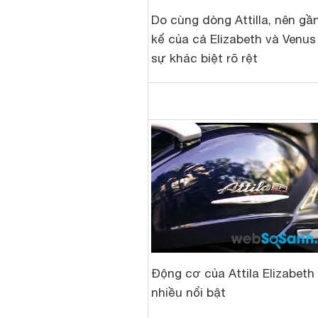
Do cùng dòng Attilla, nên gầ
kế của cả Elizabeth và Venu
sự khác biệt rõ rệt
Động cơ của Attila Elizabeth
nhiều nổi bật