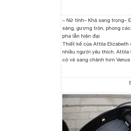
– Nữ tính– Khá sang trọng– 
sáng, gương tròn, phong các
pha lẫn hiện đại
Thiết kế của Attila Elizabet
nhiều người yêu thích. Attila
có vẻ sang chảnh hơn Venus