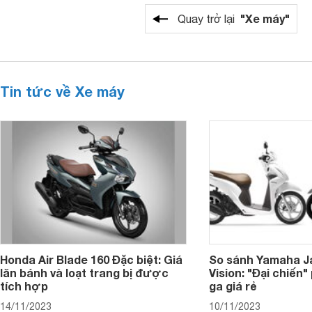
"Xe máy"
Quay trở lại
Tin tức về Xe máy
Honda Air Blade 160 Đặc biệt: Giá
So sánh Yamaha J
lăn bánh và loạt trang bị được
Vision: "Đại chiến
tích hợp
ga giá rẻ
14/11/2023
10/11/2023