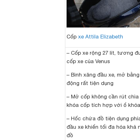
Cốp
xe Attila Elizabeth
– Cốp xe rộng 27 lít, tương 
cốp xe của Venus
– Bình xăng đầu xe, mở bằng
động rất tiện dụng
– Mở cốp không cần rút chìa
khóa cốp tích hợp với ổ khóa
– Hốc chứa đồ tiện dụng phí
đầu xe khiến tối đa hóa khả
đồ