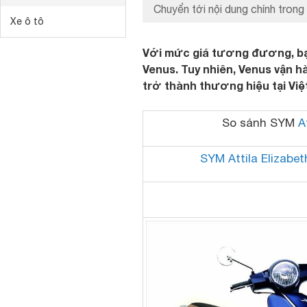
Chuyển tới nội dung chính trong 
Xe ô tô
Với mức giá tương đương, bạ
Venus. Tuy nhiên, Venus vận h
trở thành thương hiệu tại Vi
So sánh SYM
A
SYM Attila Elizabet