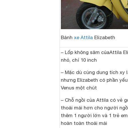
Bánh
xe Attila
Elizabeth
– Lốp không săm củaAttila E
nhỏ, chỉ 10 inch
– Mặc dù cùng dung tích xy 
nhưng Elizabeth có phần yế
Venus một chút
– Chỗ ngồi của Attila có vẻ g
thoải mái hơn cho người ngồi
thêm 1 người lớn và 1 trẻ e
hoàn toàn thoải mái