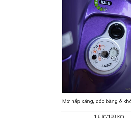
Mở nắp xăng, cốp bằng ổ kh
1,6 lít/100 km