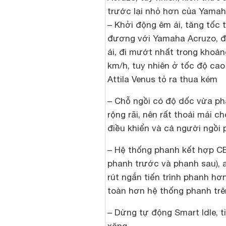
trước lại nhỏ hơn của Yama
– Khởi động êm ái, tăng tốc
đương với Yamaha Acruzo, đ
ái, đi mướt nhất trong khoản
km/h, tuy nhiên ở tốc độ cao
Attila Venus tỏ ra thua kém
– Chỗ ngồi có độ dốc vừa ph
rộng rãi, nên rất thoải mái c
điều khiển và cả người ngồi 
– Hệ thống phanh kết hợp C
phanh trước và phanh sau), 
rút ngắn tiến trình phanh hơ
toàn hơn hệ thống phanh tr
– Dừng tự động Smart Idle, t