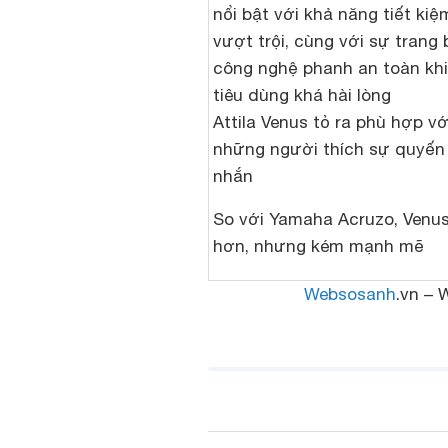
nổi bật với khả năng tiết ki
vượt trội, cùng với sự trang 
công nghệ phanh an toàn kh
tiêu dùng khá hài lòng
Attila Venus tỏ ra phù hợp vớ
những người thích sự quyến 
nhắn
So với Yamaha Acruzo, Venus
hơn, nhưng kém mạnh mẽ
Websosanh
.vn – 