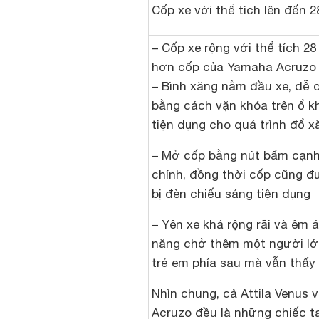
Cốp xe với thể tích lên đến 28
– Cốp xe rộng với thể tích 28 
hơn cốp của Yamaha Acruzo
– Bình xăng nằm đầu xe, dễ
bằng cách vặn khóa trên ổ k
tiện dụng cho quá trình đổ x
– Mở cốp bằng nút bấm cạnh
chính, đồng thời cốp cũng đ
bị đèn chiếu sáng tiện dụng
– Yên xe khá rộng rãi và êm á
năng chở thêm một người lớ
trẻ em phía sau mà vẫn thấy 
Nhìn chung, cả Attila Venus
Acruzo đều là những chiếc ta