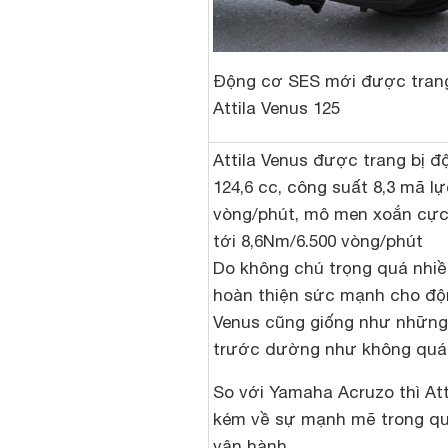
Động cơ SES mới được trang
Attila Venus 125
Attila Venus được trang bị đ
124,6 cc, công suất 8,3 mã lự
vòng/phút, mô men xoắn cực 
tới 8,6Nm/6.500 vòng/phút
Do không chú trọng quá nhiề
hoàn thiện sức mạnh cho độ
Venus cũng giống như những
trước dường như không quá 
So với Yamaha Acruzo thì Att
kém về sự mạnh mẽ trong qu
vận hành