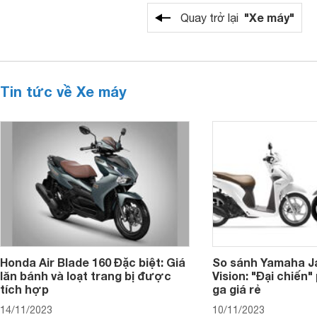
"Xe máy"
Quay trở lại
Tin tức về Xe máy
Honda Air Blade 160 Đặc biệt: Giá
So sánh Yamaha J
lăn bánh và loạt trang bị được
Vision: "Đại chiến
tích hợp
ga giá rẻ
14/11/2023
10/11/2023