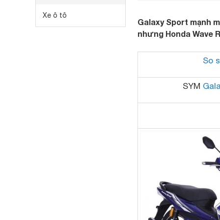
Xe ô tô
Galaxy Sport mạnh m
nhưng Honda Wave R
So 
SYM
Gala