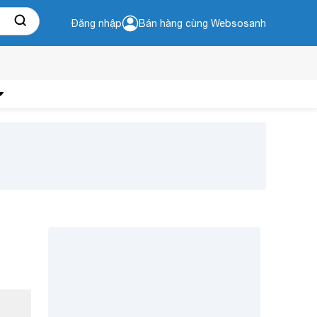
Đăng nhập
Bán hàng cùng Websosanh