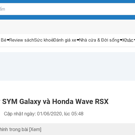
Khác
 Bé
Review sách
Sức khoẻ
Đánh giá xe
Nhà cửa & Đời sống
y SYM Galaxy và Honda Wave RSX
Cập nhật ngày: 01/06/2020, lúc 05:48
hính trong bài
[Xem]