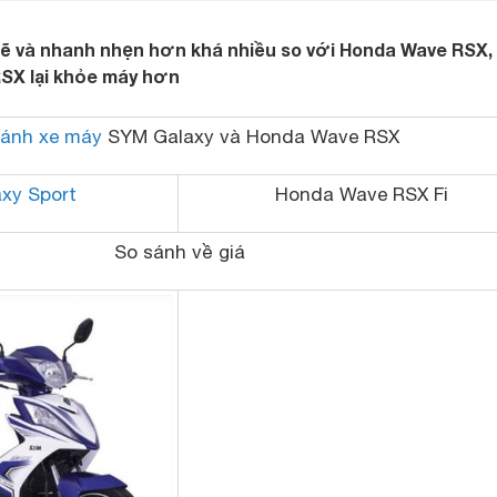
ẽ và nhanh nhẹn hơn khá nhiều so với Honda Wave RSX,
SX lại khỏe máy hơn
sánh xe máy
SYM Galaxy và
Honda Wave RSX
xy Sport
Honda Wave RSX Fi
So sánh về giá