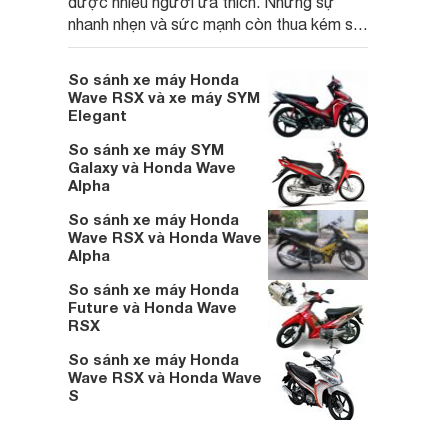
được nhiều người ưa thích. Nhưng sự
nhanh nhẹn và sức mạnh còn thua kém so
với Honda Wave S
So sánh xe máy Honda
Wave RSX và xe máy SYM
Elegant
So sánh xe máy SYM
Galaxy và Honda Wave
Alpha
So sánh xe máy Honda
Wave RSX và Honda Wave
Alpha
So sánh xe máy Honda
Future và Honda Wave
RSX
So sánh xe máy Honda
Wave RSX và Honda Wave
S