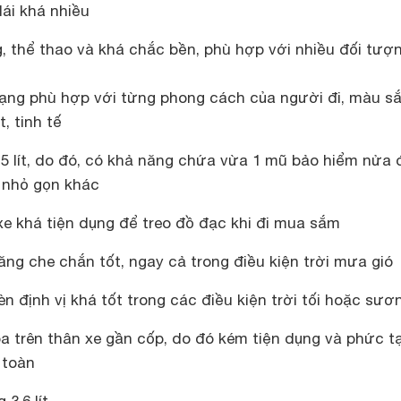
lái khá nhiều
g, thể thao và khá chắc bền, phù hợp với nhiều đối tượ
ạng phù hợp với từng phong cách của người đi, màu s
, tinh tế
,5 lít, do đó, có khả năng chứa vừa 1 mũ bảo hiểm nửa 
 nhỏ gọn khác
xe khá tiện dụng để treo đồ đạc khi đi mua sắm
ng che chắn tốt, ngay cả trong điều kiện trời mưa gió
n định vị khá tốt trong các điều kiện trời tối hoặc sư
a trên thân xe gần cốp, do đó kém tiện dụng và phức t
 toàn