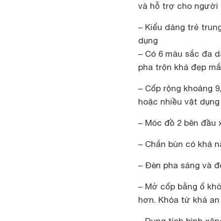
và hỗ trợ cho người 
– Kiểu dáng trẻ trun
dụng
– Có 6 màu sắc đa d
pha trộn khá đẹp mắt
– Cốp rộng khoảng 9
hoặc nhiều vật dụng
– Móc đồ 2 bên đầu 
– Chắn bùn có khả nă
– Đèn pha sáng và đè
– Mở cốp bằng ổ khó
hơn. Khóa từ khá an