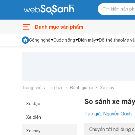
Danh mục sản phẩm
Công nghệ
Cuộc sống
Điện máy
Đồ thể thao
Mẹ và
Trang chủ
Tin tức
Đánh giá xe
Xe máy
So sánh xe má
Xe đạp
Tác giả: Nguyễn Oanh
Xe điện
Chuyển tới nội dung c
Xe máy