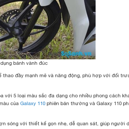
dụng bánh vành đúc
 thao đầy mạnh mẽ và năng động, phù hợp với đối tr
òa với 5 loại màu sắc đa dạng cho nhiều phong cách kh
 màu của
Galaxy 110
phiên bản thường và Galaxy 110 ph
ợn sóng với thiết kế gọn nhẹ, dễ quan sát, giúp người 