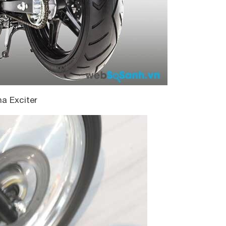
a Exciter