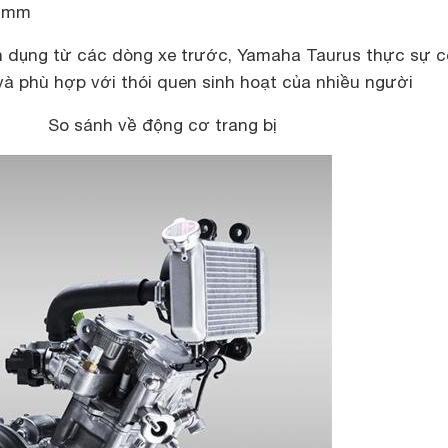
5 mm
ện dụng từ các dòng xe trước, Yamaha Taurus thực sự c
và phù hợp với thói quen sinh hoạt của nhiều người
So sánh về động cơ trang bị