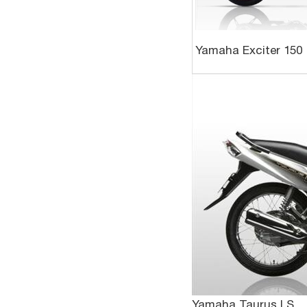
Yamaha Exciter 150
Yamaha Taurus LS