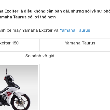
Exciter là điều không cần bàn cãi, nhưng nói về sự ph
 Yamaha Taurus có lợi thế hơn
ánh xe máy
Yamaha Exciter
và
Yamaha Taurus
citer 150
Yamaha Taurus
So sánh về giá