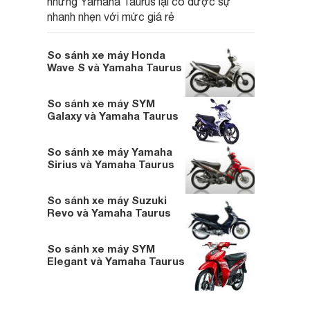
nhưng Yamaha Taurus lại có được sự
nhanh nhẹn với mức giá rẻ
So sánh xe máy Honda
Wave S và Yamaha Taurus
So sánh xe máy SYM
Galaxy và Yamaha Taurus
So sánh xe máy Yamaha
Sirius và Yamaha Taurus
So sánh xe máy Suzuki
Revo và Yamaha Taurus
So sánh xe máy SYM
Elegant và Yamaha Taurus