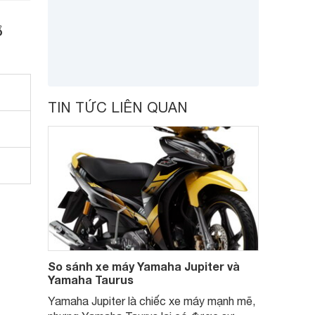
ổ
TIN TỨC LIÊN QUAN
So sánh xe máy Yamaha Jupiter và
Yamaha Taurus
Yamaha Jupiter là chiếc xe máy mạnh mẽ,