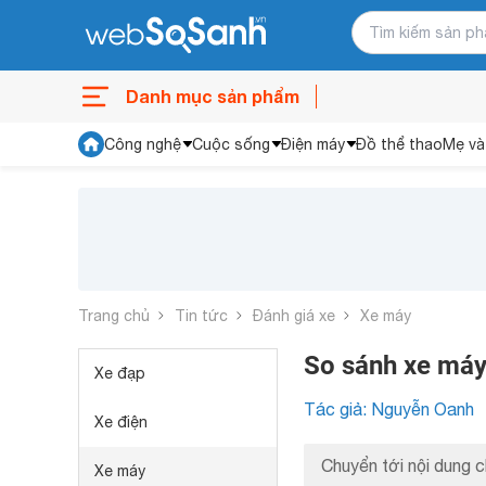
Danh mục sản phẩm
Công nghệ
Cuộc sống
Điện máy
Đồ thể thao
Mẹ và
Trang chủ
Tin tức
Đánh giá xe
Xe máy
So sánh xe máy
Xe đạp
Tác giả: Nguyễn Oanh
Xe điện
Chuyển tới nội dung c
Xe máy