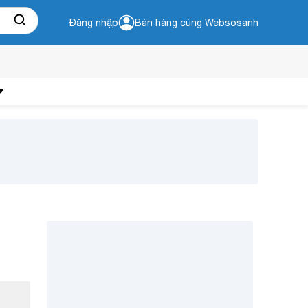
Đăng nhập
Bán hàng cùng Websosanh