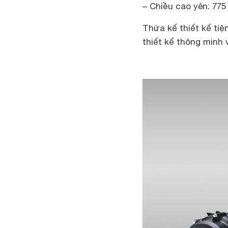
– Chiều cao yên: 77
Thừa kế thiết kế ti
thiết kế thông minh 