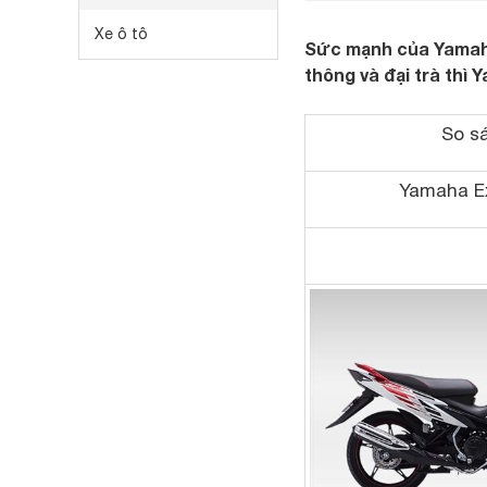
Xe ô tô
Sức mạnh của Yamaha 
thông và đại trà thì
So s
Yamaha Ex