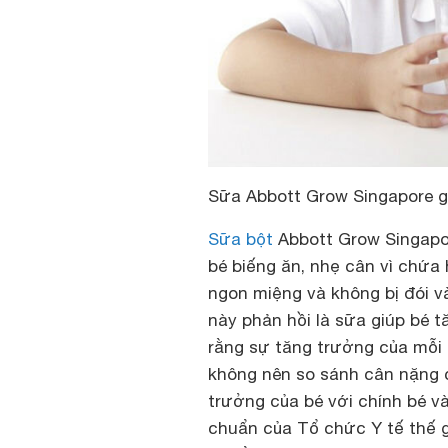
Sữa Abbott Grow Singapore giú
Sữa bột
Abbott Grow Singapo
bé biếng ăn, nhẹ cân vì chứa
ngon miệng và không bị đói 
này phản hồi là sữa giúp bé t
rằng sự tăng trưởng của mỗi 
không nên so sánh cân nặng 
trưởng của bé với chính bé v
chuẩn của Tổ chức Y tế thế g