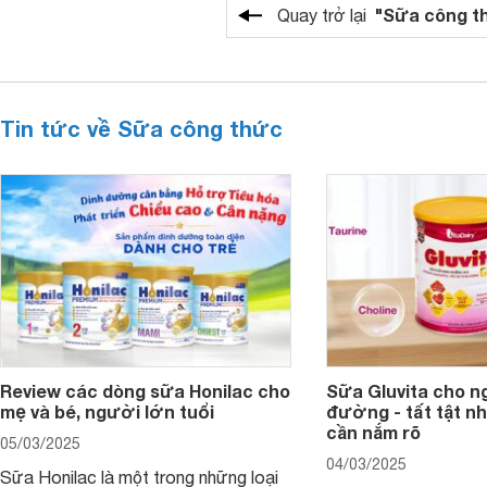
"Sữa công t
Quay trở lại
Tin tức về Sữa công thức
Review các dòng sữa Honilac cho
Sữa Gluvita cho n
mẹ và bé, người lớn tuổi
đường - tất tật n
cần nắm rõ
05/03/2025
04/03/2025
Sữa Honilac là một trong những loại