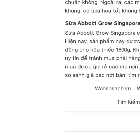
chuẩn không. Ngoài ra, các 
không, có tiêu hóa tốt không 
Sữa Abbott Grow Singapore 
Sữa Abbott Grow Singapore c
Hiện nay, sản phẩm này được 
đồng cho hộp thiếc 1800g. Kh
uy tín để tránh mua phải hàng
mua được giá rẻ các mẹ nên 
so sánh giá các nơi bán, tìm n
Websosanh.vn – 
Tìm kiế