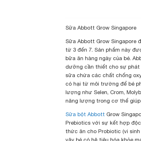
Sữa Abbott Grow Singapore
Sữa Abbott Grow Singapore đư
từ 3 đến 7. Sản phẩm này đ
bữa ăn hàng ngày của bé. Ab
dưỡng cần thiết cho sự phát t
sữa chứa các chất chống oxy
có hại từ môi trường để bé ph
lượng như Selen, Crom, Moly
năng lượng trong cơ thể giú
Sữa bột Abbott
Grow Singapor
Prebiotics với sự kết hợp độc 
thức ăn cho Probiotic (vi sin
vậy bé có hệ tiêu hóa khỏe mạ