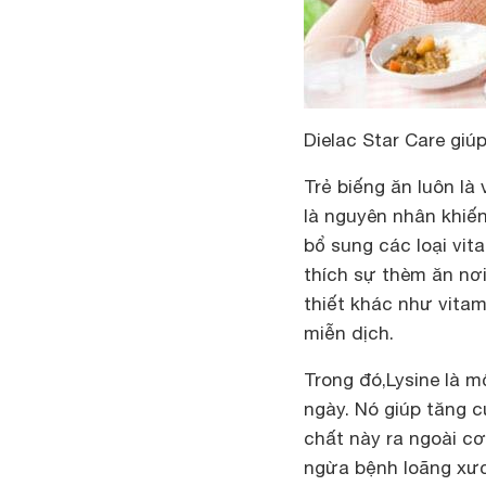
Dielac Star Care gi
Trẻ biếng ăn luôn là
là nguyên nhân khiế
bổ sung các loại vit
thích sự thèm ăn nơi
thiết khác như vita
miễn dịch.
Trong đó,Lysine là m
ngày. Nó giúp tăng c
chất này ra ngoài cơ
ngừa bệnh loãng xư