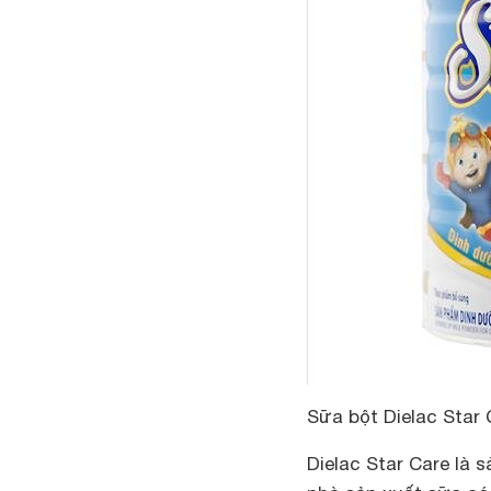
Sữa bột Dielac Star 
Dielac Star Care là 