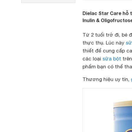
Dielac Star Care hỗ 
Inulin & Oligofructo
Từ 2 tuổi trở đi, bé
thực thụ. Lúc này
sữ
thiết để cung cấp ca
các loại
sữa bột
trên
phẩm bạn có thể tha
Thương hiệu uy tín,