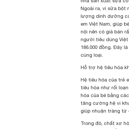
nhà sản xuất sữa có 
Ngoài ra, vì sữa bột
lượng dinh dưỡng có
em Việt Nam, giúp bé
nội nên có giá bán r
người tiêu dùng Việt
186.000 đồng. Đây là
cùng loại.
Hỗ trợ hệ tiêu hóa 
Hệ tiêu hóa của trẻ 
tiêu hóa như rối loạn
hóa của bé bằng cách
tăng cường hệ vi khu
giúp nhuận tràng từ
Trong đó, chất xơ h