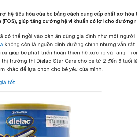
trợ hệ tiêu hóa của bé bằng cách cung cấp chất xơ hòa 
se (FOS), giúp tăng cường hệ vi khuẩn có lợi cho đường r
 đã có thể ngồi vào bàn ăn cùng gia đình như một người 
a
không còn là nguồn dinh dưỡng chính nhưng vẫn rất
nxi giúp bé phát triển hoàn thiện hệ xương và răng. Tr
 thị trường thì Dielac Star Care cho bé từ 2 đến 6 tuổi l
m khảo để lựa chọn cho bé yêu của mình.
giá tốt