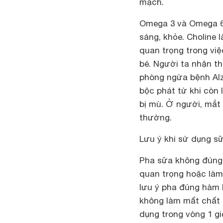
mạch.
Omega 3 và Omega 6 
sáng, khỏe. Choline l
quan trọng trong việ
bé. Người ta nhận th
phòng ngừa bệnh Alz
bộc phát từ khi còn l
bị mù. Ở người, mắt 
thường.
Lưu ý khi sử dụng s
Pha sữa không đúng 
quan trọng hoặc làm 
lưu ý pha đúng hàm 
không làm mất chất 
dụng trong vòng 1 g