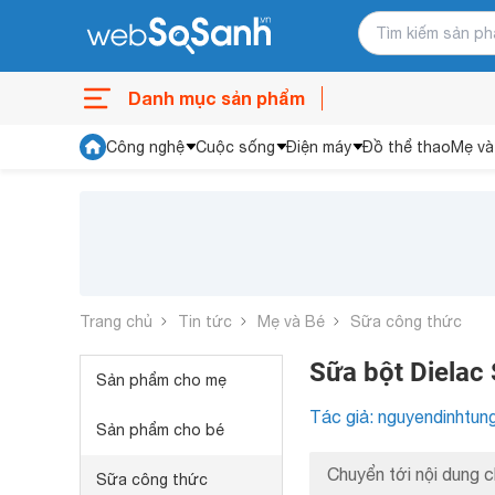
Danh mục sản phẩm
Công nghệ
Cuộc sống
Điện máy
Đồ thể thao
Mẹ và
Trang chủ
Tin tức
Mẹ và Bé
Sữa công thức
Sữa bột Dielac 
Sản phẩm cho mẹ
Tác giả: nguyendinhtun
Sản phẩm cho bé
Chuyển tới nội dung c
Sữa công thức