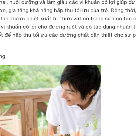
hại, nuôi dưỡng và làm giàu các vi khuẩn có lợi giúp đ
ơn, gia tăng khả năng hấp thu tối ưu của trẻ. Đồng thời
a tan, được chiết xuất từ thực vật có trong sữa có tác 
g vi khuẩn có lợi cho đường ruột và có tác dụng nhuận 
ốt để hấp thu tối ưu các dưỡng chất cần thiết cho sự 
ng