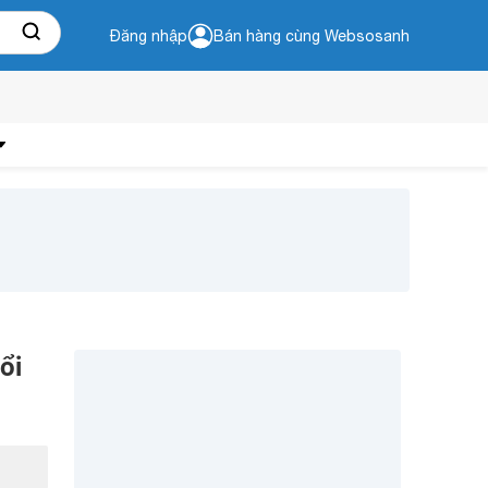
Đăng nhập
Bán hàng cùng Websosanh
ổi