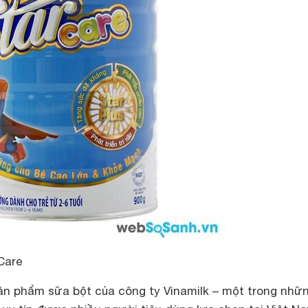
Care
sản phẩm sữa bột của công ty Vinamilk – một trong nhữ