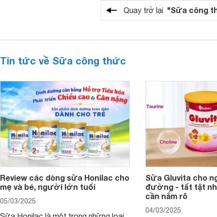
"Sữa công t
Quay trở lại
Tin tức về Sữa công thức
Review các dòng sữa Honilac cho
Sữa Gluvita cho n
mẹ và bé, người lớn tuổi
đường - tất tật n
cần nắm rõ
05/03/2025
04/03/2025
Sữa Honilac là một trong những loại