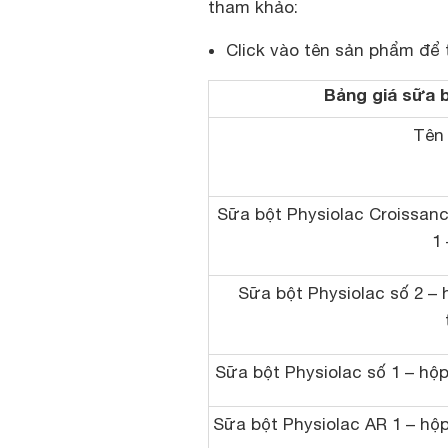
tham khảo:
Click vào tên sản phẩm để 
Bảng giá sữa b
Tên
Sữa bột Physiolac Croissanc
1 
Sữa bột Physiolac số 2 – 
Sữa bột Physiolac số 1 – hộp
Sữa bột Physiolac AR 1 – hộp