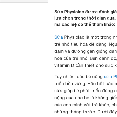
Sữa Physiolac được đánh giá l
lựa chọn trong thời gian qua.
mà các mẹ có thể tham khảo:
Sữa
Physiolac là một trong n
trẻ nhỏ tiêu hóa dễ dàng. Ngu
đạm và đường gần giống đạm,
hóa của trẻ nhỏ. Bên cạnh đó,
vitamin D cần thiết cho sức k
Tuy nhiên, các bé uống
sữa P
triển bền vững. Hầu hết các 
sữa giúp bé phát triển đúng c
nặng của các bé là không giố
của con mình với trẻ khác, c
những tháng trước. Dưới đây