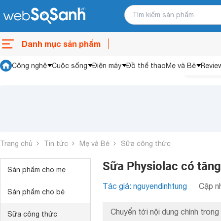
Danh mục sản phẩm
Công nghệ
Cuộc sống
Điện máy
Đồ thể thao
Mẹ và Bé
Revie
Trang chủ
Tin tức
Mẹ và Bé
Sữa công thức
Sữa Physiolac có tăng 
Sản phẩm cho mẹ
Tác giả: nguyendinhtung
Cập nh
Sản phẩm cho bé
Chuyển tới nội dung chính trong 
Sữa công thức