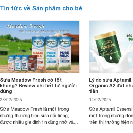
Tin tức về Sản phẩm cho bé
Sữa Meadow Fresh có tốt
Lý do sữa Aptamil
không? Review chi tiết từ người
Organic A2 đắt nh
dùng
tiền
28/02/2025
14/02/2025
Sữa Meadow Fresh là một trong
Sữa Aptamil Essensi
những thương hiệu sữa nổi tiếng,
một trong những dò
được nhiều gia đình tin dùng nhờ vào
trên thị trường hiện 
chất lượng dinh dưỡng và hương vị
phụ huynh khi tìm hi