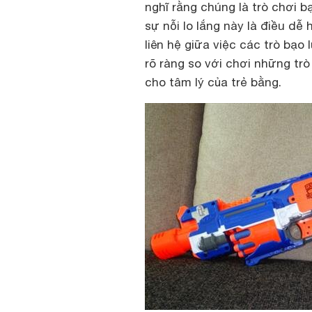
nghĩ rằng chúng là trò chơi b
sự nỗi lo lắng này là điều dễ
liên hệ giữa việc các trò bạo
rõ ràng so với chơi những trò
cho tâm lý của trẻ bằng.