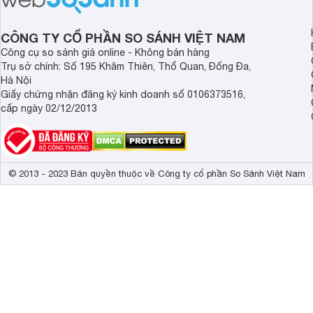
cân.
CÔNG TY CỔ PHẦN SO SÁNH VIỆT NAM
Công cụ so sánh giá online - Không bán hàng
Trụ sở chính: Số 195 Khâm Thiên, Thổ Quan, Đống Đa,
Hà Nội
Giấy chứng nhận đăng ký kinh doanh số 0106373516,
cấp ngày 02/12/2013
© 2013 - 2023 Bản quyền thuộc về Công ty cổ phần So Sánh Việt Nam