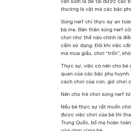
vẫn luôn là đề tài được các bé 
thường là vật mà các bậc ph
Súng nerf chỉ thực sự an toà
bà mẹ. Bản thân súng nerf cũng
chơi như thế nào chính là đi
cấm sử dụng. Đôi khi việc cấ
mà mua giấu, chơi “trốn”, khô
Thực sự, việc có nên cho bé 
quan của các bậc phụ huynh.
cách chơi của con, giờ chơi 
Nên cho trẻ chơi súng nerf t
Nếu bé thực sự rất muốn chơi
được việc chơi của bé thì tha
Trung Quốc, bố mẹ hoàn toàn 
vừa chơi cùng bé.