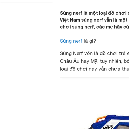
Súng nerf là một loại đồ chơi
Việt Nam súng nerf vẫn là một 
chơi súng nerf, các mẹ hãy cù
Súng nerf
là gì?
Súng Nerf vốn là đồ chơi trẻ
Châu Âu hay Mỹ, tuy nhiên, b
loại đồ chơi này vẫn chưa th