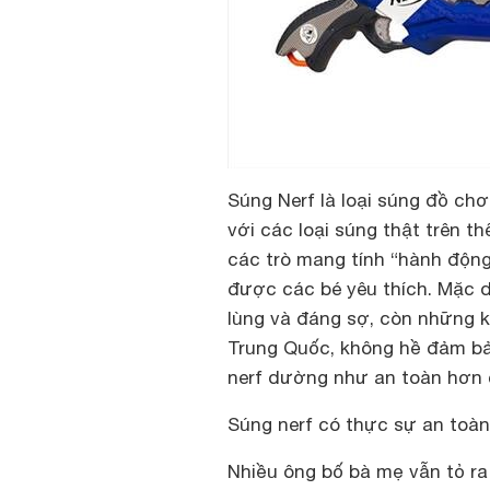
Súng Nerf là loại súng đồ ch
với các loại súng thật trên t
các trò mang tính “hành động
được các bé yêu thích. Mặc d
lùng và đáng sợ, còn những k
Trung Quốc, không hề đảm bảo
nerf dường như an toàn hơn c
Súng nerf có thực sự an toà
Nhiều ông bố bà mẹ vẫn tỏ ra 