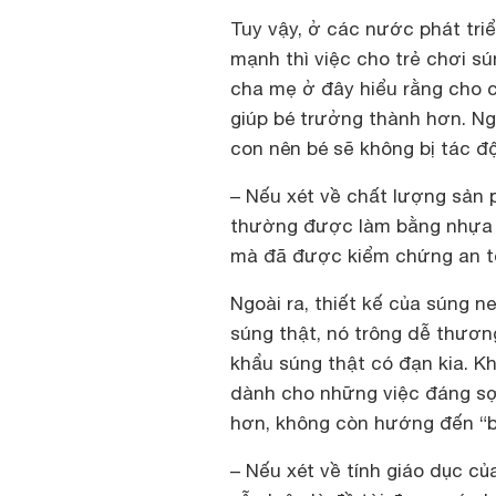
Tuy vậy, ở các nước phát triể
mạnh thì việc cho trẻ chơi s
cha mẹ ở đây hiểu rằng cho c
giúp bé trưởng thành hơn. Ng
con nên bé sẽ không bị tác đ
– Nếu xét về chất lượng sản
thường được làm bằng nhựa nh
mà đã được kiểm chứng an to
Ngoài ra, thiết kế của súng 
súng thật, nó trông dễ thươn
khẩu súng thật có đạn kia. Kh
dành cho những việc đáng sợ 
hơn, không còn hướng đến “bắ
– Nếu xét về tính giáo dục củ