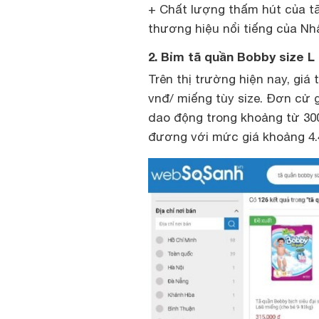
+ Chất lượng thấm hút của t
thương hiệu nổi tiếng của Nh
2. Bỉm tã quần Bobby size L 
Trên thị trường hiện nay, giá
vnđ/ miếng tùy size. Đơn cử 
dao động trong khoảng từ 300
đương với mức giá khoảng 4.4