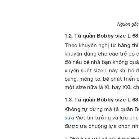
Nguồn gốc 
1.2. Tã quần Bobby size L 6
Theo khuyến nghị từ hãng th
khuyên dùng cho các trẻ có 
đó nếu bé nhà bạn không quá
xuyên suốt size L này khi bé 
bụng, mông to, bé phát triển
một size nữa là XL hay XXL c
1.3. Tã quần Bobby size L 6
Không tự dưng mà tã quần Bo
sữa
Việt tin tưởng và lựa chọ
được ưa chuộng lựa chọn nhiề