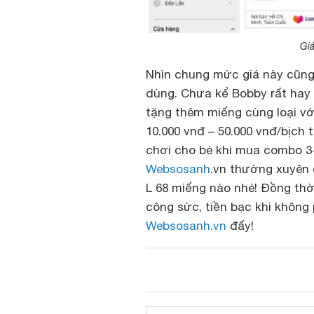
Giá
Nhìn chung mức giá này cũng 
dùng. Chưa kể Bobby rất hay
tặng thêm miếng cùng loại với
10.000 vnđ – 50.000 vnđ/bịch
chơi cho bé khi mua combo 3-
Websosanh
.vn thường xuyên 
L 68 miếng nào nhé! Đồng thờ
công sức, tiền bạc khi không 
Websosanh.vn
đấy!