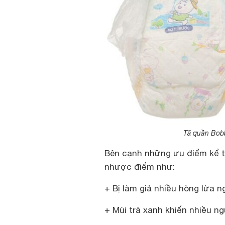
Tã quần Bob
Bên cạnh những ưu điểm kể tr
nhược điểm như:
+ Bị làm giả nhiều hòng lừa ng
+ Mùi trà xanh khiến nhiều ng