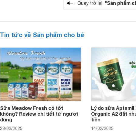
"Sản phẩm c
Quay trở lại
Tin tức về Sản phẩm cho bé
Sữa Meadow Fresh có tốt
Lý do sữa Aptamil
không? Review chi tiết từ người
Organic A2 đắt nh
dùng
tiền
28/02/2025
14/02/2025