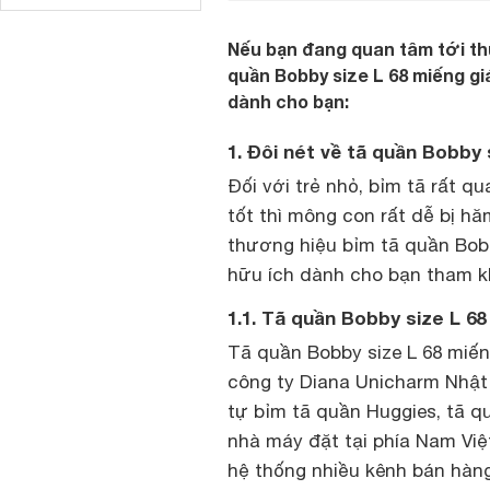
Nếu bạn đang quan tâm tới th
quần Bobby size L 68 miếng giá
dành cho bạn:
1. Đôi nét về tã quần Bobby 
Đối với trẻ nhỏ, bỉm tã rất q
tốt thì mông con rất dễ bị h
thương hiệu bỉm tã quần Bobb
hữu ích dành cho bạn tham k
1.1. Tã quần Bobby size L 6
Tã quần Bobby size L 68 miến
công ty Diana Unicharm Nhật
tự bỉm tã quần Huggies, tã q
nhà máy đặt tại phía Nam Việ
hệ thống nhiều kênh bán hàng 