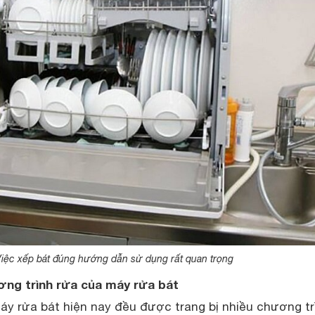
iệc xếp bát đúng hướng dẫn sử dụng rất quan trọng
ng trình rửa của máy rửa bát
y rửa bát hiện nay đều được trang bị nhiều chương tr