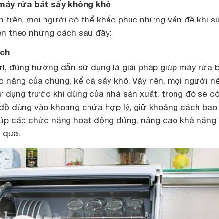
 máy rửa bát sấy không khô
 trên, mọi người có thể khắc phục những vấn đề khi s
ên theo những cách sau đây:
ách
trí, đúng hướng dẫn sử dụng là giải pháp giúp máy rửa 
 năng của chúng, kể cả sấy khô. Vậy nên, mọi người n
 dụng trước khi dùng của nhà sản xuất, trong đó sẽ có
p đồ dùng vào khoang chứa hợp lý, giữ khoảng cách bao
iúp các chức năng hoạt động đúng, nâng cao khả năng
 quả.