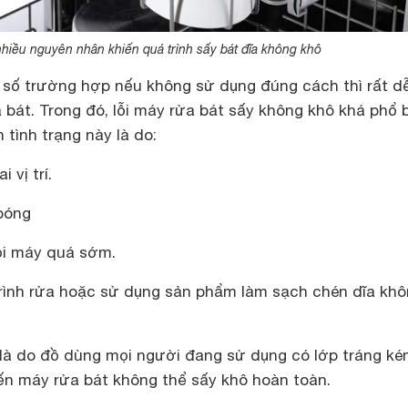
hiều nguyên nhân khiến quá trình sấy bát đĩa không khô
t số trường hợp nếu không sử dụng đúng cách thì rất d
a bát. Trong đó, lỗi máy rửa bát sấy không khô khá phổ b
tình trạng này là do:
i vị trí.
 bóng
hỏi máy quá sớm.
rình rửa hoặc sử dụng sản phẩm làm sạch chén dĩa kh
 là do đồ dùng mọi người đang sử dụng có lớp tráng k
ến máy rửa bát không thể sấy khô hoàn toàn.