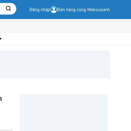
Đăng nhập
Bán hàng cùng Websosanh
h