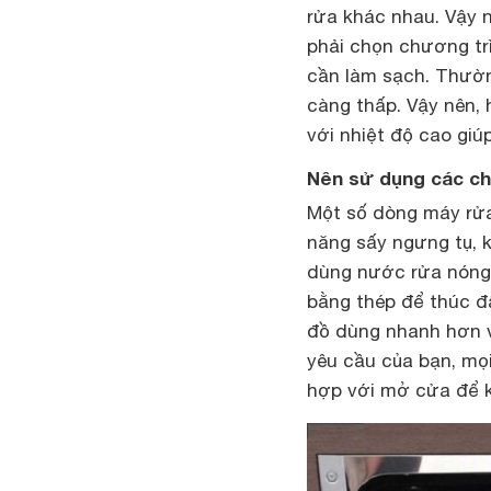
rửa khác nhau. Vậy n
phải chọn chương tr
cần làm sạch. Thườn
càng thấp. Vậy nên,
với nhiệt độ cao giú
Nên sử dụng các ch
Một số dòng máy rửa
năng sấy ngưng tụ, 
dùng nước rửa nóng ở
bằng thép để thúc đ
đồ dùng nhanh hơn v
yêu cầu của bạn, mọ
hợp với mở cửa để k