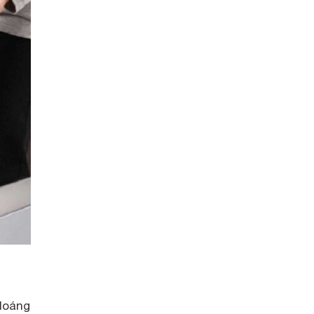
loáng