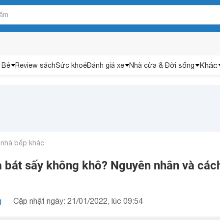
Khác
 Bé
Review sách
Sức khoẻ
Đánh giá xe
Nhà cửa & Đời sống
 nhà bếp khác
a bát sấy không khô? Nguyên nhân và các
g
Cập nhật ngày: 21/01/2022, lúc 09:54