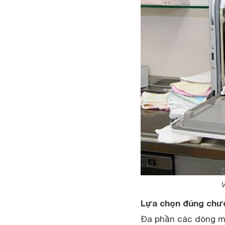
V
Lựa chọn đúng chươ
Đa phần các dòng má