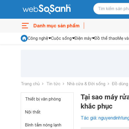
Danh mục sản phẩm
Công nghệ
Cuộc sống
Điện máy
Đồ thể thao
Mẹ và
Trang chủ
Tin tức
Nhà cửa & Đời sống
Đồ dùng
Tại sao máy rử
Thiết bị văn phòng
khắc phục
Nội thất
Tác giả: nguyendinhtun
Bình tắm nóng lạnh