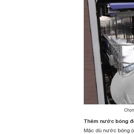
Chọn
Thêm nước bóng để
Mặc dù nước bóng (c