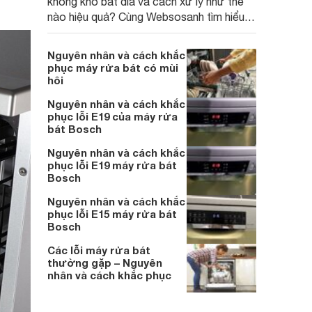
không khô bát đĩa và cách xử lý như thế
nào hiệu quả? Cùng Websosanh tìm hiểu
ngay bài viết sau.
Nguyên nhân và cách khắc
phục máy rửa bát có mùi
hôi
Nguyên nhân và cách khắc
phục lỗi E19 của máy rửa
bát Bosch
Nguyên nhân và cách khắc
phục lỗi E19 máy rửa bát
Bosch
Nguyên nhân và cách khắc
phục lỗi E15 máy rửa bát
Bosch
Các lỗi máy rửa bát
thường gặp – Nguyên
nhân và cách khắc phục