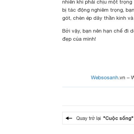
nhiên khi phải chịu một trọng 
bị tác động nghiêm trọng, bạ
gót, chèn ép dây thần kinh và
Bởi vậy, bạn nên hạn chế đi d
đẹp của mình!
Websosanh
.vn – 
"Cuộc sống"
Quay trở lại