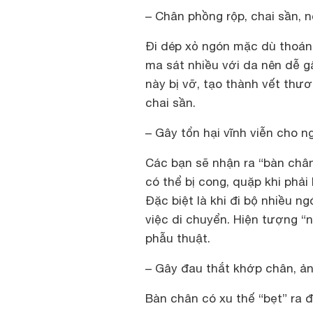
– Chân phồng rộp, chai sần, 
Đi dép xỏ ngón mặc dù thoán
ma sát nhiều với da nên dễ 
này bị vỡ, tạo thành vết thư
chai sần.
– Gây tổn hại vĩnh viễn cho 
Các bạn sẽ nhận ra “bàn chân
có thể bị cong, quặp khi phải
Đặc biệt là khi đi bộ nhiều 
việc di chuyển. Hiện tượng “n
phẫu thuật.
– Gây đau thắt khớp chân, 
Bàn chân có xu thế “bẹt” ra 