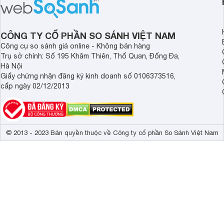
sạch cho cả gia đình.
sẽ so sánh 5 thương
tâm nhiều hiện nay: 
Demax, Hubert và Gi
CÔNG TY CỔ PHẦN SO SÁNH VIỆT NAM
Công cụ so sánh giá online - Không bán hàng
Trụ sở chính: Số 195 Khâm Thiên, Thổ Quan, Đống Đa,
Hà Nội
Giấy chứng nhận đăng ký kinh doanh số 0106373516,
cấp ngày 02/12/2013
© 2013 - 2023 Bản quyền thuộc về Công ty cổ phần So Sánh Việt Nam