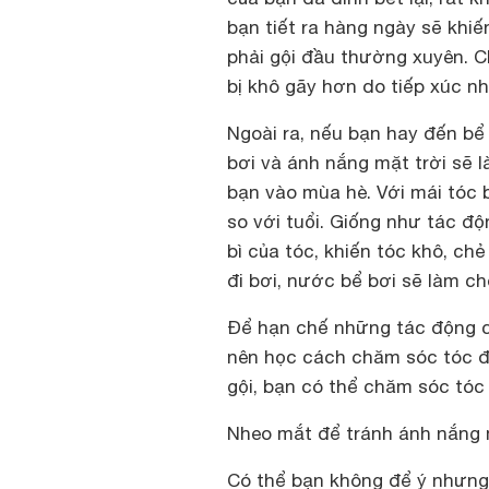
bạn tiết ra hàng ngày sẽ khiế
phải gội đầu thường xuyên. C
bị khô gãy hơn do tiếp xúc nh
Ngoài ra, nếu bạn hay đến bể 
bơi và ánh nắng mặt trời sẽ 
bạn vào mùa hè. Với mái tóc b
so với tuổi. Giống như tác độ
bì của tóc, khiến tóc khô, 
đi bơi, nước bể bơi sẽ làm ch
Để hạn chế những tác động c
nên học cách chăm sóc tóc đ
gội, bạn có thể chăm sóc tóc 
Nheo mắt để tránh ánh nắng 
Có thể bạn không để ý nhưng