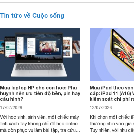
Tin tức về Cuộc sống
Mua laptop HP cho con học: Phụ
Mua iPad theo vòn
huynh nên ưu tiên độ bền, pin hay
cấp: iPad 11 (A16)
cấu hình?
kiểm soát chi phí 
17/07/2026
12/07/2026
Với học sinh, sinh viên, một chiếc máy
Khi chọn một chiếc i
tính xách tay không chỉ để học online
thường nhìn vào giá 
mà còn phục vụ làm bài tập, tra cứu,
Tuy nhiên, với nhu cầ