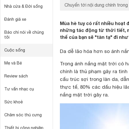
Chuyển tới nội dung chính trong
Nhà cửa & Đời sống
Đánh giá xe
Mùa hè tuy có rất nhiều hoạt đ
những tác động từ thời tiết, 
Báo chí nói về chúng
thể của bạn sẽ "tàn tạ" đi nh
tôi
Cuộc sống
Da dễ lão hóa hơn so ánh nắn
Mẹ và Bé
Trong ánh nắng mặt trời có ha
chính là thủ phạm gây ra tình
Review sách
cấu trúc sợi trong làn da, d
thực tế, 80% các dấu hiệu lã
Tư vấn nhạc cụ
nắng mặt trời gây ra.
Sức khoẻ
Chăm sóc thú cưng
Thiết bị công nghiệp