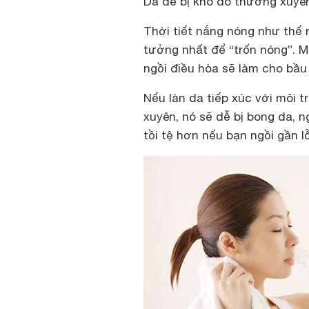
Da dễ bị khô do thường xuyê
Thời tiết nắng nóng như thế n
tưởng nhất để “trốn nóng”. M
ngồi điều hòa sẽ làm cho bầu 
Nếu làn da tiếp xúc với môi 
xuyên, nó sẽ dễ bị bong da, 
tồi tệ hơn nếu bạn ngồi gần l