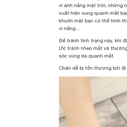
vì ánh nắng mặt trời, những 
xuất hiện xung quanh mắt bạn. 
khuôn mặt bạn có thể hình th
vì nắng…
Để tránh tình trạng này, khi 
UV, tránh nheo mắt và thườn
sóc vùng da quanh mắt.
Chân dễ bị tổn thương bởi đi