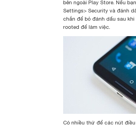
bên ngoài Play Store. Nếu bạ
Settings> Security và đánh 
chắn để bỏ đánh dấu sau khi 
rooted để làm việc.
Có nhiều thứ để các nút điề