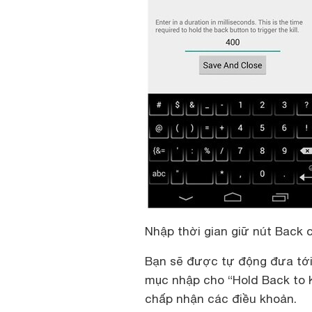
Nhập thời gian giữ nút Back c
Bạn sẽ được tự động đưa tới 
mục nhập cho “Hold Back to K
chấp nhận các điều khoản.