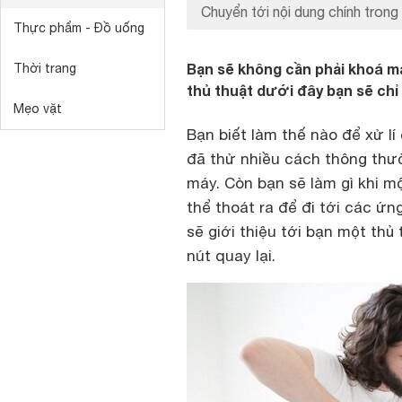
Chuyển tới nội dung chính trong 
Thực phẩm - Đồ uống
Bạn sẽ không cần phải khoá má
Thời trang
thủ thuật dưới đây bạn sẽ chỉ 
Mẹo vặt
Bạn biết làm thế nào để xử l
đã thử nhiều cách thông thườ
máy. Còn bạn sẽ làm gì khi m
thể thoát ra để đi tới các ứ
sẽ giới thiệu tới bạn một th
nút quay lại.