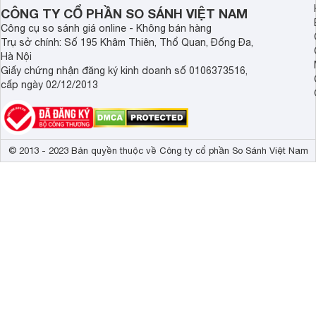
Demax, Hubert và Gi
CÔNG TY CỔ PHẦN SO SÁNH VIỆT NAM
Công cụ so sánh giá online - Không bán hàng
Trụ sở chính: Số 195 Khâm Thiên, Thổ Quan, Đống Đa,
Hà Nội
Giấy chứng nhận đăng ký kinh doanh số 0106373516,
cấp ngày 02/12/2013
© 2013 - 2023 Bản quyền thuộc về Công ty cổ phần So Sánh Việt Nam