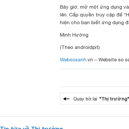
Bây giờ, mở một ứng dụng và 
lên. Cấp quyền truy cập để “H
hiện cho bạn biết ứng dụng đã
Minh Hường
(Theo androidpit)
Websosanh
.vn – Website so s
"Thị trường
Quay trở lại
Tin tức về Thị trường