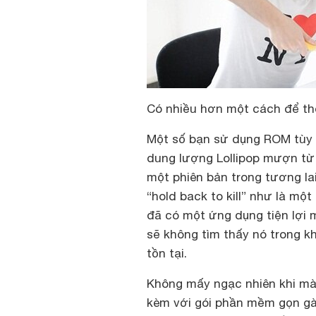
Có nhiều hơn một cách để th
Một số bạn sử dụng ROM tùy 
dung lượng Lollipop mượn từ
một phiên bản trong tương lai
“hold back to kill” như là mộ
đã có một ứng dụng tiện lợi 
sẽ không tìm thấy nó trong k
tồn tại.
Không mấy ngạc nhiên khi mà m
kèm với gói phần mềm gọn gàn