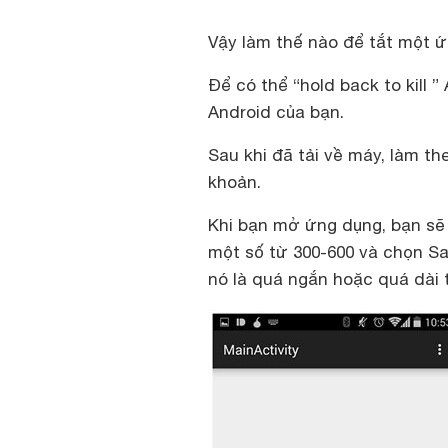
Vậy làm thế nào để tắt một ứ
Để có thể “hold back to kill ”
Android của bạn.
Sau khi đã tải về máy, làm t
khoản.
Khi bạn mở ứng dụng, bạn sẽ
một số từ 300-600 và chọn Sa
nó là quá ngắn hoặc quá dài t