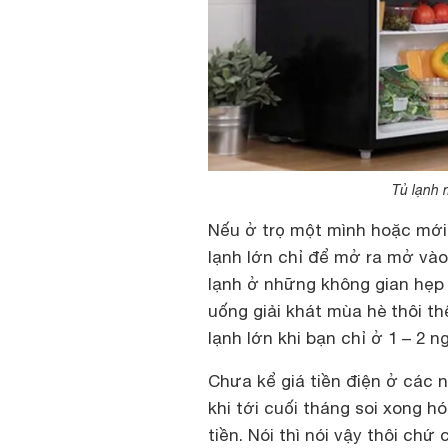
Tủ lạnh 
Nếu ở trọ một mình hoặc mới 
lạnh lớn chỉ để mở ra mở vào 
lạnh ở những không gian hẹp
uống giải khát mùa hè thôi thế
lạnh lớn khi bạn chỉ ở 1 – 2 
Chưa kể giá tiền điện ở các 
khi tới cuối tháng soi xong h
tiền. Nói thì nói vậy thôi ch