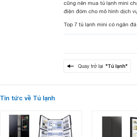
cũng nên mua tủ lạnh mini chắ
điện đóm cho mô hình dịch v
Top 7 tủ lạnh mini có ngăn đ
"Tủ lạnh"
Quay trở lại
Tin tức về Tủ lạnh