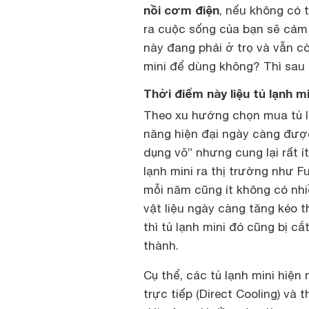
nồi cơm điện
, nếu không có 
ra cuộc sống của bạn sẽ cảm 
này đang phải ở trọ và vẫn 
mini để dùng không? Thì sau 
Thời điểm này liệu tủ lạnh 
Theo xu hướng chọn mua tủ lạ
năng hiện đại ngày càng được
dụng võ” nhưng cung lại rất ít
lạnh mini ra thị trường như 
mỗi năm cũng ít không có nhi
vật liệu ngày càng tăng kéo 
thì tủ lạnh mini đó cũng bị c
thành.
Cụ thể, các tủ lạnh mini hiệ
trực tiếp (Direct Cooling) v