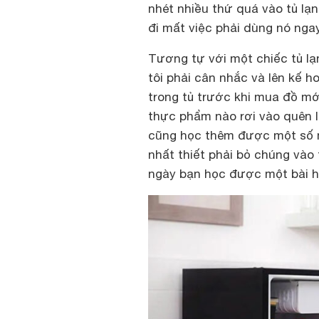
nhét nhiều thứ quá vào tủ lạ
đi mất việc phải dùng nó ngay
Tương tự với một chiếc tủ lạ
tôi phải cân nhắc và lên kế 
trong tủ trước khi mua đồ mới
thực phẩm nào rơi vào quên l
cũng học thêm được một số 
nhất thiết phải bỏ chúng vào 
ngày bạn học được một bài họ