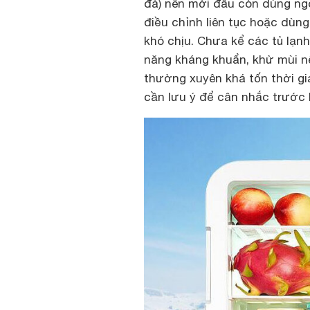
đá) nên mới đầu còn dùng ngon
điều chỉnh liên tục hoặc dùng 
khó chịu. Chưa kể các tủ lạn
năng kháng khuẩn, khử mùi n
thường xuyên khá tốn thời gi
cần lưu ý để cân nhắc trước 