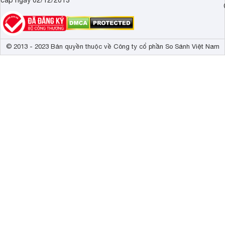
© 2013 - 2023 Bản quyền thuộc về Công ty cổ phần So Sánh Việt Nam