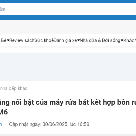
Khác
 Bé
Review sách
Sức khoẻ
Đánh giá xe
Nhà cửa & Đời sống
 nhà bếp khác
ăng nổi bật của máy rửa bát kết hợp bồn r
WM6
n
Cập nhật ngày: 30/06/2025, lúc 16:59