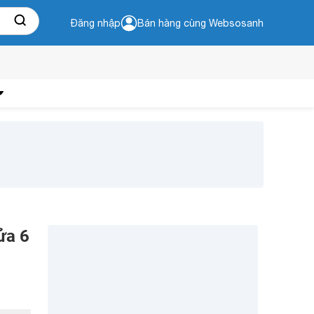
Đăng nhập
Bán hàng cùng Websosanh
ửa 6