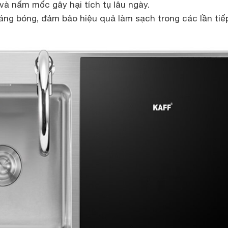
 và nấm mốc gây hại tích tụ lâu ngày.
áng bóng, đảm bảo hiệu quả làm sạch trong các lần tiế