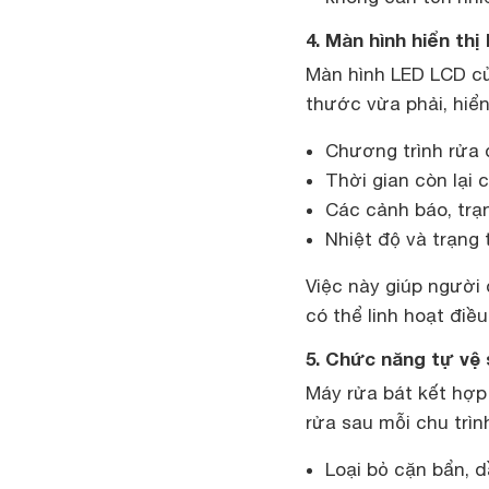
4. Màn hình hiển th
Màn hình LED LCD củ
thước vừa phải, hiển
Chương trình rửa
Thời gian còn lại 
Các cảnh báo, trạn
Nhiệt độ và trạng 
Việc này giúp người
có thể linh hoạt điề
5. Chức năng tự vệ
Máy rửa bát kết hợp
rửa sau mỗi chu trìn
Loại bỏ cặn bẩn, 