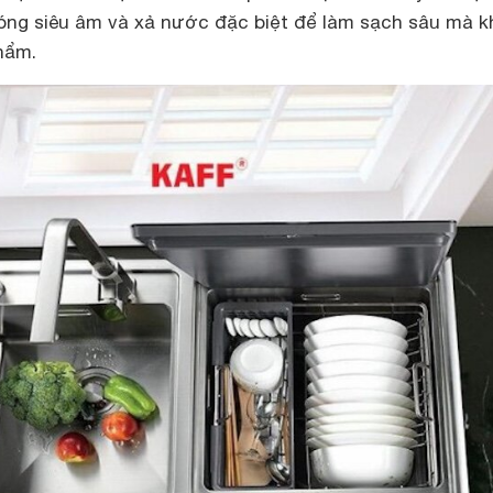
óng siêu âm và xả nước đặc biệt để làm sạch sâu mà 
hẩm.