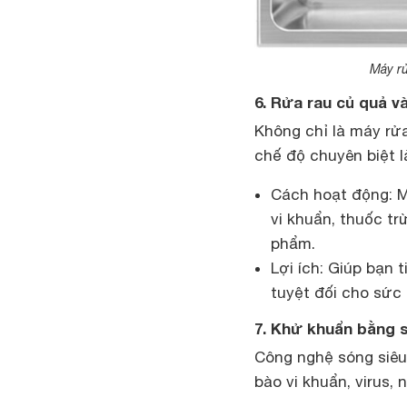
Máy rử
6. Rửa rau củ quả và
Không chỉ là máy rử
chế độ chuyên biệt l
Cách hoạt động: M
vi khuẩn, thuốc tr
phẩm.
Lợi ích: Giúp bạn 
tuyệt đối cho sức 
7. Khử khuẩn bằng 
Công nghệ sóng siêu
bào vi khuẩn, virus