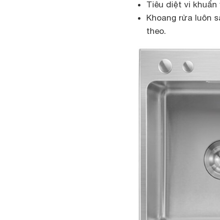
Tiêu diệt vi khuẩn
Khoang rửa luôn s
theo.