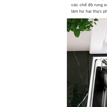
các chế độ rung s
làm hư hại thực p