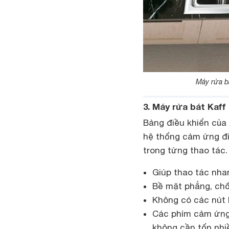
Máy rửa b
3. Máy rửa bát Kaff
Bảng điều khiển của
hệ thống cảm ứng đi
trong từng thao tác.
Giúp thao tác nha
Bề mặt phẳng, chố
Không có các nút b
Các phím cảm ứng 
không cần tốn nhiề