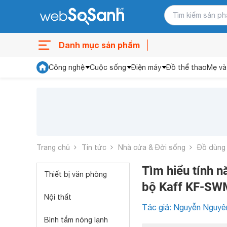
Danh mục sản phẩm
Công nghệ
Cuộc sống
Điện máy
Đồ thể thao
Mẹ và
Trang chủ
Tin tức
Nhà cửa & Đời sống
Đồ dùng
Tìm hiểu tính n
Thiết bị văn phòng
bộ Kaff KF-S
Nội thất
Tác giả: Nguyễn Nguyê
Bình tắm nóng lạnh