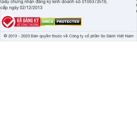
Giấy chứng nhận đăng ký kinh doanh số 0106373516,
cấp ngày 02/12/2013
© 2013 - 2023 Bản quyền thuộc về Công ty cổ phần So Sánh Việt Nam