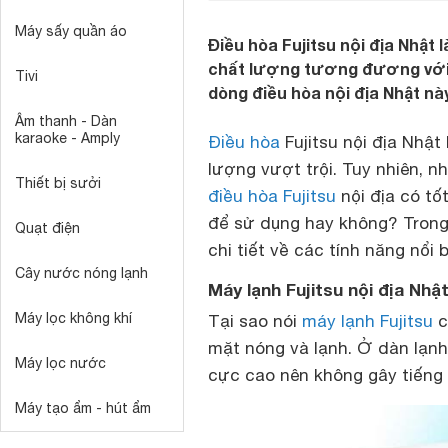
Máy sấy quần áo
Điều hòa Fujitsu nội địa Nhật 
chất lượng tương đương với đ
Tivi
dòng điều hòa nội địa Nhật này
Âm thanh - Dàn
karaoke - Amply
Điều hòa
Fujitsu nội địa Nhật
lượng vượt trội. Tuy nhiên,
Thiết bị sưởi
điều hòa Fujitsu
nội địa có t
để sử dụng hay không? Trong 
Quạt điện
chi tiết về các tính năng nổi
Cây nước nóng lạnh
Máy lạnh Fujitsu nội địa Nhậ
Máy lọc không khí
Tại sao nói
máy lạnh Fujitsu
c
mặt nóng và lạnh. Ở dàn lạn
Máy lọc nước
cực cao nên không gây tiếng 
Máy tạo ẩm - hút ẩm