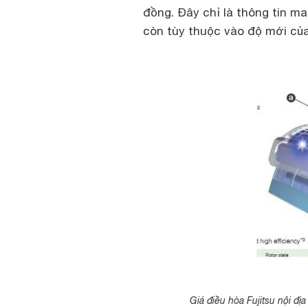
đồng. Đây chỉ là thông tin m
còn tùy thuộc vào độ mới của
Giá điều hòa Fujitsu nội đ