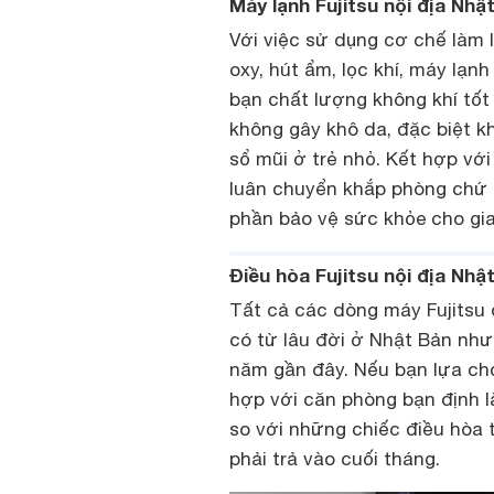
Máy lạnh Fujitsu nội địa Nhậ
Với việc sử dụng cơ chế làm 
oxy, hút ẩm, lọc khí, máy lạ
bạn chất lượng không khí tốt
không gây khô da, đặc biệt k
sổ mũi ở trẻ nhỏ. Kết hợp vớ
luân chuyển khắp phòng chứ 
phần bảo vệ sức khỏe cho gia
Điều hòa Fujitsu nội địa Nh
Tất cả các dòng máy Fujitsu
có từ lâu đời ở Nhật Bản nh
năm gần đây. Nếu bạn lựa chọ
hợp với căn phòng bạn định l
so với những chiếc điều hòa 
phải trả vào cuối tháng.