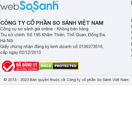
tiếp cận hơn dù mới ra mắt trong năm
nghệ hỗ trợ nâng cao
2025.
ảnh và âm thanh.
CÔNG TY CỔ PHẦN SO SÁNH VIỆT NAM
Công cụ so sánh giá online - Không bán hàng
Trụ sở chính: Số 195 Khâm Thiên, Thổ Quan, Đống Đa,
Hà Nội
Giấy chứng nhận đăng ký kinh doanh số 0106373516,
cấp ngày 02/12/2013
© 2013 - 2023 Bản quyền thuộc về Công ty cổ phần So Sánh Việt Nam