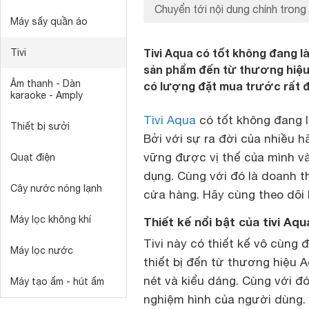
Chuyển tới nội dung chính trong 
Máy sấy quần áo
Tivi Aqua có tốt không đang 
Tivi
sản phẩm đến từ thương hiệu 
Âm thanh - Dàn
có lượng đặt mua trước rất đ
karaoke - Amply
Tivi Aqua
có tốt không đang l
Thiết bị sưởi
Bởi với sự ra đời của nhiều 
vững được vị thế của mình v
Quạt điện
dụng. Cùng với đó là doanh t
Cây nước nóng lạnh
cửa hàng. Hãy cùng theo dõi b
Máy lọc không khí
Thiết kế nổi bật của tivi Aqu
Tivi này có thiết kế vô cùng
Máy lọc nước
thiết bị đến từ thương hiệu
nét và kiểu dáng. Cùng với đó
Máy tạo ẩm - hút ẩm
nghiệm hình của người dùng.