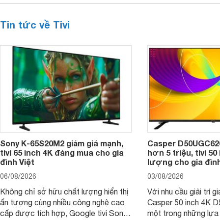
Tin tức về Tivi
Sony K-65S20M2 giảm giá mạnh,
Casper D50UGC620 
tivi 65 inch 4K đáng mua cho gia
hơn 5 triệu, tivi 5
đình Việt
lượng cho gia đình
06/08/2026
03/08/2026
Không chỉ sở hữu chất lượng hiển thị
Với nhu cầu giải trí gi
ấn tượng cùng nhiều công nghệ cao
Casper 50 inch 4K 
cấp được tích hợp, Google tivi Sony
một trong những lựa