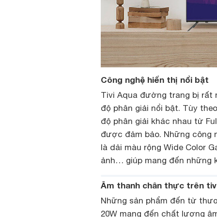
Công nghệ hiển thị nổi bật
Tivi Aqua đường trang bị rất 
độ phân giải nổi bật. Tùy the
độ phân giải khác nhau từ Fu
được đảm bảo. Những công ngh
là dải màu rộng Wide Color G
ảnh… giúp mang đến những kh
Âm thanh chân thực trên tiv
Những sản phẩm đến từ thươ
20W mang đến chất lượng âm 