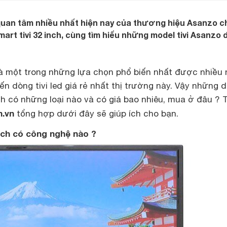
quan tâm nhiều nhất hiện nay của thương hiệu Asanzo c
 smart tivi 32 inch, cùng tìm hiểu những model tivi Asanzo
là một trong những lựa chọn phổ biến nhất được nhiều
n dòng tivi led giá rẻ nhất thị trường này. Vậy những 
nch có những loại nào và có giá bao nhiêu, mua ở đâu ?
.vn
tổng hợp dưới đây sẽ giúp ích cho bạn.
inch có công nghệ nào ?