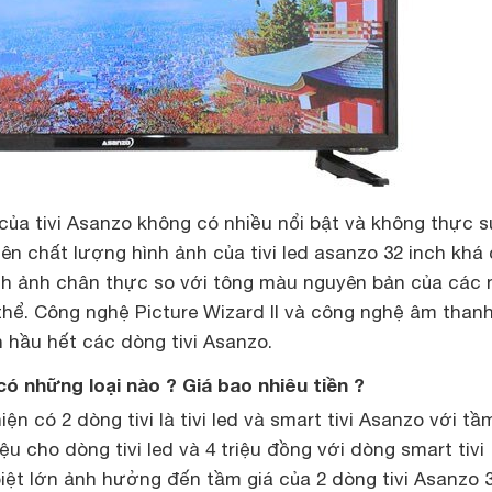
của tivi Asanzo không có nhiều nổi bật và không thực 
ên chất lượng hình ảnh của tivi led asanzo 32 inch khá 
h ảnh chân thực so với tông màu nguyên bản của các 
thể. Công nghệ Picture Wizard II và công nghệ âm than
ên hầu hết các dòng tivi Asanzo.
có những loại nào ? Giá bao nhiêu tiền ?
iện có 2 dòng tivi là tivi led và smart tivi Asanzo với tầ
ệu cho dòng tivi led và 4 triệu đồng với dòng smart tivi
iệt lớn ảnh hưởng đến tầm giá của 2 dòng tivi Asanzo 