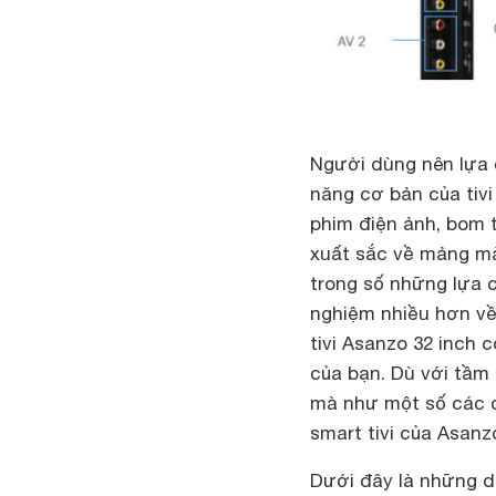
Người dùng nên lựa 
năng cơ bản của tivi
phim điện ảnh, bom 
xuất sắc về mảng mà
trong số những lựa ch
nghiệm nhiều hơn về
tivi Asanzo 32 inch 
của bạn. Dù với tầm 
mà như một số các dò
smart tivi của Asanz
Dưới đây là những dò