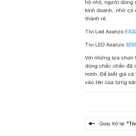
hộ nhỏ, người dùng 
kinh doanh.. nhờ có 
thành rẻ.
Tivi Led Asanzo
ES3
Tivi LED Asanzo
32S
Với những lựa chọn t
dùng chắc chắn đã c
mình. Để biết giá cả
vào tên của từng sả
"Tiv
Quay trở lại