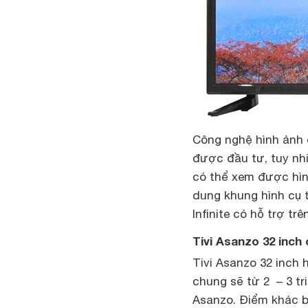
Công nghệ hình ảnh 
được đầu tư, tuy nhi
có thể xem được hìn
dung khung hình cụ 
Infinite có hỗ trợ tr
Tivi Asanzo 32 inch 
Tivi Asanzo 32 inch h
chung sẽ từ 2 – 3 tri
Asanzo. Điểm khác b