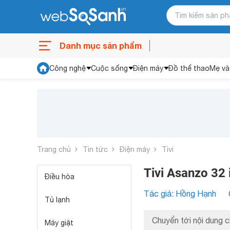
Danh mục sản phẩm
Công nghệ
Cuộc sống
Điện máy
Đồ thể thao
Mẹ và
Trang chủ
Tin tức
Điện máy
Tivi
Tivi Asanzo 32 
Điều hòa
Tác giả: Hồng Hạnh
Tủ lạnh
Chuyển tới nội dung c
Máy giặt