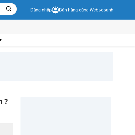
Đăng nhập
Bán hàng cùng Websosanh
n ?