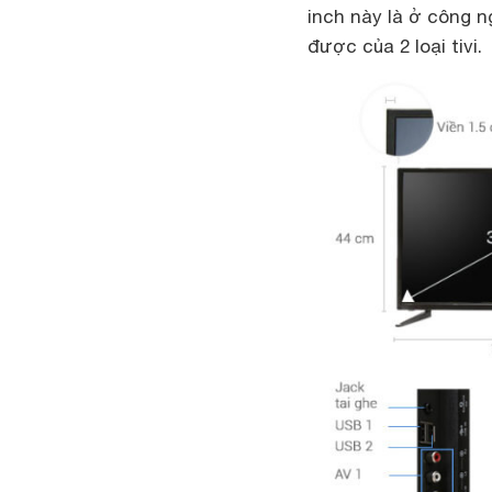
inch này là ở công n
được của 2 loại tivi.