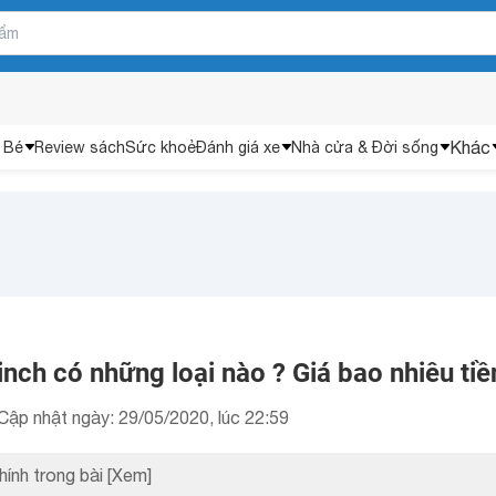
Khác
 Bé
Review sách
Sức khoẻ
Đánh giá xe
Nhà cửa & Đời sống
inch có những loại nào ? Giá bao nhiêu tiề
Cập nhật ngày: 29/05/2020, lúc 22:59
hính trong bài
[Xem]