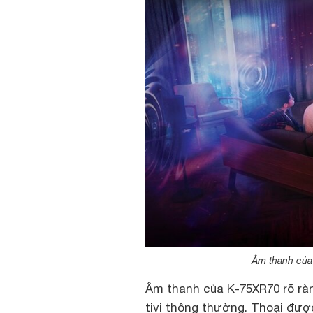
Âm thanh của
Âm thanh của K-75XR70 rõ rà
tivi thông thường. Thoại được