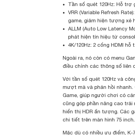
Tần số quét 120Hz: Hỗ trợ
VRR (Variable Refresh Rate)
game, giảm hiện tượng xé h
ALLM (Auto Low Latency Mo
phát hiện tín hiệu từ consol
4K/120Hz: 2 cổng HDMI hỗ t
Ngoài ra, nó còn có menu Ga
điều chỉnh các thông số liên
Với tần số quét 120Hz và côn
mượt mà và phản hồi nhanh. 
Game, giúp người chơi có cảm
cũng góp phần nâng cao trải
hiển thị HDR ấn tượng. Các 
chi tiết trên màn hình 75 inch.
Mặc dù có nhiều ưu điểm, K-