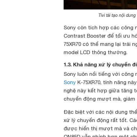
Tivi tái tạo nội du
Sony còn tích hợp các công
Contrast Booster để tối ưu h
75XR70 có thể mang lại trải 
model LCD thông thường.
1.3. Khả năng xử lý chuyển 
Sony luôn nổi tiếng với công
Sony
K-75XR70, tính năng này
nghệ này kết hợp giữa tăng t
chuyển động mượt mà, giảm th
Đặc biệt với các nội dung th
xử lý chuyển động rất tốt. 
được hiển thị mượt mà và chi
QN85D vẫn nhỉnh hơn một chú