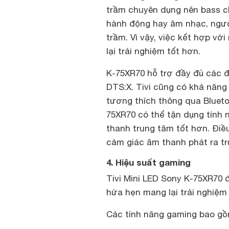
trầm chuyên dụng nên bass c
hành động hay âm nhạc, ngườ
trầm. Vì vậy, việc kết hợp v
lại trải nghiệm tốt hơn.
K-75XR70 hỗ trợ đầy đủ các 
DTS:X. Tivi cũng có khả năng
tương thích thông qua Bluetoo
75XR70 có thể tận dụng tính 
thanh trung tâm tốt hơn. Điề
cảm giác âm thanh phát ra tr
4. Hiệu suất gaming
Tivi Mini LED Sony K-75XR70 
hứa hẹn mang lại trải nghiệm
Các tính năng gaming bao gồ