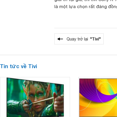
là một lựa chọn rất đáng đồng
"Tivi"
Quay trở lại
Tin tức về Tivi