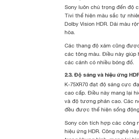
Sony luôn chú trọng đến độ c
Tivi thể hiện màu sắc tự nhiê
Dolby Vision HDR. Dải màu rộn
hòa.
Các thang độ xám cũng được 
các tông màu. Điều này giúp h
các cảnh có nhiều bóng đổ.
2.3. Độ sáng và hiệu ứng HD
K-75XR70 đạt độ sáng cực đại
cao cấp. Điều này mang lại h
và độ tương phản cao. Các n
đều được thể hiện sống động
Sony còn tích hợp các công 
hiệu ứng HDR. Công nghệ này 