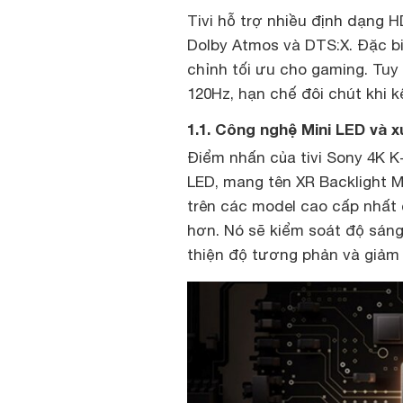
Tivi hỗ trợ nhiều định dạng 
Dolby Atmos và DTS:X. Đặc b
chỉnh tối ưu cho gaming. Tuy 
120Hz, hạn chế đôi chút khi kế
1.1. Công nghệ Mini LED và x
Điểm nhấn của tivi Sony 4K K
LED, mang tên XR Backlight M
trên các model cao cấp nhất
hơn. Nó sẽ kiểm soát độ sáng
thiện độ tương phản và giảm 