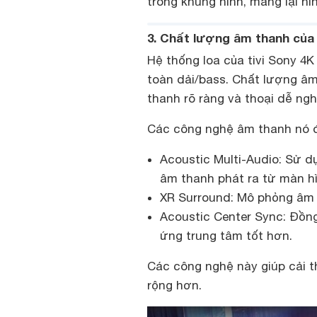
trong khung hình, mang lại hì
3. Chất lượng âm thanh của
Hệ thống loa của tivi Sony 4K
toàn dải/bass. Chất lượng âm
thanh rõ ràng và thoại dễ ngh
Các công nghệ âm thanh nó 
Acoustic Multi-Audio: Sử dụ
âm thanh phát ra từ màn hì
XR Surround: Mô phỏng âm 
Acoustic Center Sync: Đồn
ứng trung tâm tốt hơn.
Các công nghệ này giúp cải t
rộng hơn.