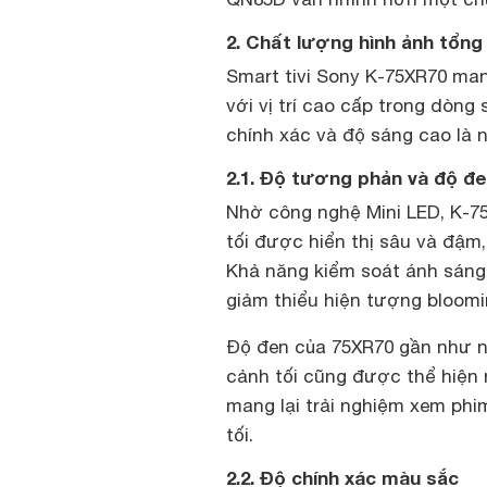
2. Chất lượng hình ảnh tổng
Smart tivi Sony K-75XR70 ma
với vị trí cao cấp trong dòn
chính xác và độ sáng cao là 
2.1. Độ tương phản và độ đ
Nhờ công nghệ Mini LED, K-7
tối được hiển thị sâu và đậm
Khả năng kiểm soát ánh sáng 
giảm thiểu hiện tượng bloomi
Độ đen của 75XR70 gần như 
cảnh tối cũng được thể hiện 
mang lại trải nghiệm xem phi
tối.
2.2. Độ chính xác màu sắc