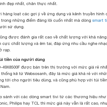
nh đẹp nhất, chân thực nhất.
i hàng loạt các gợi ý về ứng dụng và kênh truyền hình
 trong những điểm đáng lôi cuốn nhất mà dòng
smart ti
ười sử dụng.
cũng được đánh gia rất cao về chất lượng với khả năng
 cực chất lượng và êm tai, đáp ứng nhu cầu nghe nhạc
 rạp.
túi tiền của người dùng
-49X8500F được bán trên thị trường với mức giá rẻ nhấ
 thống kê từ Websosanh, đây là mức giá khá rẻ với nhữ
g tới cho người tiêu dùng, và cũng phù hợp với túi tiề
t Nam.
o sánh với các dòng smart tivi từ các thương hiệu như 
ic, Philips hay TCL thì mức giá này vẫn là rất cao, nh