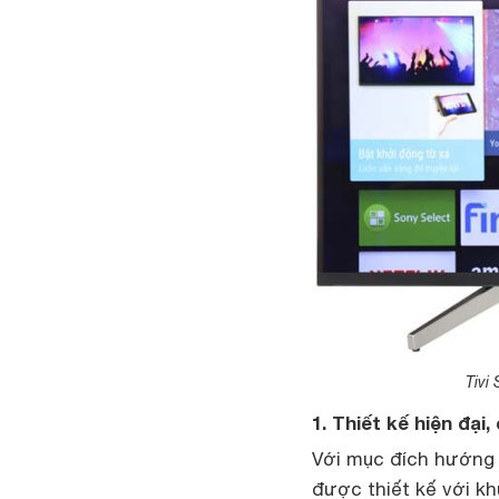
Tivi
1. Thiết kế hiện đạ
Với mục đích hướng 
được thiết kế với k