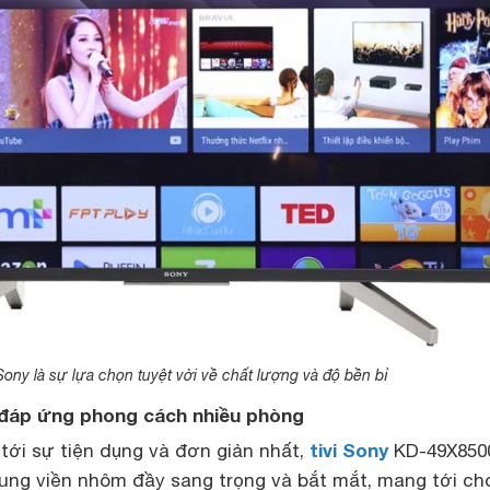
 Sony là sự lựa chọn tuyệt vời về chất lượng và độ bền bỉ
i, đáp ứng phong cách nhiều phòng
tivi Sony
tới sự tiện dụng và đơn giản nhất,
KD-49X850
hung viền nhôm đầy sang trọng và bắt mắt, mang tới ch