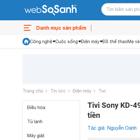
Danh mục sản phẩm
Công nghệ
Cuộc sống
Điện máy
Đồ thể thao
Mẹ và
Trang chủ
Tin tức
Điện máy
Tivi
Tivi Sony KD-49
Điều hòa
tiền
Tủ lạnh
Tác giả: Nguyễn Oanh
Máy giặt