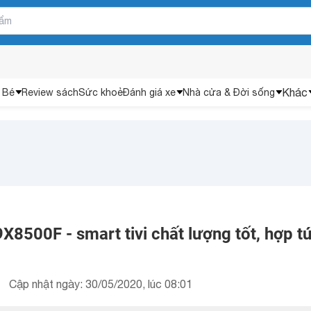
Khác
 Bé
Review sách
Sức khoẻ
Đánh giá xe
Nhà cửa & Đời sống
X8500F - smart tivi chất lượng tốt, hợp tú
Cập nhật ngày: 30/05/2020, lúc 08:01