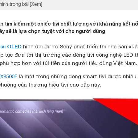
hính trong bài
[Xem]
 tìm kiếm một chiếc tivi chất lượng với khả năng kết nố
ây sẽ là lựa chọn tuyệt vời cho người dùng
tivi OLED
hiện đại được Sony phát triển thì nhà sản xuấ
p tục đưa tới thị trường các dòng tivi công nghệ LED 
hù hợp hơn với túi tiền của người tiêu dùng Việt Nam.
X8500F
là một trong những dòng smart tivi được nhiều
chuộng của thương hiệu tivi cao cấp này.