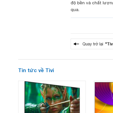
độ bền và chất lượ
qua.
"Tiv
Quay trở lại
Tin tức về Tivi