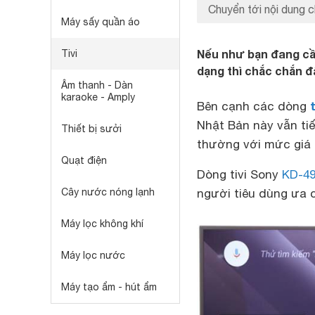
Chuyển tới nội dung c
Máy sấy quần áo
Nếu như bạn đang cần
Tivi
dạng thì chắc chắn đ
Âm thanh - Dàn
karaoke - Amply
Bên cạnh các dòng
Nhật Bản này vẫn tiế
Thiết bị sưởi
thường với mức giá p
Quạt điện
Dòng tivi Sony
KD-49
Cây nước nóng lạnh
người tiêu dùng ưa 
Máy lọc không khí
Máy lọc nước
Máy tạo ẩm - hút ẩm