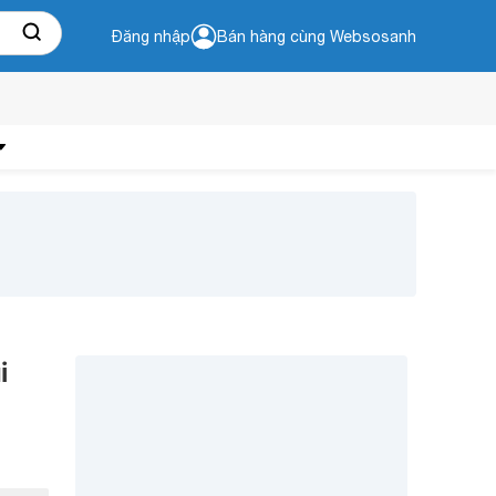
Đăng nhập
Bán hàng cùng Websosanh
i