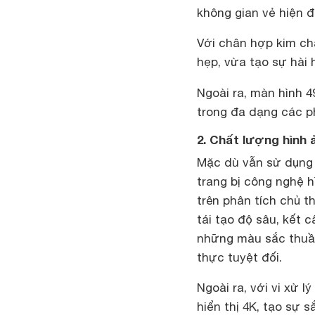
không gian vẻ hiện đ
Với chân hợp kim ch
hẹp, vừa tạo sự hài 
Ngoài ra, màn hình 4
trong đa dạng các p
2. Chất lượng hình 
Mặc dù vẫn sử dụng
trang bị công nghệ 
trên phân tích chủ 
tái tạo độ sâu, kết 
những màu sắc thuần
thực tuyệt đối.
Ngoài ra, với vi xử 
hiển thị 4K, tạo sự 